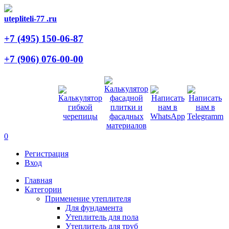
utepliteli-77
.ru
+7 (495)
150-06-87
+7 (906)
076-00-00
0
Регистрация
Вход
Главная
Категории
Применение утеплителя
Для фундамента
Утеплитель для пола
Утеплитель для труб