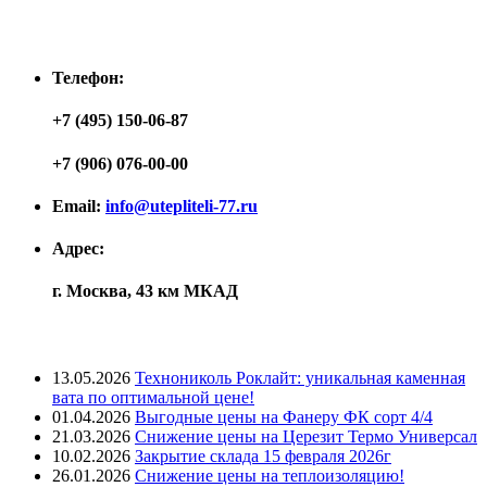
Контакты
Телефон:
+7 (495) 150-06-87
+7 (906) 076-00-00
Email:
info@utepliteli-77.ru
Адрес:
г. Москва, 43 км МКАД
Лента новостей
13.05.2026
Технониколь Роклайт: уникальная каменная
вата по оптимальной цене!
01.04.2026
Выгодные цены на Фанеру ФК сорт 4/4
21.03.2026
Снижение цены на Церезит Термо Универсал
10.02.2026
Закрытие склада 15 февраля 2026г
26.01.2026
Снижение цены на теплоизоляцию!