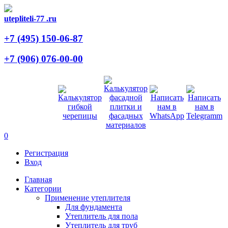
utepliteli-77
.ru
+7 (495)
150-06-87
+7 (906)
076-00-00
0
Регистрация
Вход
Главная
Категории
Применение утеплителя
Для фундамента
Утеплитель для пола
Утеплитель для труб