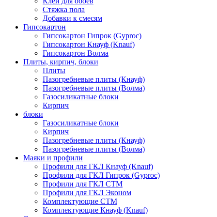
Клей для обоев
Стяжка пола
Добавки к смесям
Гипсокартон
Гипсокартон Гипрок (Gyproc)
Гипсокартон Кнауф (Knauf)
Гипсокартон Волма
Плиты, кирпич, блоки
Плиты
Пазогребневые плиты (Кнауф)
Пазогребневые плиты (Волма)
Газосиликатные блоки
Кирпич
блоки
Газосиликатные блоки
Кирпич
Пазогребневые плиты (Кнауф)
Пазогребневые плиты (Волма)
Маяки и профили
Профили для ГКЛ Кнауф (Knauf)
Профили для ГКЛ Гипрок (Gyproc)
Профили для ГКЛ СТМ
Профили для ГКЛ Эконом
Комплектующие СТМ
Комплектующие Кнауф (Knauf)