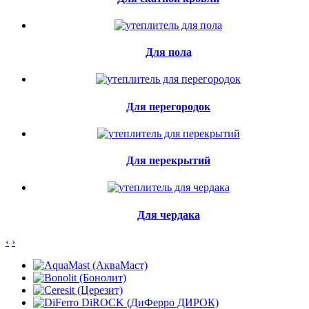
Для пола
Для перегородок
Для перекрытий
Для чердака
‹
›