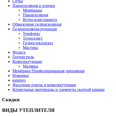
Сетка
Пароизоляция и пленки
Мембраны
Пароизоляция
Ветро-влагозащита
Обмазочная гидроизоляция
Гидроизоляция рулонная
Унифлекс
Техноэласт
Гидростеклоизол
Мастика
Фольга
Геотекстиль
Комплектующие
Малярка
Мембрана Профилированная дренажная
Новинки
кирпич
Фасадные плиты и комплектующие
Кровельные материалы и элементы скатной крыши
Скидки
ВИДЫ УТЕПЛИТЕЛЯ