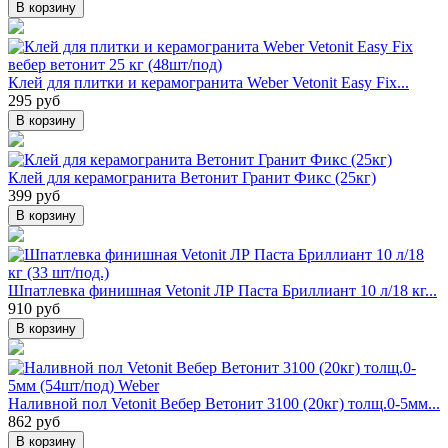
В корзину
Клей для плитки и керамогранита Weber Vetonit Easy Fix...
295 руб
В корзину
Клей для керамогранита Ветонит Гранит Фикс (25кг)
399 руб
В корзину
Шпатлевка финишная Vetonit ЛР Паста Бриллиант 10 л/18 кг...
910 руб
В корзину
Наливной пол Vetonit Вебер Ветонит 3100 (20кг) толщ.0-5мм...
862 руб
В корзину