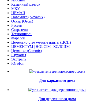
Изоспан
Каменный цветок
МКУ
НЕМАН
Новамикс (Novamix)
Оскар (Oscar)
Русеан
Старатели
Технониколь
Фаралон
Цементно-стружечные плиты (ЦСП)
ЦЕМЕНТУМ | HOLCIM | ХОЛСИМ
Цеммикс (Cemmix)
Шуманет
Экстрель
Ютафол
Для каркасного дома
Для деревянного дома