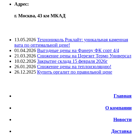
Адрес:
г. Москва, 43 км МКАД
Лента новостей
13.05.2026
Технониколь Роклайт: уникальная каменная
вата по оптимальной цене!
01.04.2026
Выгодные цены на Фанеру ФК сорт 4/4
21.03.2026
Снижение цены на Церезит Термо Универсал
10.02.2026
Закрытие склада 15 февраля 2026г
26.01.2026
Снижение цены на теплоизоляцию!
26.12.2025
Купить оргалит по правильной цене
Меню
Главная
О компании
Новости
Доставка