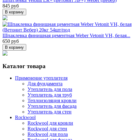
Шпатлевка Vetonit LR+ (Ветонит ЛР+) Weber (Вебер)
845 руб
В корзину
Шпаклевка финишная цементная Weber Vetonit VH, белая...
650 руб
В корзину
Каталог товара
Применение утеплителя
Для фундамента
Утеплитель для пола
Утеплитель для труб
Теплоизоляция кровли
Утеплитель для фасада
Утеплитель для стен
Rockwool
Rockwool для кровли
Rockwool для стен
Rockwool для пола
Rockwool для фасада