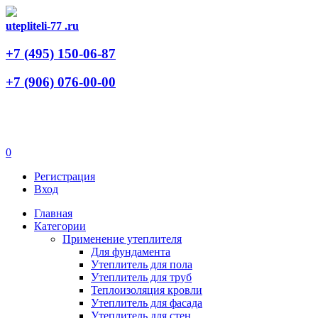
utepliteli-77
.ru
+7 (495)
150-06-87
+7 (906)
076-00-00
0
Регистрация
Вход
Главная
Категории
Применение утеплителя
Для фундамента
Утеплитель для пола
Утеплитель для труб
Теплоизоляция кровли
Утеплитель для фасада
Утеплитель для стен