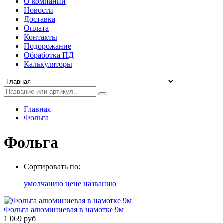
О компании
Новости
Доставка
Оплата
Контакты
Подорожание
Обработка ПД
Калькуляторы
Главная
Фольга
Фольга
Сортировать по:
умолчанию
цене
названию
Фольга алюминиевая в намотке 9м
1 069 руб