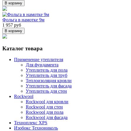
В корзину
Фольга в намотке 9м
1 957 руб
В корзину
Каталог товара
Применение утеплителя
Для фундамента
Утеплитель для пола
Утеплитель для труб
Теплоизоляция кровли
Утеплитель для фасада
Утеплитель для стен
Rockwool
Rockwool для кровли
Rockwool для стен
Rockwool для пола
Rockwool для фасада
Техноплекс XPS
Изобокс Технониколь