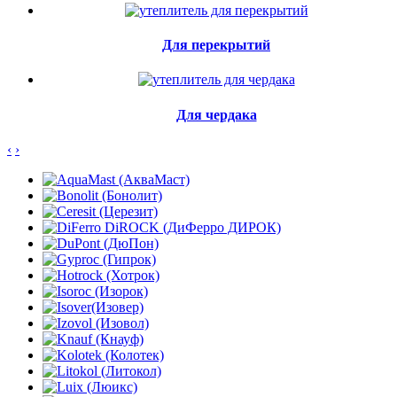
Для перекрытий
Для чердака
‹
›