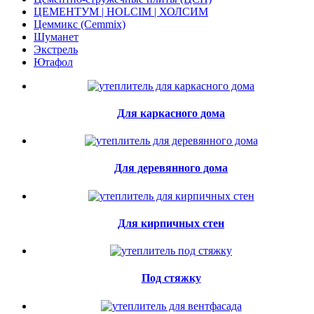
ЦЕМЕНТУМ | HOLCIM | ХОЛСИМ
Цеммикс (Cemmix)
Шуманет
Экстрель
Ютафол
Для каркасного дома
Для деревянного дома
Для кирпичных стен
Под стяжку