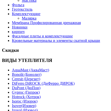
Мастика
Фольга
Геотекстиль
Комплектующие
Малярка
Мембрана Профилированная дренажная
Новинки
кирпич
Фасадные плиты и комплектующие
Кровельные материалы и элементы скатной крыши
Скидки
ВИДЫ УТЕПЛИТЕЛЯ
AquaMast (АкваМаст)
Bonolit (Бонолит)
Ceresit (Церезит)
DiFerro DiROCK (ДиФерро ДИРОК)
DuPont (ДюПон)
Gyproc (Гипрок)
Hotrock (Хотрок)
Isoroc (Изорок)
Isover(Изовер)
Izovol (Изовол)