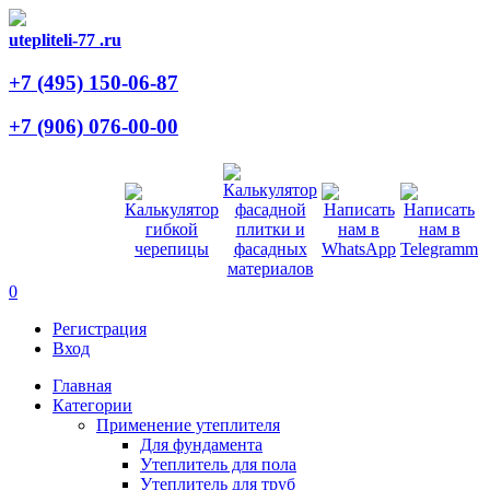
utepliteli-77
.ru
+7 (495)
150-06-87
+7 (906)
076-00-00
0
Регистрация
Вход
Главная
Категории
Применение утеплителя
Для фундамента
Утеплитель для пола
Утеплитель для труб