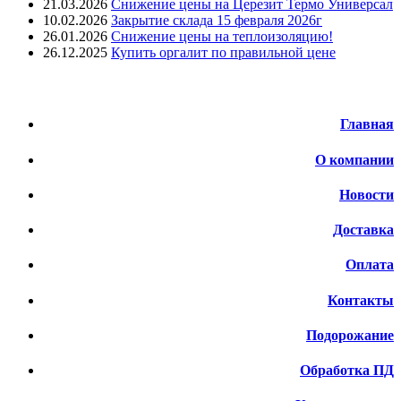
21.03.2026
Снижение цены на Церезит Термо Универсал
10.02.2026
Закрытие склада 15 февраля 2026г
26.01.2026
Снижение цены на теплоизоляцию!
26.12.2025
Купить оргалит по правильной цене
Меню
Главная
О компании
Новости
Доставка
Оплата
Контакты
Подорожание
Обработка ПД