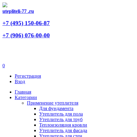
utepliteli-77
.ru
+7 (495)
150-06-87
+7 (906)
076-00-00
0
Регистрация
Вход
Главная
Категории
Применение утеплителя
Для фундамента
Утеплитель для пола
Утеплитель для труб
Теплоизоляция кровли
Утеплитель для фасада
Утеплитель для стен