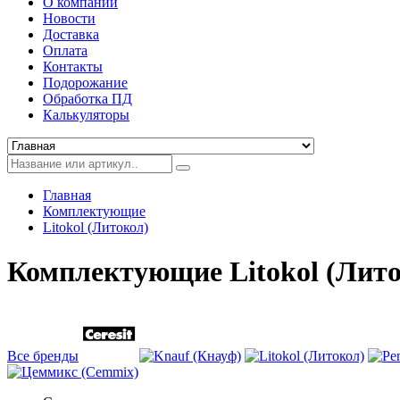
О компании
Новости
Доставка
Оплата
Контакты
Подорожание
Обработка ПД
Калькуляторы
Главная
Комплектующие
Litokol (Литокол)
Комплектующие Litokol (Лито
Все бренды