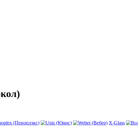
кол)
X-Glass