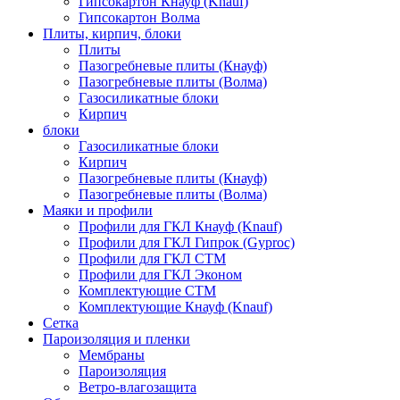
Гипсокартон Кнауф (Knauf)
Гипсокартон Волма
Плиты, кирпич, блоки
Плиты
Пазогребневые плиты (Кнауф)
Пазогребневые плиты (Волма)
Газосиликатные блоки
Кирпич
блоки
Газосиликатные блоки
Кирпич
Пазогребневые плиты (Кнауф)
Пазогребневые плиты (Волма)
Маяки и профили
Профили для ГКЛ Кнауф (Knauf)
Профили для ГКЛ Гипрок (Gyproc)
Профили для ГКЛ СТМ
Профили для ГКЛ Эконом
Комплектующие СТМ
Комплектующие Кнауф (Knauf)
Сетка
Пароизоляция и пленки
Мембраны
Пароизоляция
Ветро-влагозащита