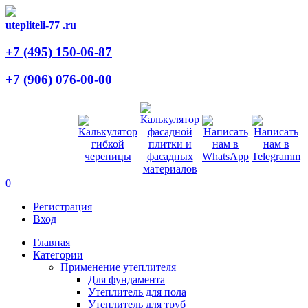
utepliteli-77
.ru
+7 (495)
150-06-87
+7 (906)
076-00-00
0
Регистрация
Вход
Главная
Категории
Применение утеплителя
Для фундамента
Утеплитель для пола
Утеплитель для труб