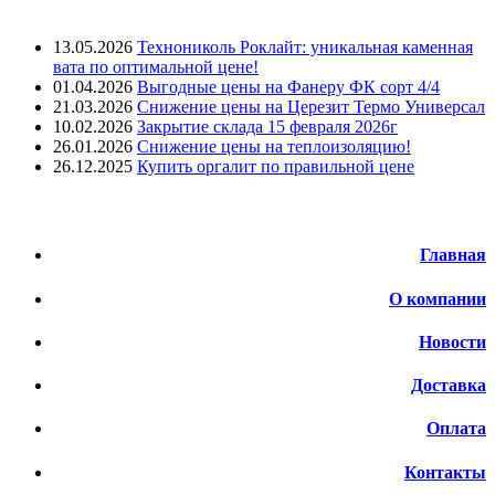
Лента новостей
13.05.2026
Технониколь Роклайт: уникальная каменная
вата по оптимальной цене!
01.04.2026
Выгодные цены на Фанеру ФК сорт 4/4
21.03.2026
Снижение цены на Церезит Термо Универсал
10.02.2026
Закрытие склада 15 февраля 2026г
26.01.2026
Снижение цены на теплоизоляцию!
26.12.2025
Купить оргалит по правильной цене
Меню
Главная
О компании
Новости
Доставка
Оплата
Контакты