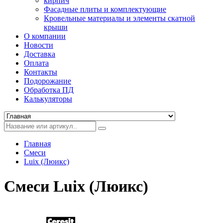
кирпич
Фасадные плиты и комплектующие
Кровельные материалы и элементы скатной
крыши
О компании
Новости
Доставка
Оплата
Контакты
Подорожание
Обработка ПД
Калькуляторы
Главная
Смеси
Luix (Люикс)
Смеси Luix (Люикс)