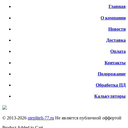
Главная
О компании
Новости
Доставка
Оплата
Контакты
Подорожание
Обработка ПД
Калькуляторы
© 2013-
2026
utepliteli-77.ru
Не является публичной оффертой
Product Added to Cart