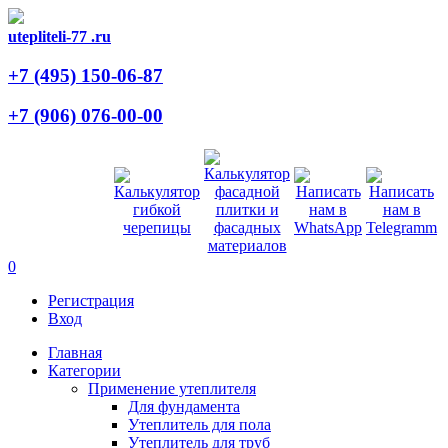
utepliteli-77
.ru
+7 (495)
150-06-87
+7 (906)
076-00-00
0
Регистрация
Вход
Главная
Категории
Применение утеплителя
Для фундамента
Утеплитель для пола
Утеплитель для труб