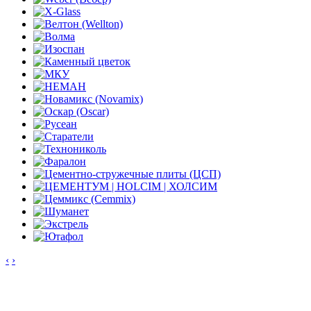
‹
›
Контакты