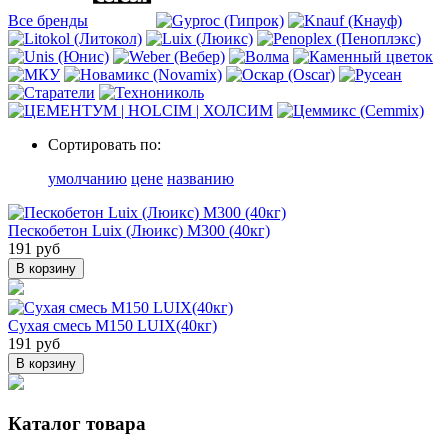
Все бренды
Сортировать по:
умолчанию
цене
названию
Пескобетон Luix (Люикс) М300 (40кг)
191 руб
В корзину
Сухая смесь М150 LUIX(40кг)
191 руб
В корзину
Каталог товара