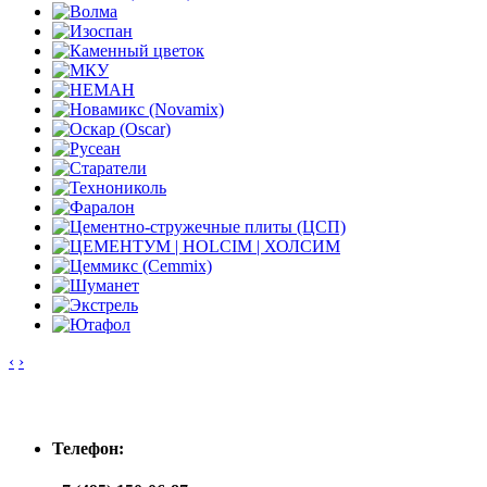
‹
›
Контакты
Телефон: