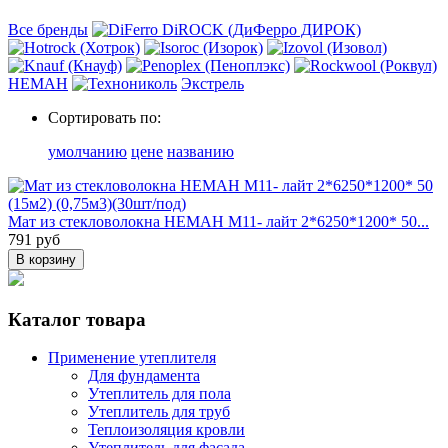
Все бренды
НЕМАН
Экстрель
Сортировать по:
умолчанию
цене
названию
Мат из стекловолокна НЕМАН М11- лайт 2*6250*1200* 50...
791 руб
В корзину
Каталог товара
Применение утеплителя
Для фундамента
Утеплитель для пола
Утеплитель для труб
Теплоизоляция кровли
Утеплитель для фасада