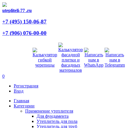
utepliteli-77
.ru
+7 (495)
150-06-87
+7 (906)
076-00-00
0
Регистрация
Вход
Главная
Категории
Применение утеплителя
Для фундамента
Утеплитель для пола
Утеплитель для труб