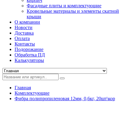
кирпич
Фасадные плиты и комплектующие
Кровельные материалы и элементы скатной
крыши
О компании
Новости
Доставка
Оплата
Контакты
Подорожание
Обработка ПД
Калькуляторы
Главная
Комплектующие
Фибра полипропиленовая 12мм, 0,6кг, 20шт\кор