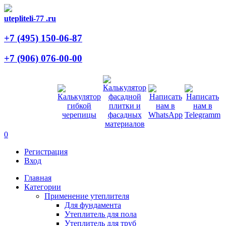
utepliteli-77
.ru
+7 (495)
150-06-87
+7 (906)
076-00-00
0
Регистрация
Вход
Главная
Категории
Применение утеплителя
Для фундамента
Утеплитель для пола
Утеплитель для труб