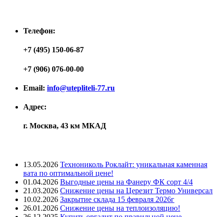
Контакты
Телефон:
+7 (495) 150-06-87
+7 (906) 076-00-00
Email:
info@utepliteli-77.ru
Адрес:
г. Москва, 43 км МКАД
Лента новостей
13.05.2026
Технониколь Роклайт: уникальная каменная
вата по оптимальной цене!
01.04.2026
Выгодные цены на Фанеру ФК сорт 4/4
21.03.2026
Снижение цены на Церезит Термо Универсал
10.02.2026
Закрытие склада 15 февраля 2026г
26.01.2026
Снижение цены на теплоизоляцию!
26.12.2025
Купить оргалит по правильной цене