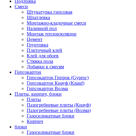
Подложка
Смеси
Штукатурка гипсовая
Шпатлевка
Монтажно-кладочные смеси
Наливной пол
Монтаж теплоизоляции
Цемент
Грунтовка
Плиточный клей
Клей для обоев
Стяжка пола
Добавки к смесям
Гипсокартон
Гипсокартон Гипрок (Gyproc)
Гипсокартон Кнауф (Knauf)
Гипсокартон Волма
Плиты, кирпич, блоки
Плиты
Пазогребневые плиты (Кнауф)
Пазогребневые плиты (Волма)
Газосиликатные блоки
Кирпич
блоки
Газосиликатные блоки