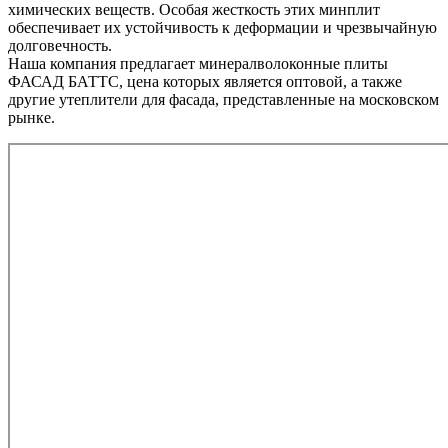
химических веществ. Особая жесткость этих минплит
обеспечивает их устойчивость к деформации и чрезвычайную
долговечность.
Наша компания предлагает минералволоконные плиты
ФАСАД БАТТС, цена которых является оптовой, а также
другие утеплители для фасада, представленные на московском
рынке.