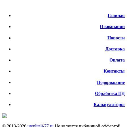
Меню
Главная
О компании
Новости
Доставка
Оплата
Контакты
Подорожание
Обработка ПД
Калькуляторы
© 2013-
2026
utepliteli-77.ru
Не является публичной оффертой