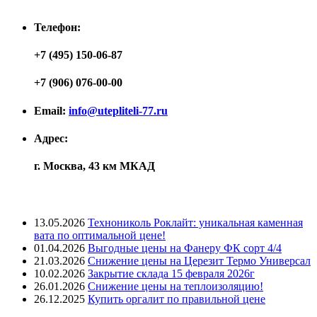
Телефон:
+7 (495) 150-06-87
+7 (906) 076-00-00
Email:
info@utepliteli-77.ru
Адрес:
г. Москва, 43 км МКАД
Лента новостей
13.05.2026
Технониколь Роклайт: уникальная каменная
вата по оптимальной цене!
01.04.2026
Выгодные цены на Фанеру ФК сорт 4/4
21.03.2026
Снижение цены на Церезит Термо Универсал
10.02.2026
Закрытие склада 15 февраля 2026г
26.01.2026
Снижение цены на теплоизоляцию!
26.12.2025
Купить оргалит по правильной цене