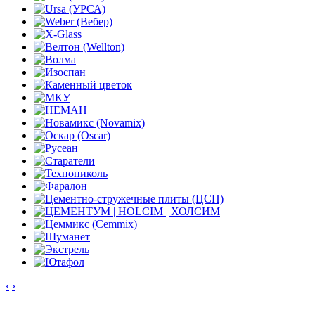
‹
›
Контакты