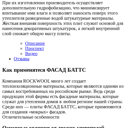
При их изготовлении производитель осуществляет
дополнительную гидрофобизацию, что минимизирует
впитывание ими влаги и позволяет наносить поверх этого
утеплителя разведенные водой штукатурные материалы.
Жесткая внешняя поверхность этих плит служит основой для
нанесения декоративных штукатурок, а легкий внутренний
слой снижает общую массу плиты.
Описание
Проспект
Видео
Отзывы
Как применятеся
ФАСАД БАТТС
Компания ROCKWOOL много лет создает
теплоизоляционные материалы, которые являются одними из
самых востребованных на российском рынке. Ведь среди
продукции этой фирмы есть фасадные материалы, которые
служат для утепления домов в любом регионе нашей страны.
Среди них — плиты ФАСАД БАТТС, которые применяются
для создания «мокрых» фасадов.
Отличительные особенности
Основные отличия от других утепителей