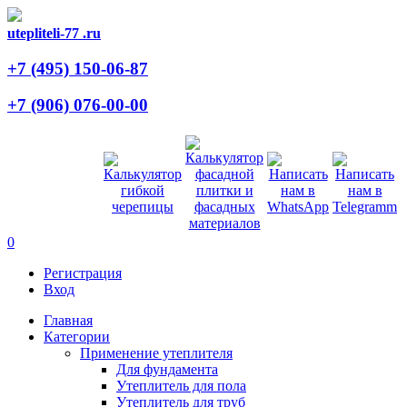
utepliteli-77
.ru
+7 (495)
150-06-87
+7 (906)
076-00-00
0
Регистрация
Вход
Главная
Категории
Применение утеплителя
Для фундамента
Утеплитель для пола
Утеплитель для труб