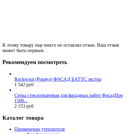
К этому товару еще никто не оставлял отзыв. Ваш отзыв
может быть первым.
Рекомендуем посмотреть
Rockwool (Роквул) ФАСАД БАТТС экстра
1 542 руб
Сетка стеклотканевая для фасадных работ ФасадПро
1500...
2 153 руб
Каталог товара
Применение утеплителя