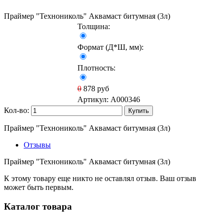
Праймер "Технониколь" Аквамаст битумная (3л)
Толщина:
Формат (Д*Ш, мм):
Плотность:
0
878
руб
Артикул:
A000346
Кол-во:
Купить
Праймер "Технониколь" Аквамаст битумная (3л)
Отзывы
Праймер "Технониколь" Аквамаст битумная (3л)
К этому товару еще никто не оставлял отзыв. Ваш отзыв
может быть первым.
Каталог товара