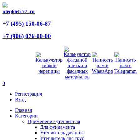
utepliteli-77
.ru
+7 (495)
150-06-87
+7 (906)
076-00-00
0
Регистрация
Вход
Главная
Категории
Применение утеплителя
Для фундамента
Утеплитель для пола
Утеплитель для труб