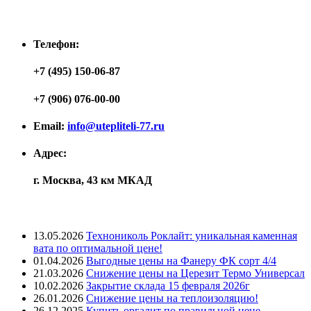
Контакты
Телефон:
+7 (495) 150-06-87
+7 (906) 076-00-00
Email:
info@utepliteli-77.ru
Адрес:
г. Москва, 43 км МКАД
Лента новостей
13.05.2026
Технониколь Роклайт: уникальная каменная
вата по оптимальной цене!
01.04.2026
Выгодные цены на Фанеру ФК сорт 4/4
21.03.2026
Снижение цены на Церезит Термо Универсал
10.02.2026
Закрытие склада 15 февраля 2026г
26.01.2026
Снижение цены на теплоизоляцию!
26.12.2025
Купить оргалит по правильной цене