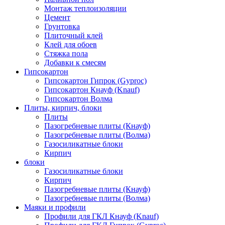
Монтаж теплоизоляции
Цемент
Грунтовка
Плиточный клей
Клей для обоев
Стяжка пола
Добавки к смесям
Гипсокартон
Гипсокартон Гипрок (Gyproc)
Гипсокартон Кнауф (Knauf)
Гипсокартон Волма
Плиты, кирпич, блоки
Плиты
Пазогребневые плиты (Кнауф)
Пазогребневые плиты (Волма)
Газосиликатные блоки
Кирпич
блоки
Газосиликатные блоки
Кирпич
Пазогребневые плиты (Кнауф)
Пазогребневые плиты (Волма)
Маяки и профили
Профили для ГКЛ Кнауф (Knauf)