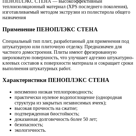
ПЕНОПЛЭКС СТЕНА — высокоэффективный
теплоизоляционный материал (XPS последнего поколения),
изготавливаемый методом экструзии из полистирола общего
назначения
Применение ПЕНОПЛЭКС СТЕНА
Специальный тип плит, разработанный для применения под
штукатурную или плиточную отделку. Предназначен для
частного домостроения. Плиты имеют фрезерованную
шероховатую поверхность, что улучшает адгезию штукатурно-
клеевых составов к поверхности материала и сокращает сроки
выполнения штукатурных работ.
Характеристики ПЕНОПЛЭКС СТЕНА
неизменно низкая теплопроводность;
практически нулевое водопоглощение (однородная
структура из закрытых независимых ячеек);
высокая прочность на сжатие;
подтвержденная биостойкость;
доказанная долговечность более 50 лет;
безопасность;
экологичность.