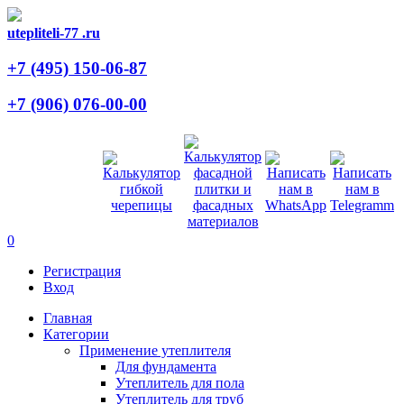
utepliteli-77
.ru
+7 (495)
150-06-87
+7 (906)
076-00-00
0
Регистрация
Вход
Главная
Категории
Применение утеплителя
Для фундамента
Утеплитель для пола
Утеплитель для труб