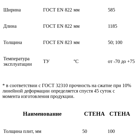
Ширина
ГОСТ EN 822
мм
585
Длина
ГОСТ EN 822
мм
1185
Толщина
ГОСТ EN 823
мм
50; 100
Температура
ТУ
°С
от -70 до +75
эксплуатации
* в соответствии с ГОСТ 32310 прочность на сжатие при 10%
линейной деформации определяется спустя 45 суток с
момента изготовления продукции.
Наименование
СТЕНА
СТЕНА
Толщина плит, мм
50
100