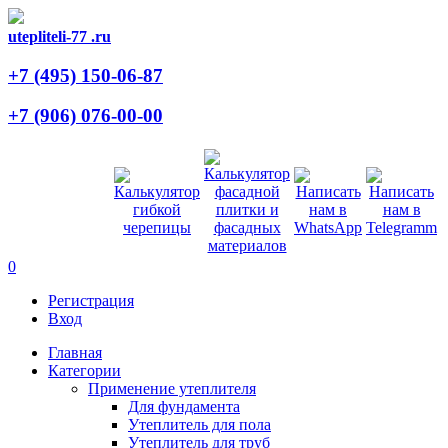
utepliteli-77
.ru
+7 (495)
150-06-87
+7 (906)
076-00-00
0
Регистрация
Вход
Главная
Категории
Применение утеплителя
Для фундамента
Утеплитель для пола
Утеплитель для труб