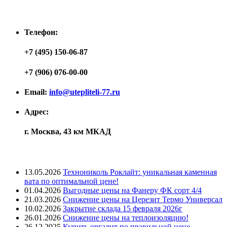
Контакты
Телефон:
+7 (495) 150-06-87
+7 (906) 076-00-00
Email:
info@utepliteli-77.ru
Адрес:
г. Москва, 43 км МКАД
Лента новостей
13.05.2026
Технониколь Роклайт: уникальная каменная
вата по оптимальной цене!
01.04.2026
Выгодные цены на Фанеру ФК сорт 4/4
21.03.2026
Снижение цены на Церезит Термо Универсал
10.02.2026
Закрытие склада 15 февраля 2026г
26.01.2026
Снижение цены на теплоизоляцию!
26.12.2025
Купить оргалит по правильной цене