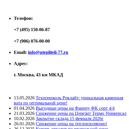
Контакты
Телефон:
+7 (495) 150-06-87
+7 (906) 076-00-00
Email:
info@utepliteli-77.ru
Адрес:
г. Москва, 43 км МКАД
Лента новостей
13.05.2026
Технониколь Роклайт: уникальная каменная
вата по оптимальной цене!
01.04.2026
Выгодные цены на Фанеру ФК сорт 4/4
21.03.2026
Снижение цены на Церезит Термо Универсал
10.02.2026
Закрытие склада 15 февраля 2026г
26.01.2026
Снижение цены на теплоизоляцию!
26.12.2025
Купить оргалит по правильной цене