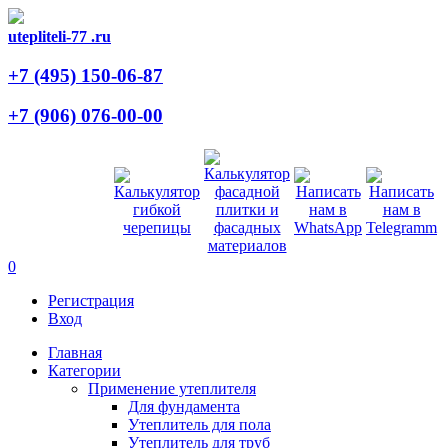
utepliteli-77
.ru
+7 (495)
150-06-87
+7 (906)
076-00-00
0
Регистрация
Вход
Главная
Категории
Применение утеплителя
Для фундамента
Утеплитель для пола
Утеплитель для труб