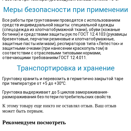
Меры безопасности при применении
Все работы при грунтовании проводятся с использованием
средств индивидуальной защиты: специальной одежды
(спецодежда из хлопчатобумажной ткани), обуви (кожаные
ботинки) и средствами защиты рук по ГОСТ 12.4.103 (рукавицы
брезентовые, перчатки резиновые и хлопчатобумажные,
защитные пасты или мази), респираторов типа «Лепесток» и
защитными очками (при нанесении краскопультом) в
соответствии с отраслевыми типовыми нормами,
отвечающими требованиям ГОСТ 12.4.011.
Транспортировка и хранение
Грунтовку хранить и перевозить в герметично закрытой таре
при температуре от +5 до +30°C.
Грунтовка выдерживает до 5 циклов замораживания-
размораживания без потери потребительских свойcтв.
К этому товару еще никто не оставлял отзыв. Ваш отзыв
может быть первым.
Рекомендуем посмотреть