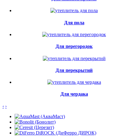
Для пола
Для перегородок
Для перекрытий
Для чердака
‹
›