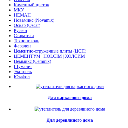
Каменный цветок
МКУ
НЕМАН
Новамикс (Novamix)
Оскар (Oscar)
Русеан
Старатели
Технониколь
Фаралон
Цементно-стружечные плиты (ЦСП)
ЦЕМЕНТУМ | HOLCIM | ХОЛСИМ
Цеммикс (Cemmix)
Шуманет
Экстрель
Ютафол
Для каркасного дома
Для деревянного дома