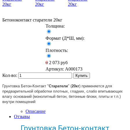
Бетоноконтакт старатели 20кг
Толщина:
Формат (Д*Ш, мм):
Плотность:
0
2 073
руб
Артикул:
A000173
Кол-во:
Купить
Грунтовка Бетон-Контакт "
Старатели
" (
20
кг
) применяется для
предварительной обработки плотных, гладких, слабо впитывающих
влагу оснований (монолитный бетон, бетонные блоки, плиты и т.п.)
внутри помещений
Описание
Отзывы
Грунтовка Бетон-контакт