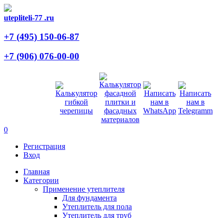
utepliteli-77
.ru
+7 (495)
150-06-87
+7 (906)
076-00-00
0
Регистрация
Вход
Главная
Категории
Применение утеплителя
Для фундамента
Утеплитель для пола
Утеплитель для труб