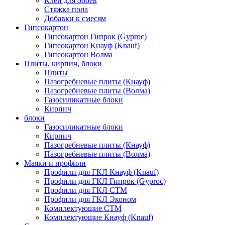
Клей для обоев
Стяжка пола
Добавки к смесям
Гипсокартон
Гипсокартон Гипрок (Gyproc)
Гипсокартон Кнауф (Knauf)
Гипсокартон Волма
Плиты, кирпич, блоки
Плиты
Пазогребневые плиты (Кнауф)
Пазогребневые плиты (Волма)
Газосиликатные блоки
Кирпич
блоки
Газосиликатные блоки
Кирпич
Пазогребневые плиты (Кнауф)
Пазогребневые плиты (Волма)
Маяки и профили
Профили для ГКЛ Кнауф (Knauf)
Профили для ГКЛ Гипрок (Gyproc)
Профили для ГКЛ СТМ
Профили для ГКЛ Эконом
Комплектующие СТМ
Комплектующие Кнауф (Knauf)