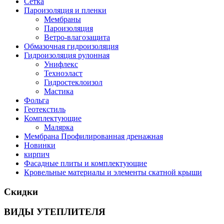
Сетка
Пароизоляция и пленки
Мембраны
Пароизоляция
Ветро-влагозащита
Обмазочная гидроизоляция
Гидроизоляция рулонная
Унифлекс
Техноэласт
Гидростеклоизол
Мастика
Фольга
Геотекстиль
Комплектующие
Малярка
Мембрана Профилированная дренажная
Новинки
кирпич
Фасадные плиты и комплектующие
Кровельные материалы и элементы скатной крыши
Скидки
ВИДЫ УТЕПЛИТЕЛЯ