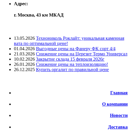
Адрес:
г. Москва, 43 км МКАД
Лента новостей
13.05.2026
Технониколь Роклайт: уникальная каменная
вата по оптимальной цене!
01.04.2026
Выгодные цены на Фанеру ФК сорт 4/4
21.03.2026
Снижение цены на Церезит Термо Универсал
10.02.2026
Закрытие склада 15 февраля 2026г
26.01.2026
Снижение цены на теплоизоляцию!
26.12.2025
Купить оргалит по правильной цене
Меню
Главная
О компании
Новости
Доставка