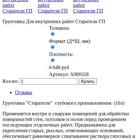
Грунтовка Для внутренних работ Старатели ГП
Толщина:
Формат (Д*Ш, мм):
Плотность:
0
648
руб
Артикул:
A000328
Кол-во:
Купить
Отзывы
Грунтовка "Старатели" глубокого проникновения (10л)
Применяется внутри и снаружи помещений для обработки
поверхностей стен, потолков и полов перед проведением
последующих отделочных работ. Предназначена для
укрепления старых, рыхлых, отмеливающих оснований,
обеспечивает равномерное схватывание раствора гипсовых и