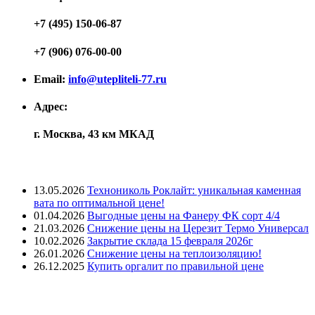
+7 (495) 150-06-87
+7 (906) 076-00-00
Email:
info@utepliteli-77.ru
Адрес:
г. Москва, 43 км МКАД
Лента новостей
13.05.2026
Технониколь Роклайт: уникальная каменная
вата по оптимальной цене!
01.04.2026
Выгодные цены на Фанеру ФК сорт 4/4
21.03.2026
Снижение цены на Церезит Термо Универсал
10.02.2026
Закрытие склада 15 февраля 2026г
26.01.2026
Снижение цены на теплоизоляцию!
26.12.2025
Купить оргалит по правильной цене
Меню