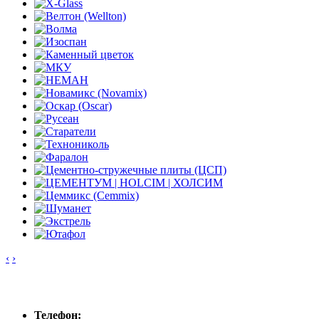
‹
›
Контакты
Телефон: