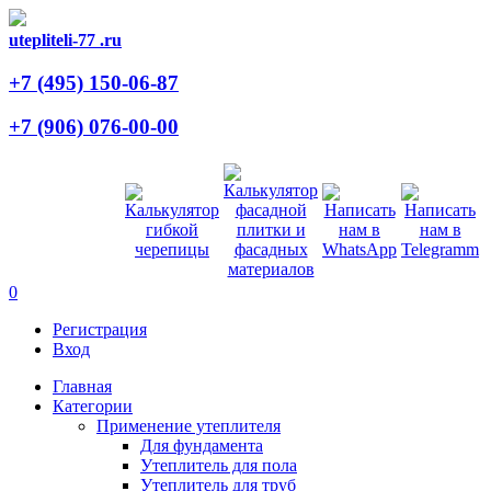
utepliteli-77
.ru
+7 (495)
150-06-87
+7 (906)
076-00-00
0
Регистрация
Вход
Главная
Категории
Применение утеплителя
Для фундамента
Утеплитель для пола
Утеплитель для труб