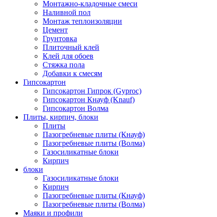
Монтажно-кладочные смеси
Наливной пол
Монтаж теплоизоляции
Цемент
Грунтовка
Плиточный клей
Клей для обоев
Стяжка пола
Добавки к смесям
Гипсокартон
Гипсокартон Гипрок (Gyproc)
Гипсокартон Кнауф (Knauf)
Гипсокартон Волма
Плиты, кирпич, блоки
Плиты
Пазогребневые плиты (Кнауф)
Пазогребневые плиты (Волма)
Газосиликатные блоки
Кирпич
блоки
Газосиликатные блоки
Кирпич
Пазогребневые плиты (Кнауф)
Пазогребневые плиты (Волма)
Маяки и профили