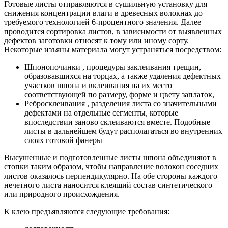
Готовые листы отправляются в сушильную установку для
снижения концентрации влаги в древесных волокнах до
требуемого технологией 6-процентного значения. Далее
проводится сортировка листов, в зависимости от выявленных
дефектов заготовки относят к тому или иному сорту.
Некоторые изъяны материала могут устраняться посредством:
Шпонопочинки , процедуры заклеивания трещин,
образовавшихся на торцах, а также удаления дефектных
участков шпона и вклеивания на их место
соответствующей по размеру, форме и цвету заплаток,
Ребросклеивания , разделения листа со значительными
дефектами на отдельные сегменты, которые
впоследствии заново склеиваются вместе. Подобные
листы в дальнейшем будут располагаться во внутренних
слоях готовой фанеры
Высушенные и подготовленные листы шпона объединяют в
стопки таким образом, чтобы направление волокон соседних
листов оказалось перпендикулярно. На обе стороны каждого
нечетного листа наносится клеящий состав синтетического
или природного происхождения.
К клею предъявляются следующие требования: