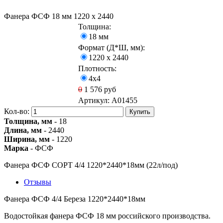
Фанера ФСФ 18 мм 1220 х 2440
Толщина:
18 мм
Формат (Д*Ш, мм):
1220 х 2440
Плотность:
4х4
0
1 576
руб
Артикул:
A01455
Кол-во:
Купить
Толщина, мм
- 18
Длина, мм
- 2440
Ширина, мм
- 1220
Марка
- ФСФ
Фанера ФСФ СОРТ 4/4 1220*2440*18мм (22л/под)
Отзывы
Фанера ФСФ 4/4 Береза 1220*2440*18мм
Водостойкая фанера ФСФ 18 мм российского производства.