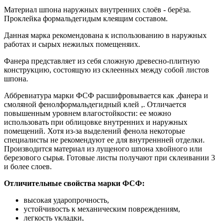
Материал шпона наружных внутренних слоёв - берёза.
Проклейка формальдегидым клеящим составом.
Данная марка рекомендована к использованию в наружных
работах и сырых нежилых помещеняих.
Фанера представляет из себя сложную древесно-плитную
конструкцию, состоящую из склеенных между собой листов
шпона.
Аббревиатура марки ФСФ расшифровывается как ,фанера и
смоляной фенолформальдегидный клей ,. Отличается
повышенным уровнем влагостойкости: ее можно
использовать при облицовке внутренних и наружных
помещений. Хотя из-за выделений фенола некоторые
специалисты не рекомендуют ее для внутреннней отделки.
Производится материал из лущеного шпона хвойного или
березового сырья. Готовые листы получают при склеивании 3
и более слоев.
Отличительные свойства марки ФСФ:
высокая ударопрочность,
устойчивость к механическим повреждениям,
легкость укладки,