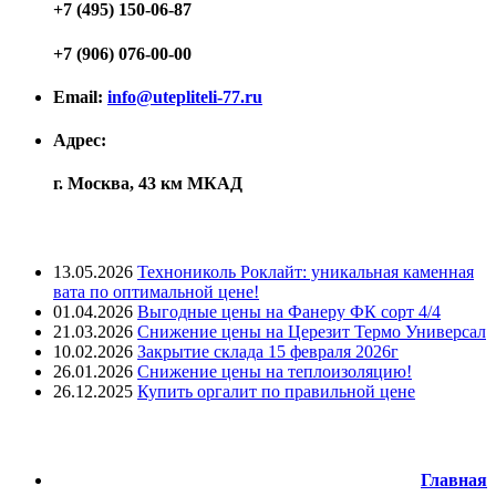
+7 (495) 150-06-87
+7 (906) 076-00-00
Email:
info@utepliteli-77.ru
Адрес:
г. Москва, 43 км МКАД
Лента новостей
13.05.2026
Технониколь Роклайт: уникальная каменная
вата по оптимальной цене!
01.04.2026
Выгодные цены на Фанеру ФК сорт 4/4
21.03.2026
Снижение цены на Церезит Термо Универсал
10.02.2026
Закрытие склада 15 февраля 2026г
26.01.2026
Снижение цены на теплоизоляцию!
26.12.2025
Купить оргалит по правильной цене
Меню
Главная