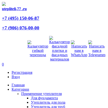
utepliteli-77
.ru
+7 (495)
150-06-87
+7 (906)
076-00-00
0
Регистрация
Вход
Главная
Категории
Применение утеплителя
Для фундамента
Утеплитель для пола
Утеплитель для труб