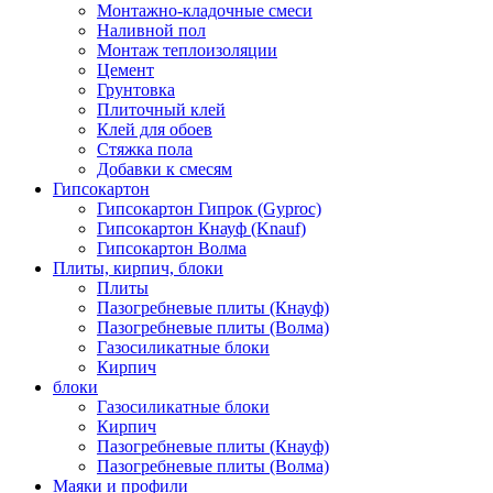
Монтажно-кладочные смеси
Наливной пол
Монтаж теплоизоляции
Цемент
Грунтовка
Плиточный клей
Клей для обоев
Стяжка пола
Добавки к смесям
Гипсокартон
Гипсокартон Гипрок (Gyproc)
Гипсокартон Кнауф (Knauf)
Гипсокартон Волма
Плиты, кирпич, блоки
Плиты
Пазогребневые плиты (Кнауф)
Пазогребневые плиты (Волма)
Газосиликатные блоки
Кирпич
блоки
Газосиликатные блоки
Кирпич
Пазогребневые плиты (Кнауф)
Пазогребневые плиты (Волма)
Маяки и профили