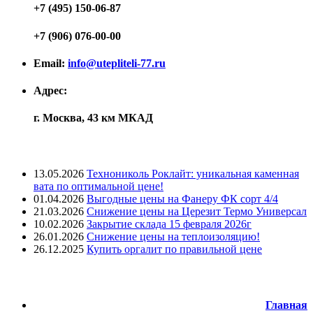
+7 (495) 150-06-87
+7 (906) 076-00-00
Email:
info@utepliteli-77.ru
Адрес:
г. Москва, 43 км МКАД
Лента новостей
13.05.2026
Технониколь Роклайт: уникальная каменная
вата по оптимальной цене!
01.04.2026
Выгодные цены на Фанеру ФК сорт 4/4
21.03.2026
Снижение цены на Церезит Термо Универсал
10.02.2026
Закрытие склада 15 февраля 2026г
26.01.2026
Снижение цены на теплоизоляцию!
26.12.2025
Купить оргалит по правильной цене
Меню
Главная