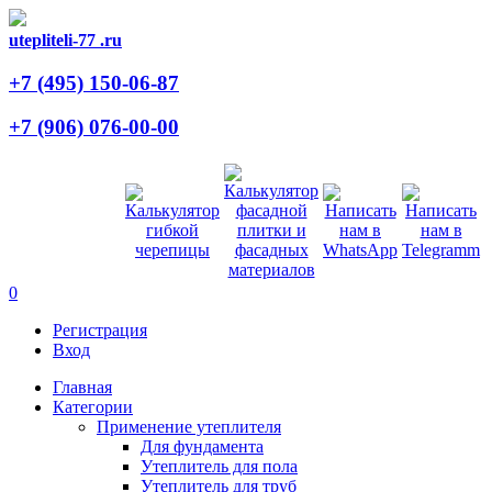
utepliteli-77
.ru
+7 (495)
150-06-87
+7 (906)
076-00-00
0
Регистрация
Вход
Главная
Категории
Применение утеплителя
Для фундамента
Утеплитель для пола
Утеплитель для труб