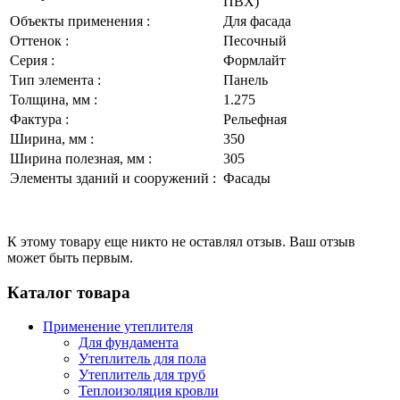
ПВХ)
Объекты применения :
Для фасада
Оттенок :
Песочный
Серия :
Формлайт
Тип элемента :
Панель
Толщина, мм :
1.275
Фактура :
Рельефная
Ширина, мм :
350
Ширина полезная, мм :
305
Элементы зданий и сооружений :
Фасады
К этому товару еще никто не оставлял отзыв. Ваш отзыв
может быть первым.
Каталог товара
Применение утеплителя
Для фундамента
Утеплитель для пола
Утеплитель для труб
Теплоизоляция кровли