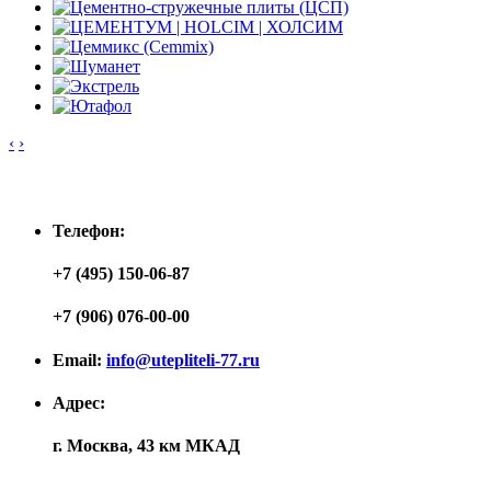
‹
›
Контакты
Телефон:
+7 (495) 150-06-87
+7 (906) 076-00-00
Email:
info@utepliteli-77.ru
Адрес:
г. Москва, 43 км МКАД