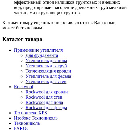
эффективный отвод излишков грунтовых и внешних
вод, предотвращает засорение дренажных труб мелкими
частицами окружающих грунтов.
К этому товару еще никто не оставлял отзыв. Ваш отзыв
может быть первым.
Каталог товара
Применение утеплителя
Для фундамента
Утеплитель для пола
Утеплитель для труб
Теплоизоляция кровли
Утеплитель для фасада
Утеплитель для стен
Rockwool
Rockwool для кровли
Rockwool для стен
Rockwool для пола
Rockwool для фасада
Техноплекс XPS
Изобокс Технониколь
Технониколь
PAROC