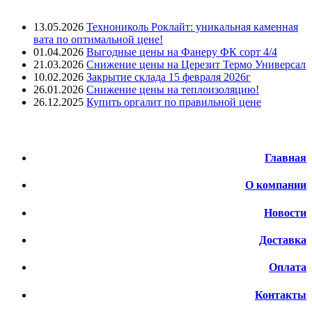
Лента новостей
13.05.2026
Технониколь Роклайт: уникальная каменная
вата по оптимальной цене!
01.04.2026
Выгодные цены на Фанеру ФК сорт 4/4
21.03.2026
Снижение цены на Церезит Термо Универсал
10.02.2026
Закрытие склада 15 февраля 2026г
26.01.2026
Снижение цены на теплоизоляцию!
26.12.2025
Купить оргалит по правильной цене
Меню
Главная
О компании
Новости
Доставка
Оплата
Контакты