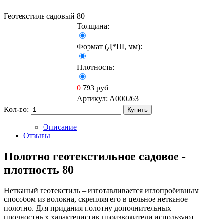
Геотекстиль садовый 80
Толщина:
Формат (Д*Ш, мм):
Плотность:
0
793
руб
Артикул:
A000263
Кол-во:
Купить
Описание
Отзывы
Полотно геотекстильное садовое -
плотность 80
Нетканый геотекстиль – изготавливается иглопробивным
способом из волокна, скрепляя его в цельное нетканое
полотно. Для придания полотну дополнительных
прочностных характеристик производители используют