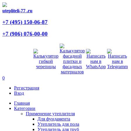
utepliteli-77
.ru
+7 (495)
150-06-87
+7 (906)
076-00-00
0
Регистрация
Вход
Главная
Категории
Применение утеплителя
Для фундамента
Утеплитель для пола
Утеплитель для труб