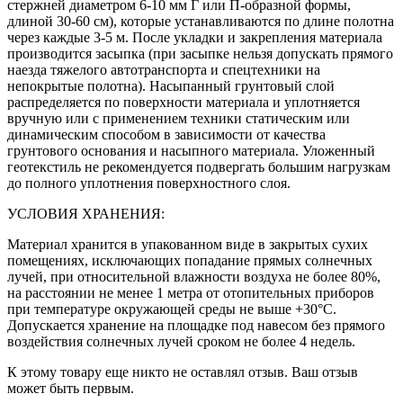
стержней диаметром 6-10 мм Г или П-образной формы,
длиной 30-60 см), которые устанавливаются по длине полотна
через каждые 3-5 м. После укладки и закрепления материала
производится засыпка (при засыпке нельзя допускать прямого
наезда тяжелого автотранспорта и спецтехники на
непокрытые полотна). Насыпанный грунтовый слой
распределяется по поверхности материала и уплотняется
вручную или с применением техники статическим или
динамическим способом в зависимости от качества
грунтового основания и насыпного материала. Уложенный
геотекстиль не рекомендуется подвергать большим нагрузкам
до полного уплотнения поверхностного слоя.
УСЛОВИЯ ХРАНЕНИЯ:
Материал хранится в упакованном виде в закрытых сухих
помещениях, исключающих попадание прямых солнечных
лучей, при относительной влажности воздуха не более 80%,
на расстоянии не менее 1 метра от отопительных приборов
при температуре окружающей среды не выше +30°С.
Допускается хранение на площадке под навесом без прямого
воздействия солнечных лучей сроком не более 4 недель.
К этому товару еще никто не оставлял отзыв. Ваш отзыв
может быть первым.