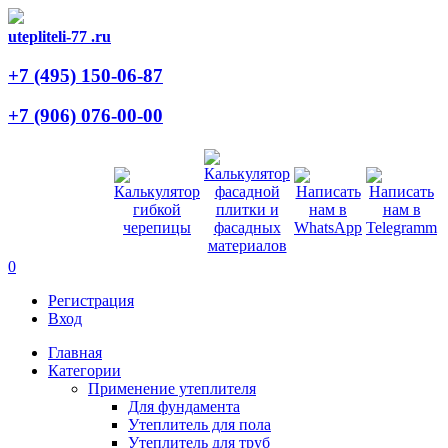
utepliteli-77
.ru
+7 (495)
150-06-87
+7 (906)
076-00-00
0
Регистрация
Вход
Главная
Категории
Применение утеплителя
Для фундамента
Утеплитель для пола
Утеплитель для труб