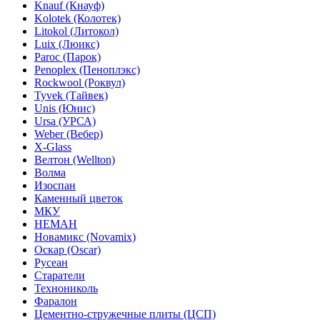
Knauf (Кнауф)
Kolotek (Колотек)
Litokol (Литокол)
Luix (Люикс)
Paroc (Парок)
Penoplex (Пеноплэкс)
Rockwool (Роквул)
Tyvek (Тайвек)
Unis (Юнис)
Ursa (УРСА)
Weber (Вебер)
X-Glass
Велтон (Wellton)
Волма
Изоспан
Каменный цветок
МКУ
НЕМАН
Новамикс (Novamix)
Оскар (Oscar)
Русеан
Старатели
Технониколь
Фаралон
Цементно-стружечные плиты (ЦСП)