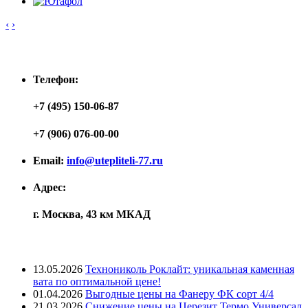
‹
›
Контакты
Телефон:
+7 (495) 150-06-87
+7 (906) 076-00-00
Email:
info@utepliteli-77.ru
Адрес:
г. Москва, 43 км МКАД
Лента новостей
13.05.2026
Технониколь Роклайт: уникальная каменная
вата по оптимальной цене!
01.04.2026
Выгодные цены на Фанеру ФК сорт 4/4
21.03.2026
Снижение цены на Церезит Термо Универсал