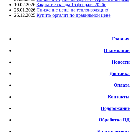
10.02.2026
Закрытие склада 15 февраля 2026г
26.01.2026
Снижение цены на теплоизоляцию!
26.12.2025
Купить оргалит по правильной цене
Меню
Главная
О компании
Новости
Доставка
Оплата
Контакты
Подорожание
Обработка ПД
Калькуляторы