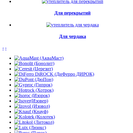
Для перекрытий
Для чердака
‹
›