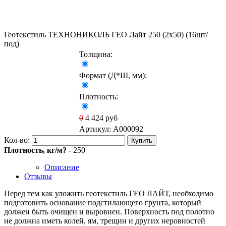
Геотекстиль ТЕХНОНИКОЛЬ ГЕО Лайт 250 (2х50) (16шт/
под)
Толщина:
Формат (Д*Ш, мм):
Плотность:
0
4 424
руб
Артикул:
A000092
Кол-во:
Купить
Плотность, кг/м?
- 250
Описание
Отзывы
Перед тем как уложить геотекстиль ГЕО ЛАЙТ, необходимо
подготовить основание подстилающего грунта, который
должен быть очищен и выровнен. Поверхность под полотно
не должна иметь колей, ям, трещин и других неровностей