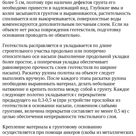
более 5 см, поэтому при наличии дефектов грунта его
необходимо привести в надлежащий вид. Глубокие ямы и
колеи засыпаются грунтом и выравниваются, растительность
спиливается или выкорчевывается, поверхностные воды
компенсируются дополнительным песчаным слоем. Если на
объекте нет риска повреждения геотекстиля, подготовку
основания проводить не обязательно.
Геотекстиль расправляется и укладывается по длине
строительного участка продольно или поперечно
относительно оси насыпи (выполнение продольной укладки
более простое, а поперечная укладка обеспечивает
равномерную прочность слоев геотекстиля по ширине
насыпи). Раскатку рулона полотна на объекте следует
выполнять вручную. После каждого этапа раскатки рулона
необходимо выравнивать материал, делать небольшое
натяжение и крепить полотна между собой к грунту. Каждое
следующее полотно укладывается с перекрытием
предыдущего на 0,3-0,5 м (при устройстве прослойки из
геотекстиля в основании насыпи, сложенном слабыми
грунтами, величина перекрытия составляет не менее 0,5 м) с
целью обеспечения непрерывности текстильного слоя.
Крепление материала к грунтовому основанию
осуществляется при помощи анкеров (скобы из металлических