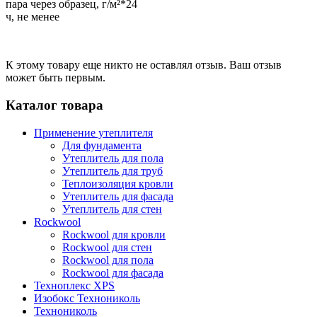
пара через образец, г/м²*24
ч, не менее
К этому товару еще никто не оставлял отзыв. Ваш отзыв
может быть первым.
Каталог товара
Применение утеплителя
Для фундамента
Утеплитель для пола
Утеплитель для труб
Теплоизоляция кровли
Утеплитель для фасада
Утеплитель для стен
Rockwool
Rockwool для кровли
Rockwool для стен
Rockwool для пола
Rockwool для фасада
Техноплекс XPS
Изобокс Технониколь
Технониколь