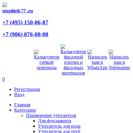
utepliteli-77
.ru
+7 (495)
150-06-87
+7 (906)
076-00-00
0
Регистрация
Вход
Главная
Категории
Применение утеплителя
Для фундамента
Утеплитель для пола
Утеплитель для труб