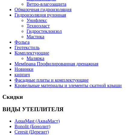
Ветро-влагозащита
Обмазочная гидроизоляция
Гидроизоляция рулонная
Унифлекс
Техноэласт
Гидростеклоизол
Мастика
Фольга
Геотекстиль
Комплектующие
Малярка
Мембрана Профилированная дренажная
Новинки
кирпич
Фасадные плиты и комплектующие
Кровельные материалы и элементы скатной крыши
Скидки
ВИДЫ УТЕПЛИТЕЛЯ
AquaMast (АкваМаст)
Bonolit (Бонолит)
Ceresit (Церезит)