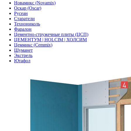
Новамикс (Novamix)
Оскар (Oscar)
Русеан
Старатели
Технониколь
Фаралон
Цементно-стружечные плиты (ЦСП)
ЦЕМЕНТУМ | HOLCIM | ХОЛСИМ
Цеммикс (Cemmix)
Шуманет
Экстрель
Ютафол