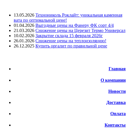
Лента новостей
13.05.2026
Технониколь Роклайт: уникальная каменная
вата по оптимальной цене!
01.04.2026
Выгодные цены на Фанеру ФК сорт 4/4
21.03.2026
Снижение цены на Церезит Термо Универсал
10.02.2026
Закрытие склада 15 февраля 2026г
26.01.2026
Снижение цены на теплоизоляцию!
26.12.2025
Купить оргалит по правильной цене
Меню
Главная
О компании
Новости
Доставка
Оплата
Контакты