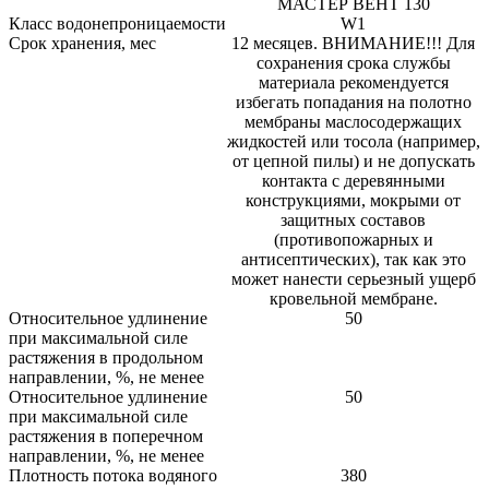
МАСТЕР ВЕНТ 130
Класс водонепроницаемости
W1
Срок хранения, мес
12 месяцев. ВНИМАНИЕ!!! Для
сохранения срока службы
материала рекомендуется
избегать попадания на полотно
мембраны маслосодержащих
жидкостей или тосола (например,
от цепной пилы) и не допускать
контакта с деревянными
конструкциями, мокрыми от
защитных составов
(противопожарных и
антисептических), так как это
может нанести серьезный ущерб
кровельной мембране.
Относительное удлинение
50
при максимальной силе
растяжения в продольном
направлении, %, не менее
Относительное удлинение
50
при максимальной силе
растяжения в поперечном
направлении, %, не менее
Плотность потока водяного
380