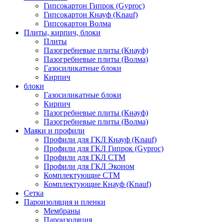
Гипсокартон Гипрок (Gyproc)
Гипсокартон Кнауф (Knauf)
Гипсокартон Волма
Плиты, кирпич, блоки
Плиты
Пазогребневые плиты (Кнауф)
Пазогребневые плиты (Волма)
Газосиликатные блоки
Кирпич
блоки
Газосиликатные блоки
Кирпич
Пазогребневые плиты (Кнауф)
Пазогребневые плиты (Волма)
Маяки и профили
Профили для ГКЛ Кнауф (Knauf)
Профили для ГКЛ Гипрок (Gyproc)
Профили для ГКЛ СТМ
Профили для ГКЛ Эконом
Комплектующие СТМ
Комплектующие Кнауф (Knauf)
Сетка
Пароизоляция и пленки
Мембраны
Пароизоляция