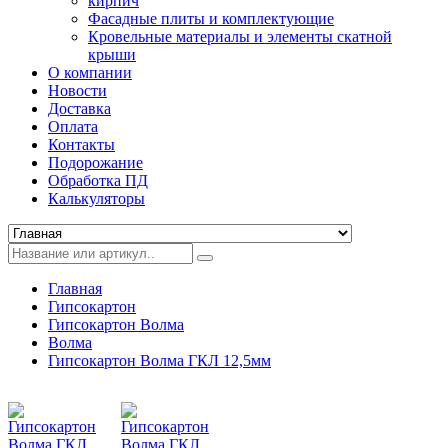
кирпич
Фасадные плиты и комплектующие
Кровельные материалы и элементы скатной
крыши
О компании
Новости
Доставка
Оплата
Контакты
Подорожание
Обработка ПД
Калькуляторы
Главная
Гипсокартон
Гипсокартон Волма
Волма
Гипсокартон Волма ГКЛ 12,5мм