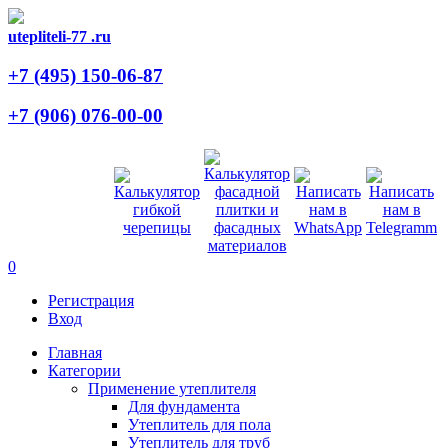
utepliteli-77
.ru
+7 (495)
150-06-87
+7 (906)
076-00-00
0
Регистрация
Вход
Главная
Категории
Применение утеплителя
Для фундамента
Утеплитель для пола
Утеплитель для труб