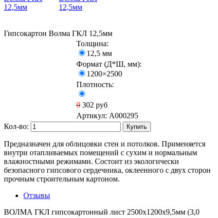
Гипсокартон Волма ГКЛ 12,5мм
Толщина:
12,5 мм
Формат (Д*Ш, мм):
1200×2500
Плотность:
0
302
руб
Артикул:
A000295
Кол-во:
Купить
Предназначен для облицовки стен и потолков. Применяется
внутри отапливаемых помещений с сухим и нормальным
влажностными режимами. Состоит из экологически
безопасного гипсового сердечника, оклеенного с двух сторон
прочным строительным картоном.
Отзывы
ВОЛМА ГКЛ гипсокартонный лист 2500х1200х9,5мм (3,0