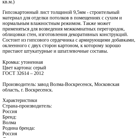
кв.м.)
Гипсокартонный лист толщиной 9,5мм - строительный
материал для отделки потолков в помещениях с сухим и
нормальным влажностным режимом. Также может
применяться для возведения межкомнатных перегородок,
облицовки стен, изготовления декоративных конструкций.
Состоит из гипсового сердечника с армирующими добавками,
оклеенного с двух сторон картоном, к которому хорошо
пристают штукатурные и шпатлевочные составы.
Кромка: утоненная
Цвет картона: серый
ГОСТ 32614 – 2012
Производитель: завод Волма-Воскресенск, Московская
область, г. Воскресенск.
Характеристики
Страна-производитель
:
Россия
Бренд:
Волма
Родина бренда
:
Россия