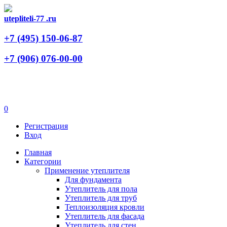
utepliteli-77
.ru
+7 (495)
150-06-87
+7 (906)
076-00-00
0
Регистрация
Вход
Главная
Категории
Применение утеплителя
Для фундамента
Утеплитель для пола
Утеплитель для труб
Теплоизоляция кровли
Утеплитель для фасада
Утеплитель для стен