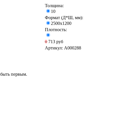
Толщина:
10
Формат (Д*Ш, мм):
2500х1200
Плотность:
0
713
руб
Артикул:
A000288
 быть первым.