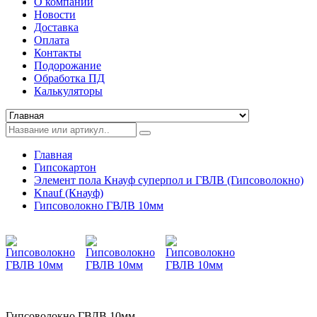
О компании
Новости
Доставка
Оплата
Контакты
Подорожание
Обработка ПД
Калькуляторы
Главная
Гипсокартон
Элемент пола Кнауф суперпол и ГВЛВ (Гипсоволокно)
Knauf (Кнауф)
Гипсоволокно ГВЛВ 10мм
Гипсоволокно ГВЛВ 10мм