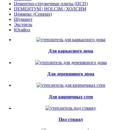
Цементно-стружечные плиты (ЦСП)
ЦЕМЕНТУМ | HOLCIM | ХОЛСИМ
Цеммикс (Cemmix)
Шуманет
Экстрель
Ютафол
Для каркасного дома
Для деревянного дома
Для кирпичных стен
Под стяжку