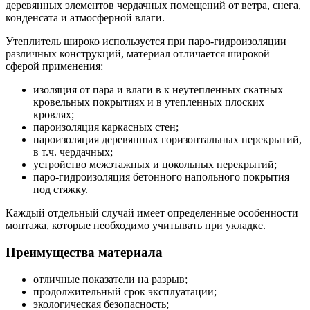
деревянных элементов чердачных помещений от ветра, снега,
конденсата и атмосферной влаги.
Утеплитель широко используется при паро-гидроизоляции
различных конструкций, материал отличается широкой
сферой применения:
изоляция от пара и влаги в к неутепленных скатных
кровельных покрытиях и в утепленных плоских
кровлях;
пароизоляция каркасных стен;
пароизоляция деревянных горизонтальных перекрытий,
в т.ч. чердачных;
устройство межэтажных и цокольных перекрытий;
паро-гидроизоляция бетонного напольного покрытия
под стяжку.
Каждый отдельный случай имеет определенные особенности
монтажа, которые необходимо учитывать при укладке.
Преимущества материала
отличные показатели на разрыв;
продолжительный срок эксплуатации;
экологическая безопасность;