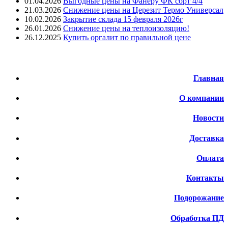
01.04.2026
Выгодные цены на Фанеру ФК сорт 4/4
21.03.2026
Снижение цены на Церезит Термо Универсал
10.02.2026
Закрытие склада 15 февраля 2026г
26.01.2026
Снижение цены на теплоизоляцию!
26.12.2025
Купить оргалит по правильной цене
Меню
Главная
О компании
Новости
Доставка
Оплата
Контакты
Подорожание
Обработка ПД