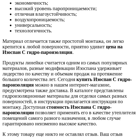
экономичность;
высокий уровень паропроницаемости;
отличная влагоустойчивость;
воздухопроницаемость;
универсальность;
технологичность.
Материал отличается также простотой монтажа, он легко
крепится к любой поверхности, приятно удивит
цена на
Изоспан C гидро-пароизоляция
.
Продукты линейки считается одним из самых популярных
материалов, разные модификации Изоспана удерживает
лидерство по качеству и объемам продаж на протяжение
большого количества лет. Сегодня
купить Изоспан C гидро-
пароизоляция
можно в нашем интернет-магазине,
предусмотрена также доставка. В каталоге представлены
гидроизоляционные материалы для отделки самых разных
поверхностей, в инструкции прилагается инструкция по
монтажу. Доступная
стоимость Изоспана C гидро-
пароизоляции
позволяет применять его в качестве утеплителя
помещений самого разного назначения, в любом случае
гарантировано неизменно высокое качество.
К этому товару еще никто не оставлял отзыв. Ваш отзыв