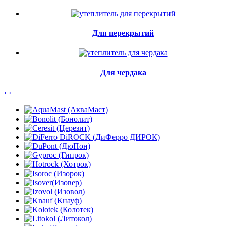
Для перекрытий
Для чердака
‹
›