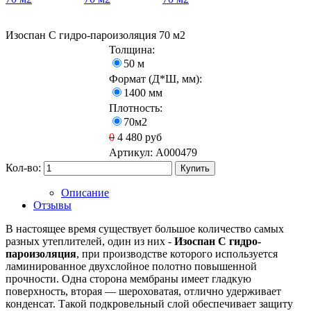
Изоспан C гидро-пароизоляция 70 м2
Толщина:
50 м
Формат (Д*Ш, мм):
1400 мм
Плотность:
70м2
0
4 480
руб
Артикул:
A000479
Кол-во:
Купить
Описание
Отзывы
В настоящее время существует большое количество самых
разных утеплителей, один из них -
Изоспан C гидро-
пароизоляция
, при производстве которого используется
ламинированное двухслойное полотно повышенной
прочности. Одна сторона мембраны имеет гладкую
поверхность, вторая — шероховатая, отлично удерживает
конденсат. Такой подкровельный слой обеспечивает защиту