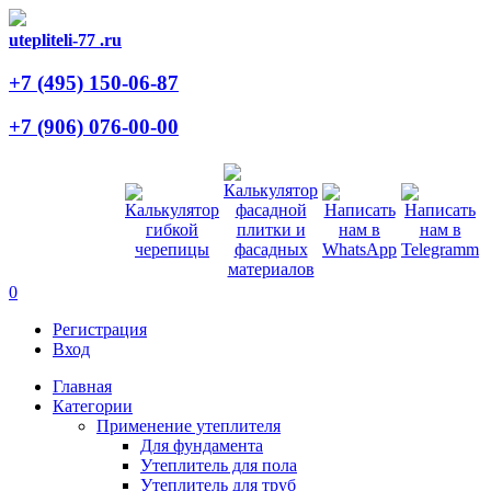
utepliteli-77
.ru
+7 (495)
150-06-87
+7 (906)
076-00-00
0
Регистрация
Вход
Главная
Категории
Применение утеплителя
Для фундамента
Утеплитель для пола
Утеплитель для труб