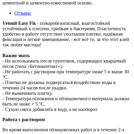
цементной и цементно-известковой основе.
Отзывы
Vetonit Easy Fix
- пожаробезопасный, влагостойкий
устойчивый к плесени, грибкам и бактериям. Пластичность
удобство в работе отсутствие сползания плитки, надёжная
фиксация и легкое замешивание, - вот всё то, за что этот клей
так любят мастера!
Важно знать
- Не использовать после грунтовок, содержащих кварцевый
песок (типа «Бетонконтакт»).
- Не работать с раствором при температуре ниже 5 и выше 30
°С.
- Плитки не должны подвергаться воздействию воды в
течении 24 часов после укадки.
- Не вымачивать плитку.
- Температура основания и облицовочного материала должна
быть не ниже + 5 °С.
- Сухую смесь добавлять в воду, а не наоборот.
Работа с раствором
Во время выполнения облицовочных работ и в течение 2-х