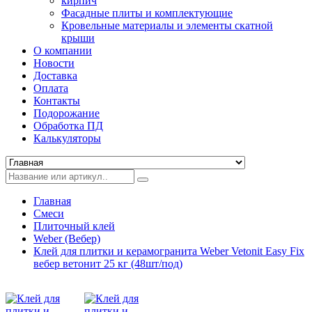
кирпич
Фасадные плиты и комплектующие
Кровельные материалы и элементы скатной
крыши
О компании
Новости
Доставка
Оплата
Контакты
Подорожание
Обработка ПД
Калькуляторы
Главная
Смеси
Плиточный клей
Weber (Вебер)
Клей для плитки и керамогранита Weber Vetonit Easy Fix
вебер ветонит 25 кг (48шт/под)