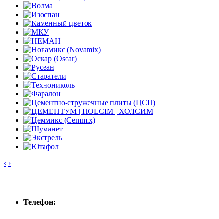
‹
›
Контакты
Телефон: