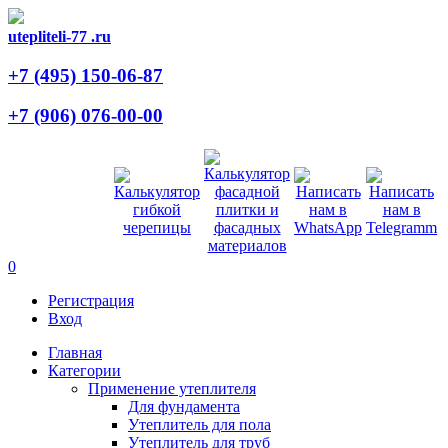
utepliteli-77
.ru
+7 (495)
150-06-87
+7 (906)
076-00-00
0
Регистрация
Вход
Главная
Категории
Применение утеплителя
Для фундамента
Утеплитель для пола
Утеплитель для труб