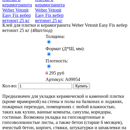
Клей для плитки и керамогранита Weber Vetonit Easy Fix вебер
ветонит 25 кг (48шт/под)
Толщина:
Формат (Д*Ш, мм):
Плотность:
0
295
руб
Артикул:
A09954
Кол-во:
Купить
Предназначен для укладки керамической и каменной плитки
(кроме мраморной) на стены и полы на балконах и лоджиях,
пожарных переходах, помещениях с любой влажностью,
таких как кухни, ванные комнаты, санузлы, коридоры,
гостиные. Возможна укладка на гипсокартонные и
гипсоволокнистые листы, а также бетон (старше 6 месяцев),
ячеистый бетон, кирпич, стяжки, штукатурки и шпаклевки на