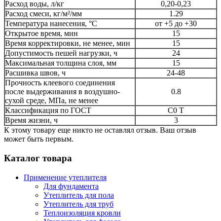
Расход воды, л/кг
0,20-0,23
Расход смеси, кг/м²/мм
1.29
Температура нанесения, °С
от +5 до +30
Открытое время, мин
15
Время корректировки, не менее, мин
15
Допустимость пешей нагрузки, ч
24
Максимальная толщина слоя, мм
15
Расшивка швов, ч
24-48
Прочность клеевого соединения
после выдерживания в воздушно-
0.8
сухой среде, МПа, не менее
Классификация по ГОСТ
C0 T
Время жизни, ч
3
К этому товару еще никто не оставлял отзыв. Ваш отзыв
может быть первым.
Каталог товара
Применение утеплителя
Для фундамента
Утеплитель для пола
Утеплитель для труб
Теплоизоляция кровли