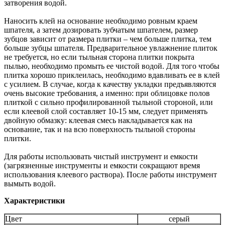
затворения водой.
Наносить клей на основание необходимо ровным краем
шпателя, а затем дозировать зубчатым шпателем, размер
зубцов зависит от размера плитки – чем больше плитка, тем
больше зубцы шпателя. Предварительное увлажнение плиток
не требуется, но если тыльная сторона плитки покрыта
пылью, необходимо промыть ее чистой водой. Для того чтобы
плитка хорошо приклеилась, необходимо вдавливать ее в клей
с усилием. В случае, когда к качеству укладки предъявляются
очень высокие требования, а именно: при облицовке полов
плиткой с сильно профилированной тыльной стороной, или
если клеевой слой составляет 10-15 мм, следует применять
двойную обмазку: клеевая смесь накладывается как на
основание, так и на всю поверхность тыльной стороны
плитки.
Для работы использовать чистый инструмент и емкости
(загрязненные инструменты и емкости сокращают время
использования клеевого раствора). После работы инструмент
вымыть водой.
Характеристики
Цвет
серый