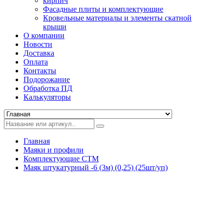
кирпич
Фасадные плиты и комплектующие
Кровельные материалы и элементы скатной
крыши
О компании
Новости
Доставка
Оплата
Контакты
Подорожание
Обработка ПД
Калькуляторы
Главная
Маяки и профили
Комплектующие СТМ
Маяк штукатурный -6 (3м) (0,25) (25шт/уп)