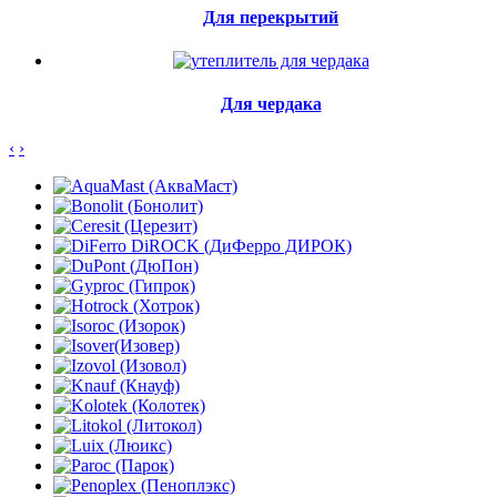
Для перекрытий
Для чердака
‹
›