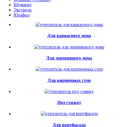
Шуманет
Экстрель
Ютафол
Для каркасного дома
Для деревянного дома
Для кирпичных стен
Под стяжку
Для вентфасада