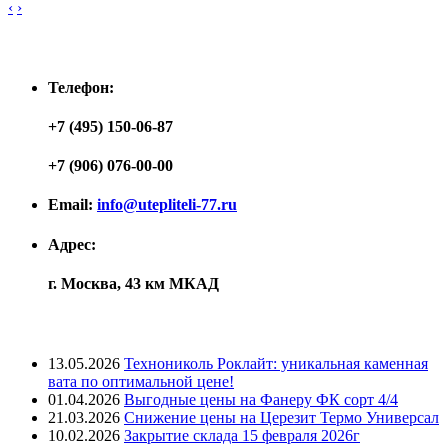
‹
›
Контакты
Телефон:
+7 (495) 150-06-87
+7 (906) 076-00-00
Email:
info@utepliteli-77.ru
Адрес:
г. Москва, 43 км МКАД
Лента новостей
13.05.2026
Технониколь Роклайт: уникальная каменная
вата по оптимальной цене!
01.04.2026
Выгодные цены на Фанеру ФК сорт 4/4
21.03.2026
Снижение цены на Церезит Термо Универсал
10.02.2026
Закрытие склада 15 февраля 2026г