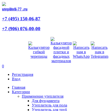
utepliteli-77
.ru
+7 (495)
150-06-87
+7 (906)
076-00-00
0
Регистрация
Вход
Главная
Категории
Применение утеплителя
Для фундамента
Утеплитель для пола
Утеплитель для труб