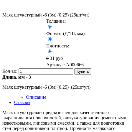
Маяк штукатурный -6 (3м) (0,25) (25шт/уп)
Толщина:
Формат (Д*Ш, мм):
Плотность:
0
31
руб
Артикул:
A000666
Кол-во:
Купить
Длина, мм
- 3
Маяк штукатурный -6 (3м) (0,25) (25шт/уп)
Описание
Отзывы
Маяк штукатурный предназначен для качественного
выравнивания поверхностей, оштукатуривания цементными,
известковыми, гипсовыми смесями, а также для подготовки
стен перед облицовкой плиткой. Прочность маячкового