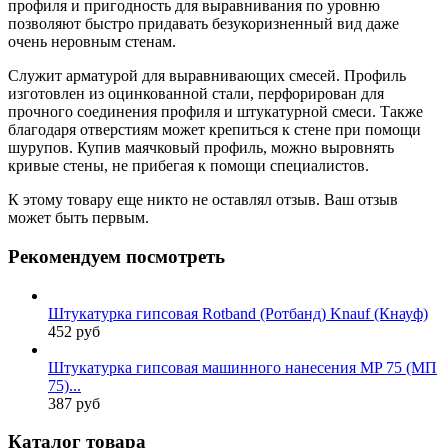
профиля и пригодность для выравнивания по уровню
позволяют быстро придавать безукоризненный вид даже
очень неровным стенам.
Служит арматурой для выравнивающих смесей. Профиль
изготовлен из оцинкованной стали, перфорирован для
прочного соединения профиля и штукатурной смеси. Также
благодаря отверстиям может крепиться к стене при помощи
шурупов. Купив маячковый профиль, можно выровнять
кривые стены, не прибегая к помощи специалистов.
К этому товару еще никто не оставлял отзыв. Ваш отзыв
может быть первым.
Рекомендуем посмотреть
Штукатурка гипсовая Rotband (Ротбанд) Knauf (Кнауф)
452 руб
Штукатурка гипсовая машинного нанесения MP 75 (МП
75)...
387 руб
Каталог товара