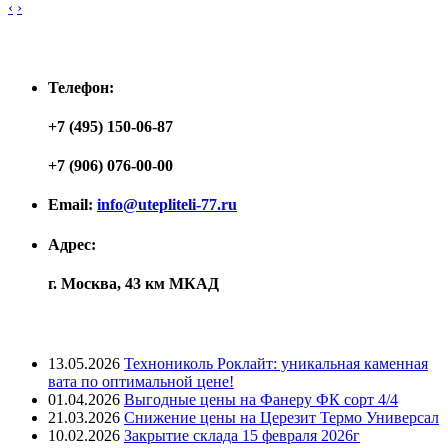
‹
›
Контакты
Телефон:
+7 (495) 150-06-87
+7 (906) 076-00-00
Email:
info@utepliteli-77.ru
Адрес:
г. Москва, 43 км МКАД
Лента новостей
13.05.2026
Технониколь Роклайт: уникальная каменная
вата по оптимальной цене!
01.04.2026
Выгодные цены на Фанеру ФК сорт 4/4
21.03.2026
Снижение цены на Церезит Термо Универсал
10.02.2026
Закрытие склада 15 февраля 2026г