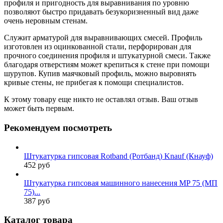
профиля и пригодность для выравнивания по уровню
позволяют быстро придавать безукоризненный вид даже
очень неровным стенам.
Служит арматурой для выравнивающих смесей. Профиль
изготовлен из оцинкованной стали, перфорирован для
прочного соединения профиля и штукатурной смеси. Также
благодаря отверстиям может крепиться к стене при помощи
шурупов. Купив маячковый профиль, можно выровнять
кривые стены, не прибегая к помощи специалистов.
К этому товару еще никто не оставлял отзыв. Ваш отзыв
может быть первым.
Рекомендуем посмотреть
Штукатурка гипсовая Rotband (Ротбанд) Knauf (Кнауф)
452 руб
Штукатурка гипсовая машинного нанесения MP 75 (МП
75)...
387 руб
Каталог товара