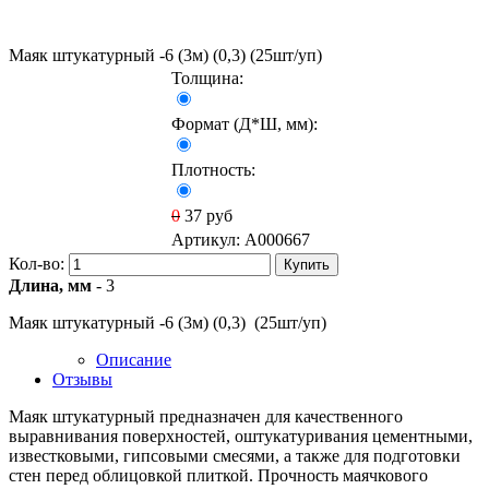
Маяк штукатурный -6 (3м) (0,3) (25шт/уп)
Толщина:
Формат (Д*Ш, мм):
Плотность:
0
37
руб
Артикул:
A000667
Кол-во:
Купить
Длина, мм
- 3
Маяк штукатурный -6 (3м) (0,3) (25шт/уп)
Описание
Отзывы
Маяк штукатурный предназначен для качественного
выравнивания поверхностей, оштукатуривания цементными,
известковыми, гипсовыми смесями, а также для подготовки
стен перед облицовкой плиткой. Прочность маячкового