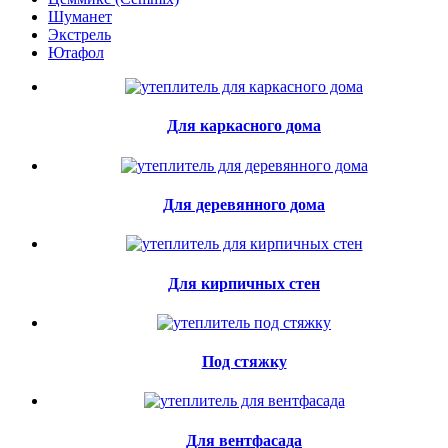
Шуманет
Экстрель
Ютафол
Для каркасного дома
Для деревянного дома
Для кирпичных стен
Под стяжку
Для вентфасада