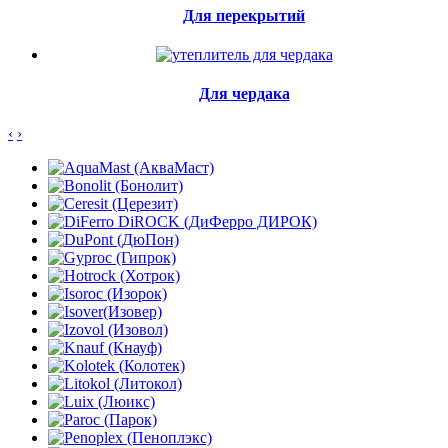
Для перекрытий
Для чердака
‹
›