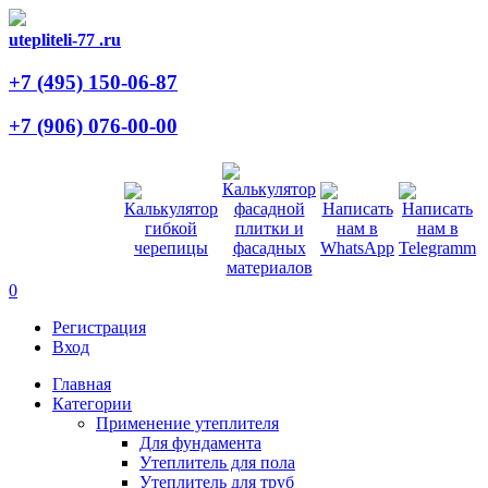
utepliteli-77
.ru
+7 (495)
150-06-87
+7 (906)
076-00-00
0
Регистрация
Вход
Главная
Категории
Применение утеплителя
Для фундамента
Утеплитель для пола
Утеплитель для труб