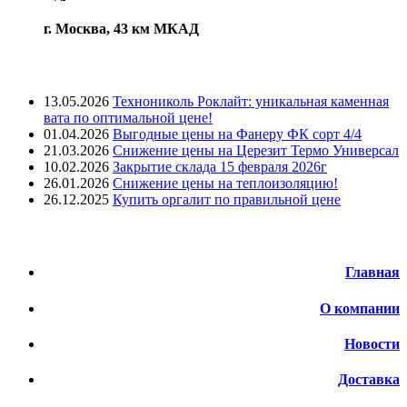
г. Москва, 43 км МКАД
Лента новостей
13.05.2026
Технониколь Роклайт: уникальная каменная
вата по оптимальной цене!
01.04.2026
Выгодные цены на Фанеру ФК сорт 4/4
21.03.2026
Снижение цены на Церезит Термо Универсал
10.02.2026
Закрытие склада 15 февраля 2026г
26.01.2026
Снижение цены на теплоизоляцию!
26.12.2025
Купить оргалит по правильной цене
Меню
Главная
О компании
Новости
Доставка