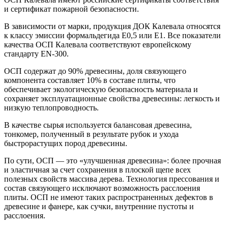
и сертификат пожарной безопасности.
В зависимости от марки, продукция ДОК Калевала относятся
к классу эмиссии формальдегида Е0,5 или Е1
.
Все показатели
качества ОСП Калевала соответствуют европейскому
стандарту ЕN-300.
ОСП содержат до 90% древесины, доля связующего
компонента составляет 10% в составе плиты, что
обеспечивает экологическую безопасность материала и
сохраняет эксплуатационные свойства древесины: легкость и
низкую теплопроводность.
В качестве сырья используется балансовая древесина,
тонкомер, полученный в результате рубок и ухода
быстрорастущих пород древесины.
По сути, ОСП — это «улучшенная древесина»: более прочная
и эластичная за счет сохранения в плоской щепе всех
полезных свойств массива дерева. Технология прессования и
состав связующего исключают возможность расслоения
плиты. ОСП не имеют таких распространенных дефектов в
древесине и фанере, как сучки, внутренние пустоты и
расслоения.