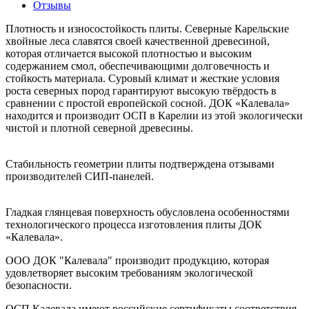
Отзывы
Плотность и износостойкость плиты.
Северные Карельские
хвойные леса славятся своей качественной древесиной,
которая отличается высокой плотностью и высоким
содержанием смол, обеспечивающими долговечность и
стойкость материала. Суровый климат и жесткие условия
роста северных пород гарантируют высокую твёрдость в
сравнении с простой европейской сосной. ДОК «Калевала»
находится и производит ОСП в Карелии из этой экологически
чистой и плотной северной древесины.
Стабильность геометрии
плиты подтверждена отзывами
производителей СИП-панелей.
Гладкая глянцевая поверхность
обусловлена особенностями
технологического процесса изготовления плиты ДОК
«Калевала».
ООО ДОК "Калевала" производит продукцию, которая
удовлетворяет высоким требованиям экологической
безопасности.
ОСП Калевала имеют российские сертификаты соответствия