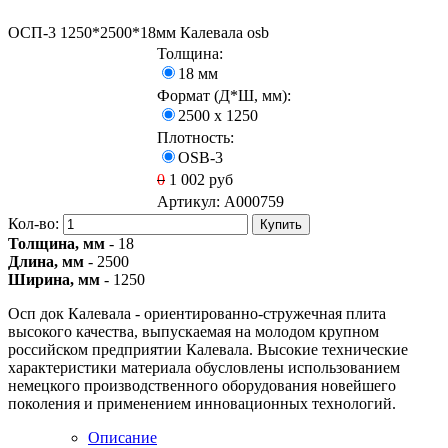
ОСП-3 1250*2500*18мм Калевала osb
Толщина:
18 мм
Формат (Д*Ш, мм):
2500 х 1250
Плотность:
OSB-3
0
1 002
руб
Артикул:
A000759
Кол-во:
Купить
Толщина, мм
- 18
Длина, мм
- 2500
Ширина, мм
- 1250
Осп док Калевала - ориентированно-стружечная плита
высокого качества, выпускаемая на молодом крупном
российском предприятии Калевала. Высокие технические
характеристики материала обусловлены использованием
немецкого производственного оборудования новейшего
поколения и применением инновационных технологий.
Описание