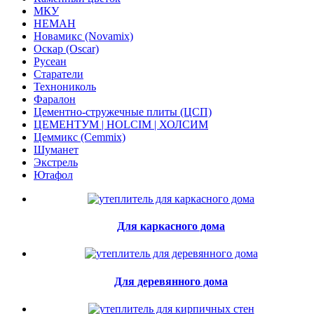
МКУ
НЕМАН
Новамикс (Novamix)
Оскар (Oscar)
Русеан
Старатели
Технониколь
Фаралон
Цементно-стружечные плиты (ЦСП)
ЦЕМЕНТУМ | HOLCIM | ХОЛСИМ
Цеммикс (Cemmix)
Шуманет
Экстрель
Ютафол
Для каркасного дома
Для деревянного дома