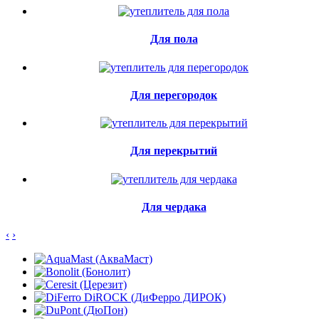
Для пола
Для перегородок
Для перекрытий
Для чердака
‹
›