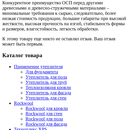
Конкурентное преимущество ОСП перед другими
древесными и древесно-стружечными материалами –
минимальные требования к сырью, следовательно, более
низкая стоимость продукции, большие габариты при высокой
жесткости, высокая прочность на изгиб, стабильность формы
и размеров, влагостойкость, легкость обработки.
К этому товару еще никто не оставлял отзыв. Ваш отзыв
может быть первым.
Каталог товара
Применение утеплителя
Для фундамента
Утеплитель для пола
Утеплитель для труб
Теплоизоляция кровли
Утеплитель для фасада
Утеплитель для стен
Rockwool
Rockwool для кровли
Rockwool для стен
Rockwool для пола
Rockwool для фасада
Техноплекс XPS