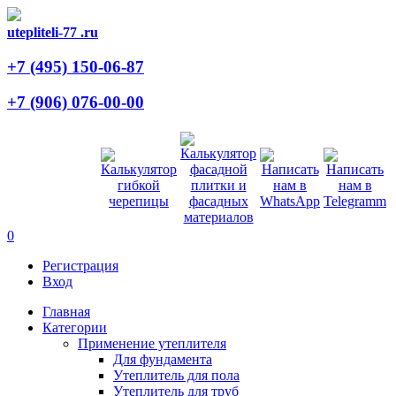
utepliteli-77
.ru
+7 (495)
150-06-87
+7 (906)
076-00-00
0
Регистрация
Вход
Главная
Категории
Применение утеплителя
Для фундамента
Утеплитель для пола
Утеплитель для труб