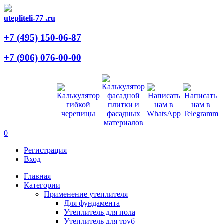
utepliteli-77
.ru
+7 (495)
150-06-87
+7 (906)
076-00-00
0
Регистрация
Вход
Главная
Категории
Применение утеплителя
Для фундамента
Утеплитель для пола
Утеплитель для труб