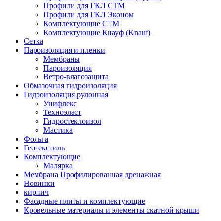
Профили для ГКЛ СТМ
Профили для ГКЛ Эконом
Комплектующие СТМ
Комплектующие Кнауф (Knauf)
Сетка
Пароизоляция и пленки
Мембраны
Пароизоляция
Ветро-влагозащита
Обмазочная гидроизоляция
Гидроизоляция рулонная
Унифлекс
Техноэласт
Гидростеклоизол
Мастика
Фольга
Геотекстиль
Комплектующие
Малярка
Мембрана Профилированная дренажная
Новинки
кирпич
Фасадные плиты и комплектующие
Кровельные материалы и элементы скатной крыши