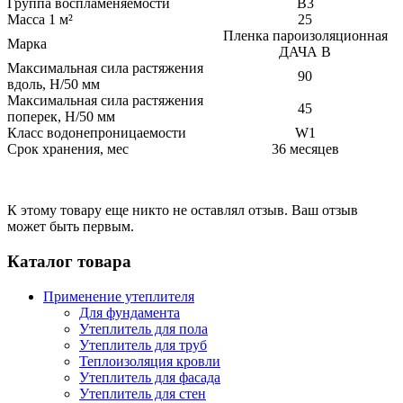
Группа воспламеняемости
В3
Масса 1 м²
25
Пленка пароизоляционная
Марка
ДАЧА В
Максимальная сила растяжения
90
вдоль, Н/50 мм
Максимальная сила растяжения
45
поперек, Н/50 мм
Класс водонепроницаемости
W1
Срок хранения, мес
36 месяцев
К этому товару еще никто не оставлял отзыв. Ваш отзыв
может быть первым.
Каталог товара
Применение утеплителя
Для фундамента
Утеплитель для пола
Утеплитель для труб
Теплоизоляция кровли
Утеплитель для фасада
Утеплитель для стен