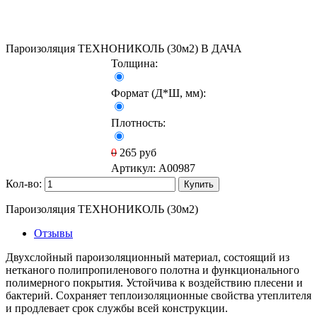
Пароизоляция ТЕХНОНИКОЛЬ (30м2) B ДАЧА
Толщина:
Формат (Д*Ш, мм):
Плотность:
0
265
руб
Артикул:
A00987
Кол-во:
Купить
Пароизоляция ТЕХНОНИКОЛЬ (30м2)
Отзывы
Двухслойный пароизоляционный материал, состоящий из
нетканого полипропиленового полотна и функционального
полимерного покрытия. Устойчива к воздействию плесени и
бактерий. Сохраняет теплоизоляционные свойства утеплителя
и продлевает срок службы всей конструкции.