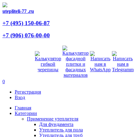
utepliteli-77
.ru
+7 (495)
150-06-87
+7 (906)
076-00-00
0
Регистрация
Вход
Главная
Категории
Применение утеплителя
Для фундамента
Утеплитель для пола
Утеплитель для труб