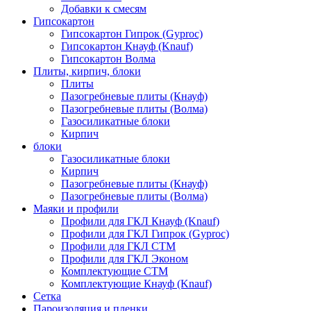
Добавки к смесям
Гипсокартон
Гипсокартон Гипрок (Gyproc)
Гипсокартон Кнауф (Knauf)
Гипсокартон Волма
Плиты, кирпич, блоки
Плиты
Пазогребневые плиты (Кнауф)
Пазогребневые плиты (Волма)
Газосиликатные блоки
Кирпич
блоки
Газосиликатные блоки
Кирпич
Пазогребневые плиты (Кнауф)
Пазогребневые плиты (Волма)
Маяки и профили
Профили для ГКЛ Кнауф (Knauf)
Профили для ГКЛ Гипрок (Gyproc)
Профили для ГКЛ СТМ
Профили для ГКЛ Эконом
Комплектующие СТМ
Комплектующие Кнауф (Knauf)
Сетка
Пароизоляция и пленки