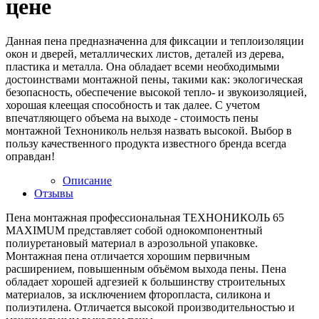
цене
Данная пена предназначенна для фиксации и теплоизоляции
окон и дверей, металлических листов, деталей из дерева,
пластика и металла. Она обладает всеми необходимыми
достоинствами монтажной пены, такими как: экологическая
безопасность, обеспечение высокой тепло- и звукоизоляцией,
хорошая клеещая способность и так далее. С учетом
впечатляющего объема на выходе - стоимость пены
монтажной Технониколь нельзя назвать высокой. Выбор в
пользу качественного продукта известного бренда всегда
оправдан!
Описание
Отзывы
Пена монтажная профессиональная ТЕХНОНИКОЛЬ 65
MAXIMUM представляет собой однокомпонентный
полиуретановый материал в аэрозольной упаковке.
Монтажная пена отличается хорошим первичным
расширением, повышенным объёмом выхода пены. Пена
обладает хорошей адгезией к большинству строительных
материалов, за исключением фторопласта, силикона и
полиэтилена. Отличается высокой производительностью и