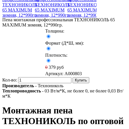
Пена монтажная профессиональная ТЕХНОНИКОЛЬ 65
MAXIMUM зимняя, 12*990гр.
Толщина:
Формат (Д*Ш, мм):
Плотность:
0
379
руб
Артикул:
A000803
Кол-во:
Купить
Производитель
- Технониколь
Теплопроводность
- 03 Вт/м*К, не более 0, не более 0,03 Вт/
м*К
Монтажная пена
ТЕХНОНИКОЛЬ по оптовой