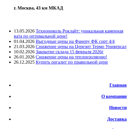
г. Москва, 43 км МКАД
Лента новостей
13.05.2026
Технониколь Роклайт: уникальная каменная
вата по оптимальной цене!
01.04.2026
Выгодные цены на Фанеру ФК сорт 4/4
21.03.2026
Снижение цены на Церезит Термо Универсал
10.02.2026
Закрытие склада 15 февраля 2026г
26.01.2026
Снижение цены на теплоизоляцию!
26.12.2025
Купить оргалит по правильной цене
Меню
Главная
О компании
Новости
Доставка