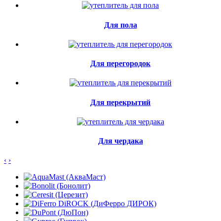
Для пола
Для перегородок
Для перекрытий
Для чердака
‹
›