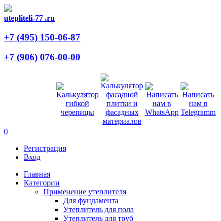
utepliteli-77
.ru
+7 (495)
150-06-87
+7 (906)
076-00-00
0
Регистрация
Вход
Главная
Категории
Применение утеплителя
Для фундамента
Утеплитель для пола
Утеплитель для труб