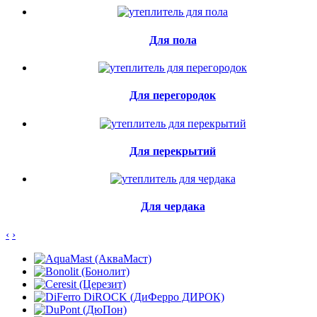
Для пола
Для перегородок
Для перекрытий
Для чердака
‹
›