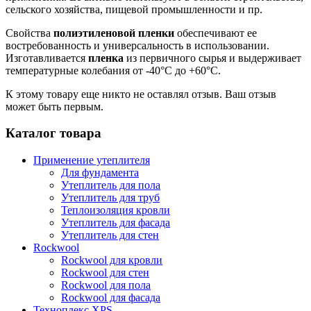
сельского хозяйства, пищевой промышленности и пр.
Свойства
полиэтиленовой
пленки
обеспечивают ее
востребованность и универсальность в использовании.
Изготавливается
пленка
из первичного сырья и выдерживает
температурные колебания от -40°С до +60°С.
К этому товару еще никто не оставлял отзыв. Ваш отзыв
может быть первым.
Каталог товара
Применение утеплителя
Для фундамента
Утеплитель для пола
Утеплитель для труб
Теплоизоляция кровли
Утеплитель для фасада
Утеплитель для стен
Rockwool
Rockwool для кровли
Rockwool для стен
Rockwool для пола
Rockwool для фасада
Техноплекс XPS