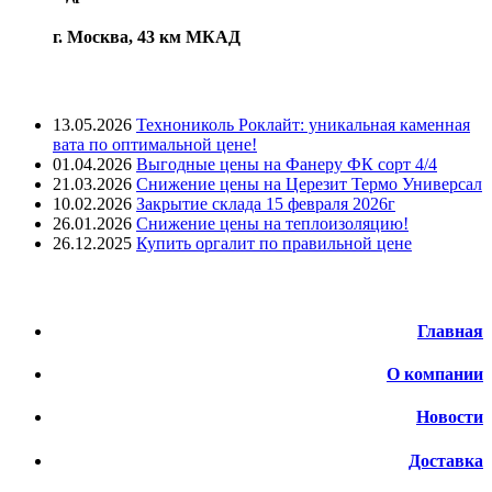
г. Москва, 43 км МКАД
Лента новостей
13.05.2026
Технониколь Роклайт: уникальная каменная
вата по оптимальной цене!
01.04.2026
Выгодные цены на Фанеру ФК сорт 4/4
21.03.2026
Снижение цены на Церезит Термо Универсал
10.02.2026
Закрытие склада 15 февраля 2026г
26.01.2026
Снижение цены на теплоизоляцию!
26.12.2025
Купить оргалит по правильной цене
Меню
Главная
О компании
Новости
Доставка