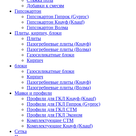
Стяжка пола
Добавки к смесям
Гипсокартон
Гипсокартон Гипрок (Gyproc)
Гипсокартон Кнауф (Knauf)
Гипсокартон Волма
Плиты, кирпич, блоки
Плиты
Пазогребневые плиты (Кнауф)
Пазогребневые плиты (Волма)
Газосиликатные блоки
Кирпич
блоки
Газосиликатные блоки
Кирпич
Пазогребневые плиты (Кнауф)
Пазогребневые плиты (Волма)
Маяки и профили
Профили для ГКЛ Кнауф (Knauf)
Профили для ГКЛ Гипрок (Gyproc)
Профили для ГКЛ СТМ
Профили для ГКЛ Эконом
Комплектующие СТМ
Комплектующие Кнауф (Knauf)
Сетка