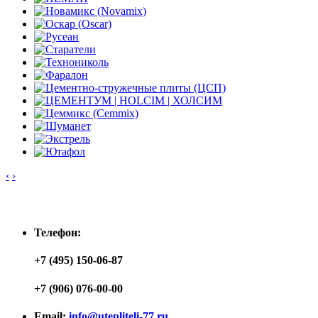
‹
›
Контакты
Телефон:
+7 (495) 150-06-87
+7 (906) 076-00-00
Email:
info@utepliteli-77.ru