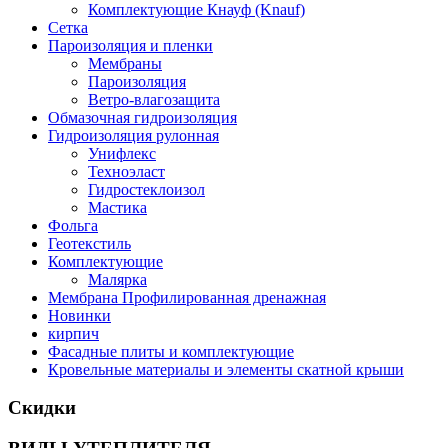
Комплектующие Кнауф (Knauf)
Сетка
Пароизоляция и пленки
Мембраны
Пароизоляция
Ветро-влагозащита
Обмазочная гидроизоляция
Гидроизоляция рулонная
Унифлекс
Техноэласт
Гидростеклоизол
Мастика
Фольга
Геотекстиль
Комплектующие
Малярка
Мембрана Профилированная дренажная
Новинки
кирпич
Фасадные плиты и комплектующие
Кровельные материалы и элементы скатной крыши
Скидки