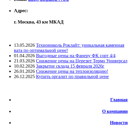
Адрес:
г. Москва, 43 км МКАД
Лента новостей
13.05.2026
Технониколь Роклайт: уникальная каменная
вата по оптимальной цене!
01.04.2026
Выгодные цены на Фанеру ФК сорт 4/4
21.03.2026
Снижение цены на Церезит Термо Универсал
10.02.2026
Закрытие склада 15 февраля 2026г
26.01.2026
Снижение цены на теплоизоляцию!
26.12.2025
Купить оргалит по правильной цене
Меню
Главная
О компании
Новости