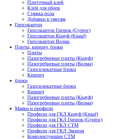
Плиточный клей
Клей для обоев
Стяжка пола
Добавки к смесям
Гипсокартон
Гипсокартон Гипрок (Gyproc)
Гипсокартон Кнауф (Knauf)
Гипсокартон Волма
Плиты, кирпич, блоки
Плиты
Пазогребневые плиты (Кнауф)
Пазогребневые плиты (Волма)
Газосиликатные блоки
Кирпич
блоки
Газосиликатные блоки
Кирпич
Пазогребневые плиты (Кнауф)
Пазогребневые плиты (Волма)
Маяки и профили
Профили для ГКЛ Кнауф (Knauf)
Профили для ГКЛ Гипрок (Gyproc)
Профили для ГКЛ СТМ
Профили для ГКЛ Эконом
Комплектующие СТМ