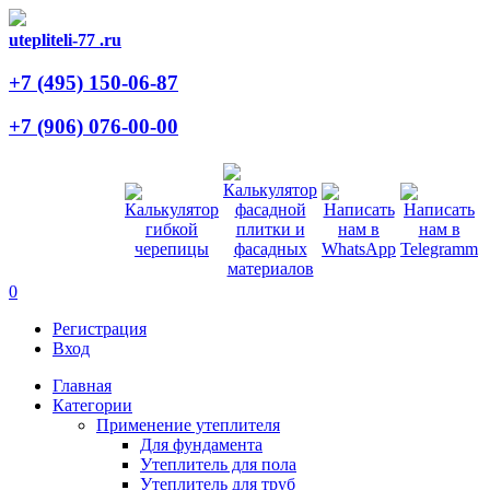
utepliteli-77
.ru
+7 (495)
150-06-87
+7 (906)
076-00-00
0
Регистрация
Вход
Главная
Категории
Применение утеплителя
Для фундамента
Утеплитель для пола
Утеплитель для труб