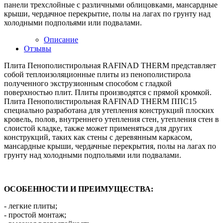
панели трехслойные с различными облицовками, мансардные
крыши, чердачное перекрытие, полы на лагах по грунту над
холодными подпольями или подвалами.
Описание
Отзывы
Плита Пенополистирольная RAFINAD THERM представляет
собой теплоизоляционные плиты из пенополистирола
полученного экструзионным способом с гладкой
поверхностью плит. Плиты производятся с прямой кромкой.
Плита Пенополистирольная RAFINAD THERM ППС15
специально разработана для утепления конструкций плоских
кровель, полов, внутреннего утепления стен, утепления стен в
слоистой кладке, также может применяться для других
конструкций, таких как стены с деревянным каркасом,
мансардные крыши, чердачные перекрытия, полы на лагах по
грунту над холодными подпольями или подвалами.
ОСОБЕННОСТИ И ПРЕИМУЩЕСТВА:
- легкие плиты;
- простой монтаж;