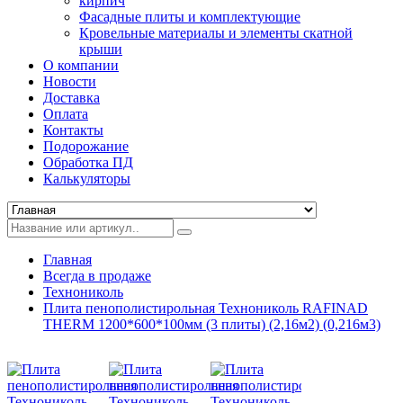
кирпич
Фасадные плиты и комплектующие
Кровельные материалы и элементы скатной
крыши
О компании
Новости
Доставка
Оплата
Контакты
Подорожание
Обработка ПД
Калькуляторы
Главная
Всегда в продаже
Технониколь
Плита пенополистирольная Технониколь RAFINAD
THERM 1200*600*100мм (3 плиты) (2,16м2) (0,216м3)