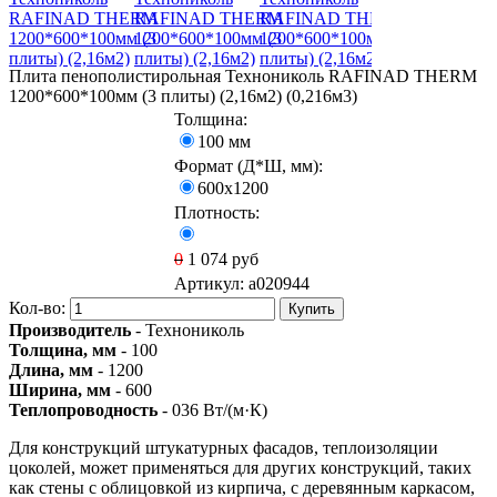
Плита пенополистирольная Технониколь RAFINAD THERM
1200*600*100мм (3 плиты) (2,16м2) (0,216м3)
Толщина:
100 мм
Формат (Д*Ш, мм):
600х1200
Плотность:
0
1 074
руб
Артикул:
a020944
Кол-во:
Купить
Производитель
- Технониколь
Толщина, мм
- 100
Длина, мм
- 1200
Ширина, мм
- 600
Теплопроводность
- 036 Вт/(м·К)
Для конструкций штукатурных фасадов, теплоизоляции
цоколей, может применяться для других конструкций, таких
как стены с облицовкой из кирпича, с деревянным каркасом,