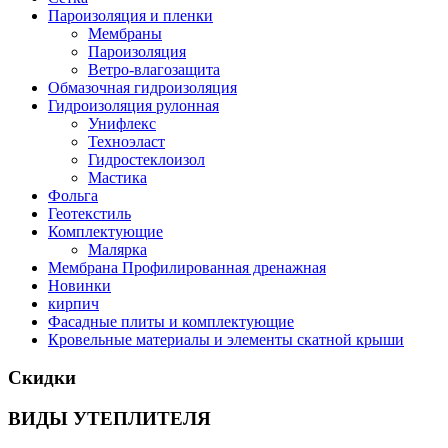
Пароизоляция и пленки
Мембраны
Пароизоляция
Ветро-влагозащита
Обмазочная гидроизоляция
Гидроизоляция рулонная
Унифлекс
Техноэласт
Гидростеклоизол
Мастика
Фольга
Геотекстиль
Комплектующие
Малярка
Мембрана Профилированная дренажная
Новинки
кирпич
Фасадные плиты и комплектующие
Кровельные материалы и элементы скатной крыши
Скидки
ВИДЫ УТЕПЛИТЕЛЯ