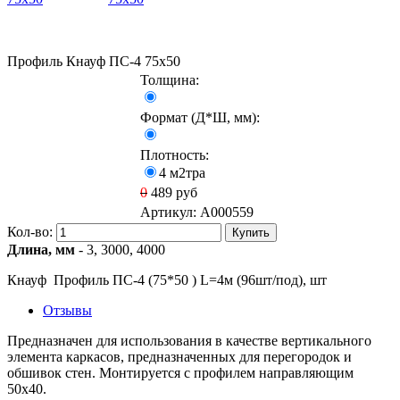
Профиль Кнауф ПС-4 75x50
Толщина:
Формат (Д*Ш, мм):
Плотность:
4 м2тра
0
489
руб
Артикул:
A000559
Кол-во:
Купить
Длина, мм
- 3, 3000, 4000
Кнауф Профиль ПС-4 (75*50 ) L=4м (96шт/под), шт
Отзывы
Предназначен для использования в качестве вертикального
элемента каркасов, предназначенных для перегородок и
обшивок стен. Монтируется с профилем направляющим
50х40.