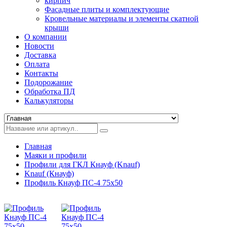
кирпич
Фасадные плиты и комплектующие
Кровельные материалы и элементы скатной
крыши
О компании
Новости
Доставка
Оплата
Контакты
Подорожание
Обработка ПД
Калькуляторы
Главная
Маяки и профили
Профили для ГКЛ Кнауф (Knauf)
Knauf (Кнауф)
Профиль Кнауф ПС-4 75x50