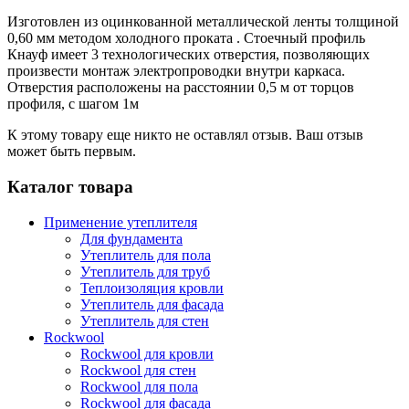
Изготовлен из оцинкованной металлической ленты толщиной
0,60 мм методом холодного проката . Стоечный профиль
Кнауф имеет 3 технологических отверстия, позволяющих
произвести монтаж электропроводки внутри каркаса.
Отверстия расположены на расстоянии 0,5 м от торцов
профиля, с шагом 1м
К этому товару еще никто не оставлял отзыв. Ваш отзыв
может быть первым.
Каталог товара
Применение утеплителя
Для фундамента
Утеплитель для пола
Утеплитель для труб
Теплоизоляция кровли
Утеплитель для фасада
Утеплитель для стен
Rockwool
Rockwool для кровли
Rockwool для стен
Rockwool для пола
Rockwool для фасада