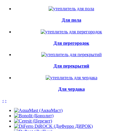
Для пола
Для перегородок
Для перекрытий
Для чердака
‹
›