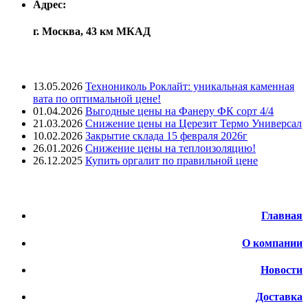
Адрес:
г. Москва, 43 км МКАД
Лента новостей
13.05.2026
Технониколь Роклайт: уникальная каменная
вата по оптимальной цене!
01.04.2026
Выгодные цены на Фанеру ФК сорт 4/4
21.03.2026
Снижение цены на Церезит Термо Универсал
10.02.2026
Закрытие склада 15 февраля 2026г
26.01.2026
Снижение цены на теплоизоляцию!
26.12.2025
Купить оргалит по правильной цене
Меню
Главная
О компании
Новости
Доставка