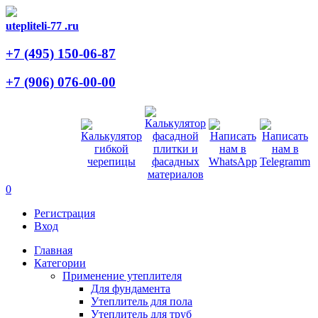
utepliteli-77
.ru
+7 (495)
150-06-87
+7 (906)
076-00-00
0
Регистрация
Вход
Главная
Категории
Применение утеплителя
Для фундамента
Утеплитель для пола
Утеплитель для труб