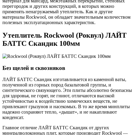
материал для мансард, межэтажных перекрытий, стеновых
перегородок и других конструкций, в которых можно
применять ненагружаемый утеплитель. Как и другие
материалы Rockwool, он обладает значительным количеством
полезных эксплуатационных характеристик.
Утеплитель Rockwool (Роквул) ЛАЙТ
БАТТС Скандик 100мм
Без щелей и сквозняков
ЛАЙТ БАТТС Скандик изготавливается из каменной ваты,
полученной из горных пород базальтовой группы, и
синтетического связующего. Эти плиты абсолютно безопасны
для здоровья, не горят, не гниют, отличаются высокой
устойчивостью к воздействию химических веществ, не
привлекают грызунов и насекомых. В то же время минплиты
надежно сохраняют тепло, «дышат», и не накапливают
конденсат.
Главное отличие ЛАЙТ БАТТС Скандик от других
минералволоконных плит, которые производит Rockwool —