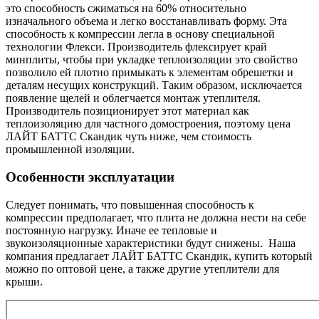
это способность сжиматься на 60% относительно
изначального объема и легко восстанавливать форму. Эта
способность к компрессии легла в основу специальной
технологии Флекси. Производитель флексирует край
минплиты, чтобы при укладке теплоизоляции это свойство
позволило ей плотно примыкать к элементам обрешетки и
деталям несущих конструкций. Таким образом, исключается
появление щелей и облегчается монтаж утеплителя.
Производитель позиционирует этот материал как
теплоизоляцию для частного домостроения, поэтому цена
ЛАЙТ БАТТС Скандик чуть ниже, чем стоимость
промышленной изоляции.
Особенности эксплуатации
Следует понимать, что повышенная способность к
компрессии предполагает, что плита не должна нести на себе
постоянную нагрузку. Иначе ее тепловые и
звукоизоляционные характеристики будут снижены. Наша
компания предлагает ЛАЙТ БАТТС Скандик, купить который
можно по оптовой цене, а также другие утеплители для
крыши.