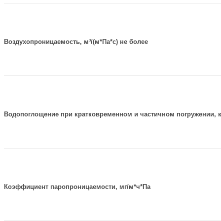
Воздухопроницаемость, м³/(м*Па*с) не более
Водопоглощение при кратковременном и частичном погружении, кг
Коэффициент паропроницаемости, мг/м*ч*Па