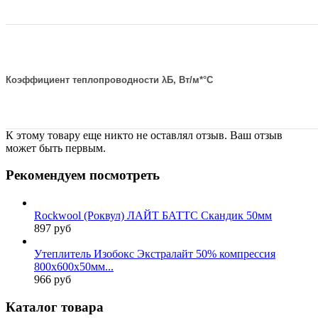
Коэффициент теплопроводности λБ, Вт/м*°С
К этому товару еще никто не оставлял отзыв. Ваш отзыв
может быть первым.
Рекомендуем посмотреть
Rockwool (Роквул) ЛАЙТ БАТТС Скандик 50мм
897 руб
Утеплитель Изобокс Экстралайт 50% компрессия
800х600х50мм...
966 руб
Каталог товара