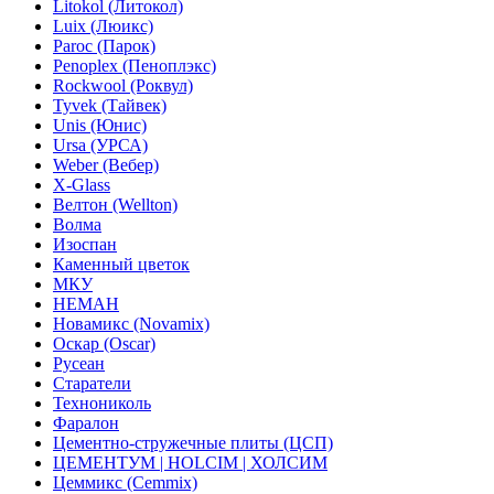
Litokol (Литокол)
Luix (Люикс)
Paroc (Парок)
Penoplex (Пеноплэкс)
Rockwool (Роквул)
Tyvek (Тайвек)
Unis (Юнис)
Ursa (УРСА)
Weber (Вебер)
X-Glass
Велтон (Wellton)
Волма
Изоспан
Каменный цветок
МКУ
НЕМАН
Новамикс (Novamix)
Оскар (Oscar)
Русеан
Старатели
Технониколь
Фаралон
Цементно-стружечные плиты (ЦСП)
ЦЕМЕНТУМ | HOLCIM | ХОЛСИМ
Цеммикс (Cemmix)