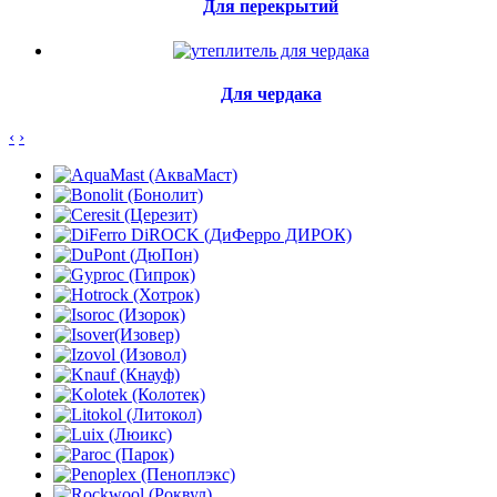
Для перекрытий
Для чердака
‹
›