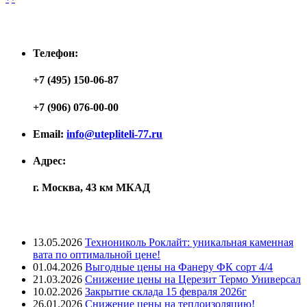
Контакты
Телефон:
+7 (495) 150-06-87
+7 (906) 076-00-00
Email:
info@utepliteli-77.ru
Адрес:
г. Москва, 43 км МКАД
Лента новостей
13.05.2026
Технониколь Роклайт: уникальная каменная
вата по оптимальной цене!
01.04.2026
Выгодные цены на Фанеру ФК сорт 4/4
21.03.2026
Снижение цены на Церезит Термо Универсал
10.02.2026
Закрытие склада 15 февраля 2026г
26.01.2026
Снижение цены на теплоизоляцию!