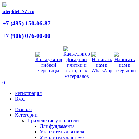
utepliteli-77
.ru
+7 (495)
150-06-87
+7 (906)
076-00-00
0
Регистрация
Вход
Главная
Категории
Применение утеплителя
Для фундамента
Утеплитель для пола
Утеплитель для труб