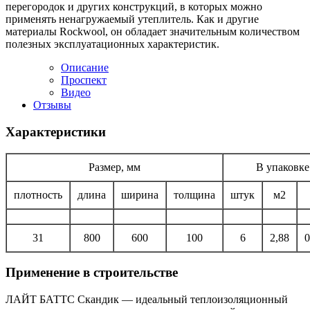
перегородок и других конструкций, в которых можно
применять ненагружаемый утеплитель. Как и другие
материалы Rockwool, он обладает значительным количеством
полезных эксплуатационных характеристик.
Описание
Проспект
Видео
Отзывы
Характеристики
Размер, мм
В упаковке
плотность
длина
ширина
толщина
штук
м2
31
800
600
100
6
2,88
0
Применение в строительстве
ЛАЙТ БАТТС Скандик — идеальный теплоизоляционный