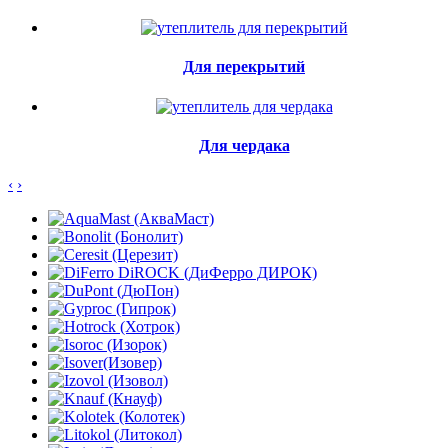
Для перекрытий
Для чердака
‹
›