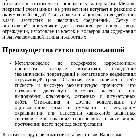
относится к экологически безопасным материалам. Металл,
покрытый слоем цинка, не ржавеет и не вступает в реакцию с
окружающей средой. Сталь надежно защищена от воздействия
влаги, азотистых и щелочных соединений. Сетку с
оцинковкой применяют для создания различного вида
ограждений, изготовления клеток и вольеров для содержания
и выгула домашней птицы и животных.
Преимущества сетки оцинкованной
Металлоизделие не подвержено коррозионным
процессам, которые возникают вследствие
механических повреждений и негативного воздействия
окружающей среды. Стальная сетка сочетает в себе
гибкость и высокую механическую прочность, что
позволяет достигнуть высокого качества при
выполнении кладочных, бетонных и штукатурных
работ. Ограждения и другие конструкции из
оцинкованной сетки не нуждаются в регулярном
окрашивании или нанесении каких-либо защитных
составов. Сетка сохраняет свой первоначальный вид на
протяжении всего периода эксплуатации.
К этому товару еще никто не оставлял отзыв. Ваш отзыв