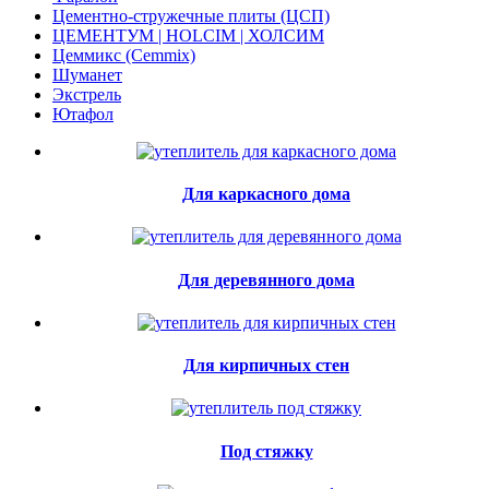
Цементно-стружечные плиты (ЦСП)
ЦЕМЕНТУМ | HOLCIM | ХОЛСИМ
Цеммикс (Cemmix)
Шуманет
Экстрель
Ютафол
Для каркасного дома
Для деревянного дома
Для кирпичных стен
Под стяжку