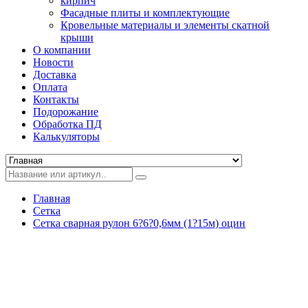
кирпич
Фасадные плиты и комплектующие
Кровельные материалы и элементы скатной
крыши
О компании
Новости
Доставка
Оплата
Контакты
Подорожание
Обработка ПД
Калькуляторы
Главная
Сетка
Сетка сварная рулон 6?6?0,6мм (1?15м) оцин