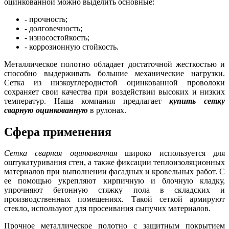
оцинкованной можно выделить основные:
- прочность;
- долговечность;
- износостойкость;
- коррозионную стойкость.
Металлическое полотно обладает достаточной жесткостью и
способно выдерживать большие механические нагрузки.
Сетка из низкоуглеродистой оцинкованной проволоки
сохраняет свои качества при воздействии высоких и низких
температур. Наша компания предлагает
купить сетку
сварную оцинкованную
в рулонах.
Сфера применения
Сетка сварная оцинкованная
широко используется для
оштукатуривания стен, а также фиксации теплоизоляционных
материалов при выполнении фасадных и кровельных работ. С
ее помощью укрепляют кирпичную и блочную кладку,
упрочняют бетонную стяжку пола в складских и
производственных помещениях. Такой сеткой армируют
стекло, используют для просеивания сыпучих материалов.
Прочное металлическое полотно с защитным покрытием