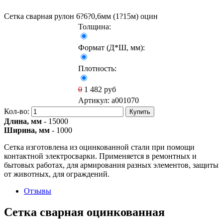
Сетка сварная рулон 6?6?0,6мм (1?15м) оцин
Толщина:
Формат (Д*Ш, мм):
Плотность:
0
1 482
руб
Артикул:
a001070
Кол-во:
Купить
Длина, мм
- 15000
Ширина, мм
- 1000
Сетка изготовлена из оцинкованной стали при помощи
контактной электросварки. Применяется в ремонтных и
бытовых работах, для армирования разных элементов, защиты
от животных, для ограждений.
Отзывы
Сетка сварная оцинкованная