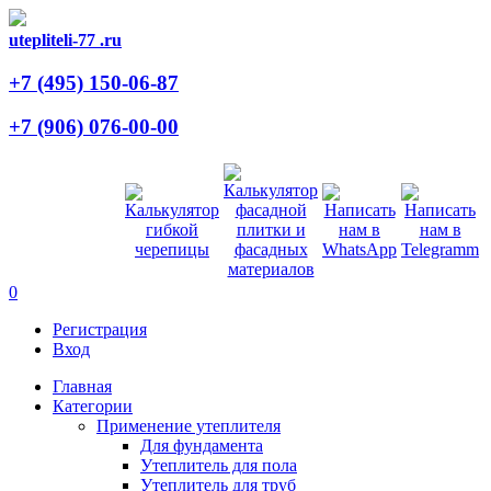
utepliteli-77
.ru
+7 (495)
150-06-87
+7 (906)
076-00-00
0
Регистрация
Вход
Главная
Категории
Применение утеплителя
Для фундамента
Утеплитель для пола
Утеплитель для труб