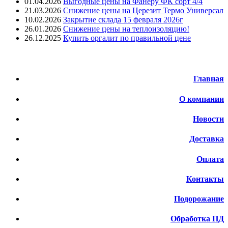
01.04.2026
Выгодные цены на Фанеру ФК сорт 4/4
21.03.2026
Снижение цены на Церезит Термо Универсал
10.02.2026
Закрытие склада 15 февраля 2026г
26.01.2026
Снижение цены на теплоизоляцию!
26.12.2025
Купить оргалит по правильной цене
Меню
Главная
О компании
Новости
Доставка
Оплата
Контакты
Подорожание
Обработка ПД