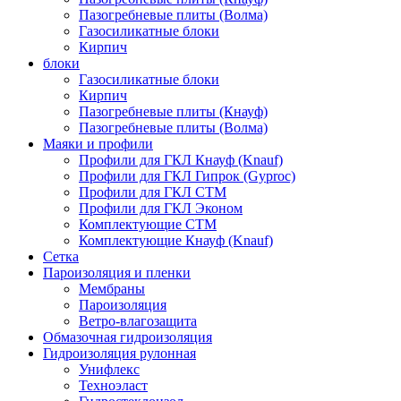
Пазогребневые плиты (Волма)
Газосиликатные блоки
Кирпич
блоки
Газосиликатные блоки
Кирпич
Пазогребневые плиты (Кнауф)
Пазогребневые плиты (Волма)
Маяки и профили
Профили для ГКЛ Кнауф (Knauf)
Профили для ГКЛ Гипрок (Gyproc)
Профили для ГКЛ СТМ
Профили для ГКЛ Эконом
Комплектующие СТМ
Комплектующие Кнауф (Knauf)
Сетка
Пароизоляция и пленки
Мембраны
Пароизоляция
Ветро-влагозащита
Обмазочная гидроизоляция
Гидроизоляция рулонная
Унифлекс
Техноэласт