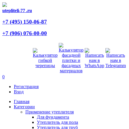
utepliteli-77
.ru
+7 (495)
150-06-87
+7 (906)
076-00-00
0
Регистрация
Вход
Главная
Категории
Применение утеплителя
Для фундамента
Утеплитель для пола
Утеплитель для труб