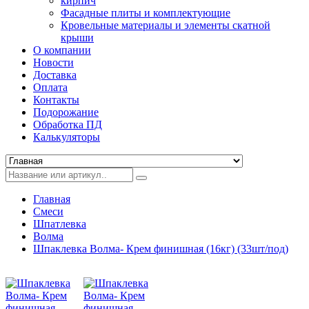
кирпич
Фасадные плиты и комплектующие
Кровельные материалы и элементы скатной
крыши
О компании
Новости
Доставка
Оплата
Контакты
Подорожание
Обработка ПД
Калькуляторы
Главная
Смеси
Шпатлевка
Волма
Шпаклевка Волма- Крем финишная (16кг) (33шт/под)