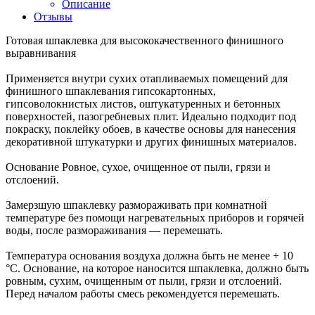
Описание
Отзывы
Готовая шпаклевка для высококачественного финишного
выравнивания
Применяется внутри сухих отапливаемых помещений для
финишного шпаклевания гипсокартонных,
гипсоволокнистых листов, оштукатуренных и бетонных
поверхностей, пазогребневых плит. Идеально подходит под
покраску, поклейку обоев, в качестве основы для нанесения
декоративной штукатурки и других финишных материалов.
Основание Ровное, сухое, очищенное от пыли, грязи и
отслоений.
Замерзшую шпаклевку размораживать при комнатной
температуре без помощи нагревательных приборов и горячей
воды, после размораживания — перемешать.
Температура основания воздуха должна быть не менее + 10
°С. Основание, на которое наносится шпаклевка, должно быть
ровным, сухим, очищенным от пыли, грязи и отслоений.
Перед началом работы смесь рекомендуется перемешать.