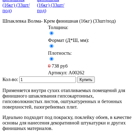
Шпаклевка Волма- Крем финишная (16кг) (33шт/под)
Толщина:
Формат (Д*Ш, мм):
Плотность:
0
738
руб
Артикул:
A00262
Кол-во:
Купить
Применяется внутри сухих отапливаемых помещений для
финишного шпаклевания гипсокартонных,
гипсоволокнистых листов, оштукатуренных и бетонных
поверхностей, пазогребневых плит.
Идеально подходит под покраску, поклейку обоев, в качестве
основы для нанесения декоративной штукатурки и других
финишных материалов.