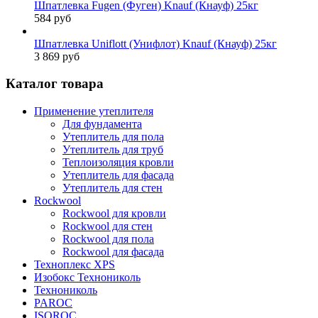
Шпатлевка Fugen (Фуген) Knauf (Кнауф) 25кг
584 руб
Шпатлевка Uniflott (Унифлот) Knauf (Кнауф) 25кг
3 869 руб
Каталог товара
Применение утеплителя
Для фундамента
Утеплитель для пола
Утеплитель для труб
Теплоизоляция кровли
Утеплитель для фасада
Утеплитель для стен
Rockwool
Rockwool для кровли
Rockwool для стен
Rockwool для пола
Rockwool для фасада
Техноплекс XPS
Изобокс Технониколь
Технониколь
PAROC
ISOROC