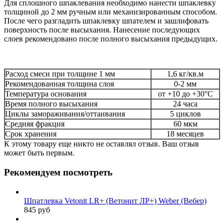
Для сплошного шпаклевания необходимо нанести шпаклевку
толщиной до 2 мм ручным или механизированным способом.
После чего разгладить шпаклевку шпателем и зашлифовать
поверхность после высыхания. Нанесение последующих
слоев рекомендовано после полного высыхания предыдущих.
Расход смеси при толщине 1 мм
1,6 кг/кв.м
Рекомендованная толщина слоя
0-2 мм
Температура основания
от +10 до +30°С
Время полного высыхания
24 часа
Циклы замораживания/оттаивания
5 циклов
Средняя фракция
60 мкм
Срок хранения
18 месяцев
К этому товару еще никто не оставлял отзыв. Ваш отзыв
может быть первым.
Рекомендуем посмотреть
Шпатлевка Vetonit LR+ (Ветонит ЛР+) Weber (Вебер)
845 руб