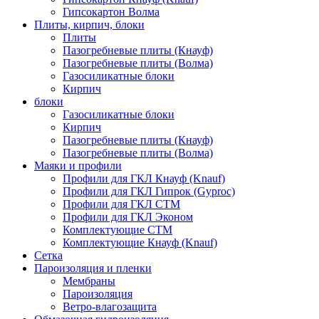
Гипсокартон Волма
Плиты, кирпич, блоки
Плиты
Пазогребневые плиты (Кнауф)
Пазогребневые плиты (Волма)
Газосиликатные блоки
Кирпич
блоки
Газосиликатные блоки
Кирпич
Пазогребневые плиты (Кнауф)
Пазогребневые плиты (Волма)
Маяки и профили
Профили для ГКЛ Кнауф (Knauf)
Профили для ГКЛ Гипрок (Gyproc)
Профили для ГКЛ СТМ
Профили для ГКЛ Эконом
Комплектующие СТМ
Комплектующие Кнауф (Knauf)
Сетка
Пароизоляция и пленки
Мембраны
Пароизоляция
Ветро-влагозащита