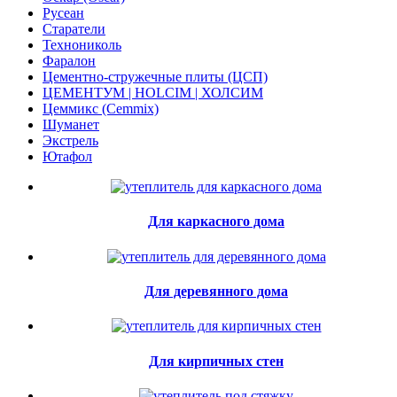
Русеан
Старатели
Технониколь
Фаралон
Цементно-стружечные плиты (ЦСП)
ЦЕМЕНТУМ | HOLCIM | ХОЛСИМ
Цеммикс (Cemmix)
Шуманет
Экстрель
Ютафол
Для каркасного дома
Для деревянного дома
Для кирпичных стен