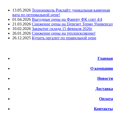
Лента новостей
13.05.2026
Технониколь Роклайт: уникальная каменная
вата по оптимальной цене!
01.04.2026
Выгодные цены на Фанеру ФК сорт 4/4
21.03.2026
Снижение цены на Церезит Термо Универсал
10.02.2026
Закрытие склада 15 февраля 2026г
26.01.2026
Снижение цены на теплоизоляцию!
26.12.2025
Купить оргалит по правильной цене
Меню
Главная
О компании
Новости
Доставка
Оплата
Контакты