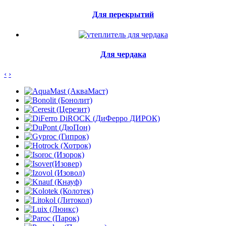
Для перекрытий
Для чердака
‹
›