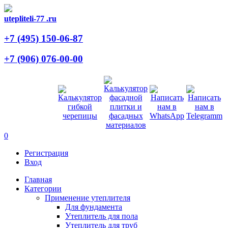
utepliteli-77
.ru
+7 (495)
150-06-87
+7 (906)
076-00-00
0
Регистрация
Вход
Главная
Категории
Применение утеплителя
Для фундамента
Утеплитель для пола
Утеплитель для труб