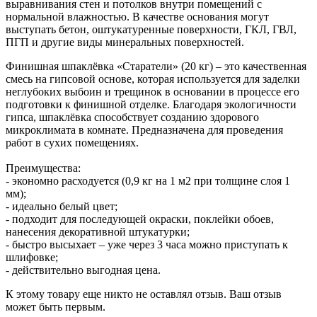
выравнивания стен и потолков внутри помещений с
нормальной влажностью. В качестве основания могут
выступать бетон, оштукатуренные поверхности, ГКЛ, ГВЛ,
ПГП и другие виды минеральных поверхностей.
Финишная шпаклёвка «Старатели» (20 кг) – это качественная
смесь на гипсовой основе, которая используется для заделки
неглубоких выбоин и трещинок в основании в процессе его
подготовки к финишной отделке. Благодаря экологичности
гипса, шпаклёвка способствует созданию здорового
микроклимата в комнате. Предназначена для проведения
работ в сухих помещениях.
Преимущества:
- экономно расходуется (0,9 кг на 1 м2 при толщине слоя 1
мм);
- идеально белый цвет;
- подходит для последующей окраски, поклейки обоев,
нанесения декоративной штукатурки;
- быстро высыхает – уже через 3 часа можно приступать к
шлифовке;
- действительно выгодная цена.
К этому товару еще никто не оставлял отзыв. Ваш отзыв
может быть первым.