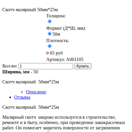
Скотч малярный 50мм*25м
Толщина:
Формат (Д*Ш, мм):
50м
Плотность:
0
65
руб
Артикул:
A001105
Кол-во:
Купить
Ширина, мм
- 50
Скотч малярный 50мм*25м
Описание
Отзывы
Скотч малярный 50мм*25м
Малярный скотч широко используется в строительстве,
ремонте и в быту, особенно, при проведении лакокрасочных
работ. Он помогает защитить поверхности от загрязнения