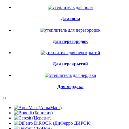
Для пола
Для перегородок
Для перекрытий
Для чердака
‹
›