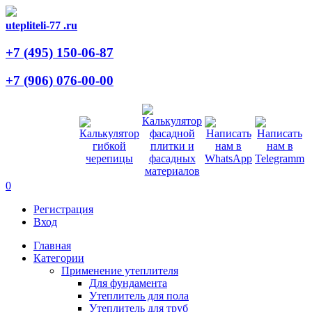
utepliteli-77
.ru
+7 (495)
150-06-87
+7 (906)
076-00-00
0
Регистрация
Вход
Главная
Категории
Применение утеплителя
Для фундамента
Утеплитель для пола
Утеплитель для труб