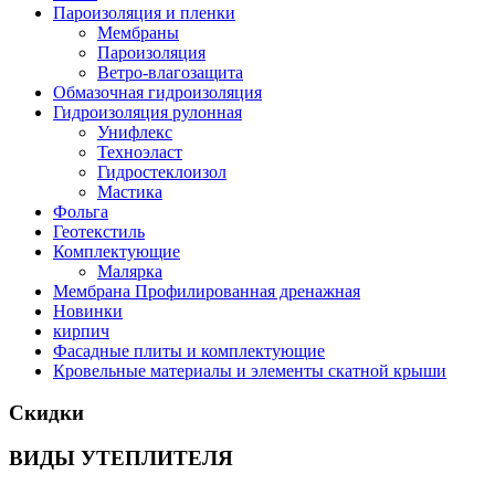
Пароизоляция и пленки
Мембраны
Пароизоляция
Ветро-влагозащита
Обмазочная гидроизоляция
Гидроизоляция рулонная
Унифлекс
Техноэласт
Гидростеклоизол
Мастика
Фольга
Геотекстиль
Комплектующие
Малярка
Мембрана Профилированная дренажная
Новинки
кирпич
Фасадные плиты и комплектующие
Кровельные материалы и элементы скатной крыши
Скидки
ВИДЫ УТЕПЛИТЕЛЯ