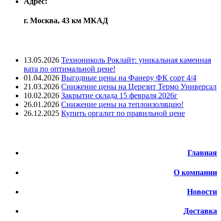
Адрес:
г. Москва, 43 км МКАД
Лента новостей
13.05.2026
Технониколь Роклайт: уникальная каменная
вата по оптимальной цене!
01.04.2026
Выгодные цены на Фанеру ФК сорт 4/4
21.03.2026
Снижение цены на Церезит Термо Универсал
10.02.2026
Закрытие склада 15 февраля 2026г
26.01.2026
Снижение цены на теплоизоляцию!
26.12.2025
Купить оргалит по правильной цене
Меню
Главная
О компании
Новости
Доставка