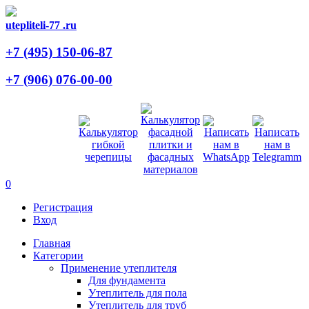
utepliteli-77
.ru
+7 (495)
150-06-87
+7 (906)
076-00-00
0
Регистрация
Вход
Главная
Категории
Применение утеплителя
Для фундамента
Утеплитель для пола
Утеплитель для труб