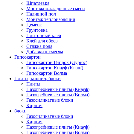
Шпатлевка
Монтажно-кладочные смеси
Наливной пол
Монтаж теплоизоляции
Цемент
Грунтовка
Плиточный клей
Клей для обоев
Стяжка пола
Добавки к смесям
Гипсокартон
Гипсокартон Гипрок (Gyproc)
Гипсокартон Кнауф (Knauf)
Гипсокартон Волма
Плиты, кирпич, блоки
Плиты
Пазогребневые плиты (Кнауф)
Пазогребневые плиты (Волма)
Газосиликатные блоки
Кирпич
блоки
Газосиликатные блоки
Кирпич
Пазогребневые плиты (Кнауф)
Пазогребневые плиты (Волма)