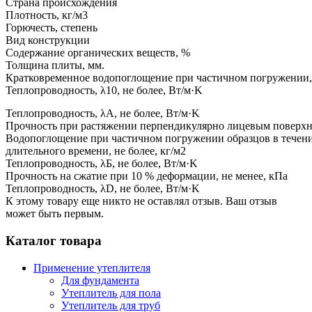
Страна происхождения
Плотность, кг/м3
Горючесть, степень
Вид конструкции
Содержание органических веществ, %
Толщина плиты, мм.
Кратковременное водопоглощение при частичном погружении, 
Теплопроводность, λ10, не более, Вт/м·K
Теплопроводность, λA, не более, Вт/м·K
Прочность при растяжении перпендикулярно лицевым поверхн
Водопоглощение при частичном погружении образцов в течени
длительного времени, не более, кг/м2
Теплопроводность, λБ, не более, Вт/м·K
Прочность на сжатие при 10 % деформации, не менее, кПа
Теплопроводность, λD, не более, Вт/м·K
К этому товару еще никто не оставлял отзыв. Ваш отзыв
может быть первым.
Каталог товара
Применение утеплителя
Для фундамента
Утеплитель для пола
Утеплитель для труб