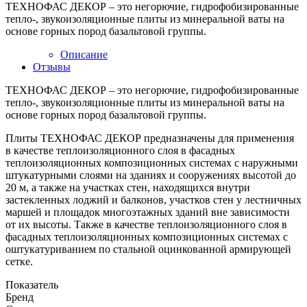
ТЕХНОФАС ДЕКОР – это негорючие, гидрофобизированные
тепло-, звукоизоляционные плиты из минеральной ваты на
основе горных пород базальтовой группы.
Описание
Отзывы
ТЕХНОФАС ДЕКОР – это негорючие, гидрофобизированные
тепло-, звукоизоляционные плиты из минеральной ваты на
основе горных пород базальтовой группы.
Плиты ТЕХНОФАС ДЕКОР предназначены для применения
в качестве теплоизоляционного слоя в фасадных
теплоизоляционных композиционных системах с наружными
штукатурными слоями на зданиях и сооружениях высотой до
20 м, а также на участках стен, находящихся внутри
застекленных лоджий и балконов, участков стен у лестничных
маршей и площадок многоэтажных зданий вне зависимости
от их высоты. Также в качестве теплоизоляционного слоя в
фасадных теплоизоляционных композиционных системах с
оштукатуриванием по стальной оцинкованной армирующей
сетке.
Показатель
Бренд