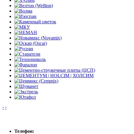
‹
›
Контакты
Телефон: