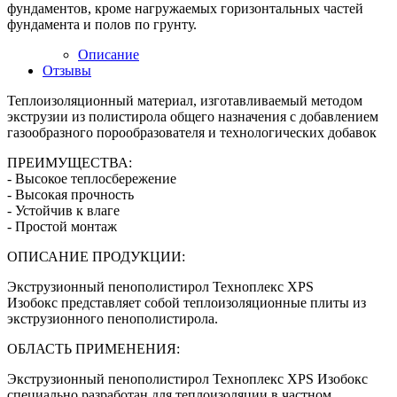
фундаментов, кроме нагружаемых горизонтальных частей
фундамента и полов по грунту.
Описание
Отзывы
Теплоизоляционный материал, изготавливаемый методом
экструзии из полистирола общего назначения с добавлением
газообразного порообразователя и технологических добавок
ПРЕИМУЩЕСТВА:
- Высокое теплосбережение
- Высокая прочность
- Устойчив к влаге
- Простой монтаж
ОПИСАНИЕ ПРОДУКЦИИ:
Экструзионный пенополистирол Техноплекс XPS
Изобокс представляет собой теплоизоляционные плиты из
экструзионного пенополистирола.
ОБЛАСТЬ ПРИМЕНЕНИЯ:
Экструзионный пенополистирол Техноплекс XPS Изобокс
специально разработан для теплоизоляции в частном