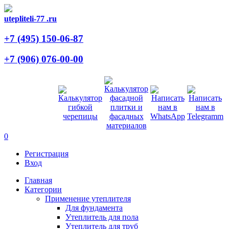
utepliteli-77
.ru
+7 (495)
150-06-87
+7 (906)
076-00-00
0
Регистрация
Вход
Главная
Категории
Применение утеплителя
Для фундамента
Утеплитель для пола
Утеплитель для труб