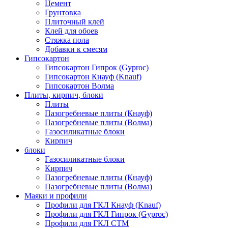
Цемент
Грунтовка
Плиточный клей
Клей для обоев
Стяжка пола
Добавки к смесям
Гипсокартон
Гипсокартон Гипрок (Gyproc)
Гипсокартон Кнауф (Knauf)
Гипсокартон Волма
Плиты, кирпич, блоки
Плиты
Пазогребневые плиты (Кнауф)
Пазогребневые плиты (Волма)
Газосиликатные блоки
Кирпич
блоки
Газосиликатные блоки
Кирпич
Пазогребневые плиты (Кнауф)
Пазогребневые плиты (Волма)
Маяки и профили
Профили для ГКЛ Кнауф (Knauf)
Профили для ГКЛ Гипрок (Gyproc)
Профили для ГКЛ СТМ