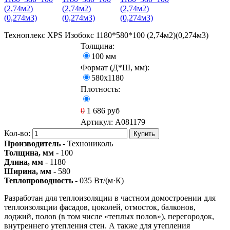
Техноплекс XPS Изобокс 1180*580*100 (2,74м2)(0,274м3)
Толщина:
100 мм
Формат (Д*Ш, мм):
580х1180
Плотность:
0
1 686
руб
Артикул:
A081179
Кол-во:
Купить
Производитель
- Технониколь
Толщина, мм
- 100
Длина, мм
- 1180
Ширина, мм
- 580
Теплопроводность
- 035 Вт/(м·К)
Разработан для теплоизоляции в частном домостроении для
теплоизоляции фасадов, цоколей, отмосток, балконов,
лоджий, полов (в том числе «теплых полов»), перегородок,
внутреннего утепления стен. А также для утепления