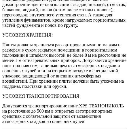
домостроении для теплоизоляции фасадов, цоколей, отмосток,
балконов, лоджий, полов (в том числе «теплых полов»),
перегородок, внутреннего утепления стен. А также для
утепления фундаментов, кроме нагружаемых горизонтальных
частей фундамента и полов по грунту.
УСЛОВИЯ ХРАНЕНИЯ:
Плиты должны храниться рассортированными по маркам и
размерам в сухом закрытом помещении в горизонтальном
положении в штабелях высотой не более 8 м на расстоянии не
менее 1 м от нагревательных приборов. Допускается хранение
плит под навесом, защищающем от атмосферных осадков и
солнечных лучей или на открытом воздухе в специальной
упаковке, защищающей от внешних атмосферных
воздействий. При хранении плиты должны быть уложены на
поддоны, подставки или бруски.
УСЛОВИЯ ТРАНСПОРТИРОВАНИЯ:
Допускается транспортирование плит XPS ТЕХНОНИКОЛЬ
на расстояние до 500 км в открытых автотранспортных
средствах с обязательной защитой от воздействия
атмосферных осадков и солнечных лучей.