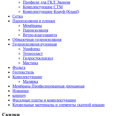
Профили для ГКЛ Эконом
Комплектующие СТМ
Комплектующие Кнауф (Knauf)
Сетка
Пароизоляция и пленки
Мембраны
Пароизоляция
Ветро-влагозащита
Обмазочная гидроизоляция
Гидроизоляция рулонная
Унифлекс
Техноэласт
Гидростеклоизол
Мастика
Фольга
Геотекстиль
Комплектующие
Малярка
Мембрана Профилированная дренажная
Новинки
кирпич
Фасадные плиты и комплектующие
Кровельные материалы и элементы скатной крыши
Скидки