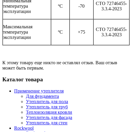
Минимальная
СТО 72746455-
температура
ºC
-70
3.3.4-2023
эксплуатации
Максимальная
СТО 72746455-
температура
ºC
+75
3.3.4-2023
эксплуатации
К этому товару еще никто не оставлял отзыв. Ваш отзыв
может быть первым.
Каталог товара
Применение утеплителя
Для фундамента
Утеплитель для пола
Утеплитель для труб
Теплоизоляция кровли
Утеплитель для фасада
Утеплитель для стен
Rockwool