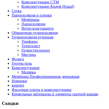
Комплектующие СТМ
Комплектующие Кнауф (Knauf)
Сетка
Пароизоляция и пленки
Мембраны
Пароизоляция
Ветро-влагозащита
Обмазочная гидроизоляция
Гидроизоляция рулонная
Унифлекс
Техноэласт
Гидростеклоизол
Мастика
Фольга
Геотекстиль
Комплектующие
Малярка
Мембрана Профилированная дренажная
Новинки
кирпич
Фасадные плиты и комплектующие
Кровельные материалы и элементы скатной крыши
Скидки