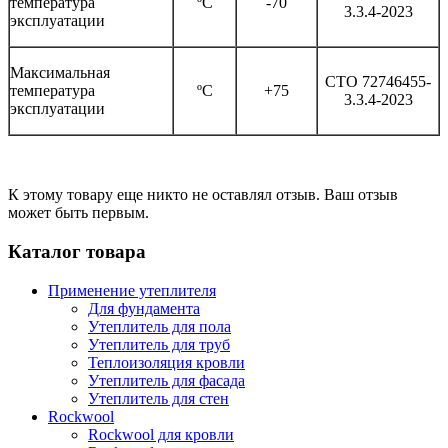
температура
ºC
-70
3.3.4-2023
эксплуатации
Максимальная
СТО 72746455-
температура
ºC
+75
3.3.4-2023
эксплуатации
К этому товару еще никто не оставлял отзыв. Ваш отзыв
может быть первым.
Каталог товара
Применение утеплителя
Для фундамента
Утеплитель для пола
Утеплитель для труб
Теплоизоляция кровли
Утеплитель для фасада
Утеплитель для стен
Rockwool
Rockwool для кровли