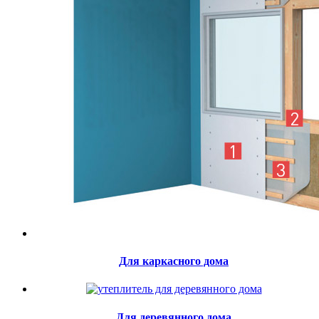
Для каркасного дома
Для деревянного дома