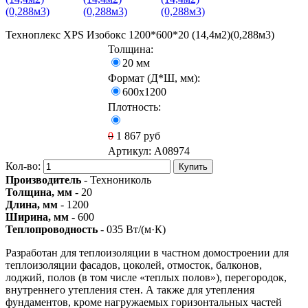
Техноплекс XPS Изобокс 1200*600*20 (14,4м2)(0,288м3)
Толщина:
20 мм
Формат (Д*Ш, мм):
600х1200
Плотность:
0
1 867
руб
Артикул:
A08974
Кол-во:
Купить
Производитель
- Технониколь
Толщина, мм
- 20
Длина, мм
- 1200
Ширина, мм
- 600
Теплопроводность
- 035 Вт/(м·К)
Разработан для теплоизоляции в частном домостроении для
теплоизоляции фасадов, цоколей, отмосток, балконов,
лоджий, полов (в том числе «теплых полов»), перегородок,
внутреннего утепления стен. А также для утепления
фундаментов, кроме нагружаемых горизонтальных частей