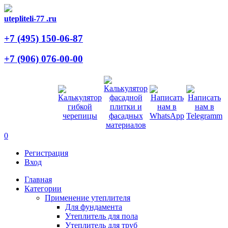
utepliteli-77
.ru
+7 (495)
150-06-87
+7 (906)
076-00-00
0
Регистрация
Вход
Главная
Категории
Применение утеплителя
Для фундамента
Утеплитель для пола
Утеплитель для труб