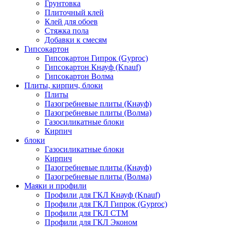
Грунтовка
Плиточный клей
Клей для обоев
Стяжка пола
Добавки к смесям
Гипсокартон
Гипсокартон Гипрок (Gyproc)
Гипсокартон Кнауф (Knauf)
Гипсокартон Волма
Плиты, кирпич, блоки
Плиты
Пазогребневые плиты (Кнауф)
Пазогребневые плиты (Волма)
Газосиликатные блоки
Кирпич
блоки
Газосиликатные блоки
Кирпич
Пазогребневые плиты (Кнауф)
Пазогребневые плиты (Волма)
Маяки и профили
Профили для ГКЛ Кнауф (Knauf)
Профили для ГКЛ Гипрок (Gyproc)
Профили для ГКЛ СТМ
Профили для ГКЛ Эконом