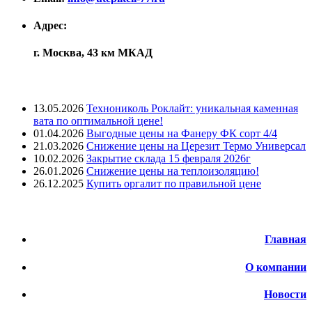
Адрес:
г. Москва, 43 км МКАД
Лента новостей
13.05.2026
Технониколь Роклайт: уникальная каменная
вата по оптимальной цене!
01.04.2026
Выгодные цены на Фанеру ФК сорт 4/4
21.03.2026
Снижение цены на Церезит Термо Универсал
10.02.2026
Закрытие склада 15 февраля 2026г
26.01.2026
Снижение цены на теплоизоляцию!
26.12.2025
Купить оргалит по правильной цене
Меню
Главная
О компании
Новости