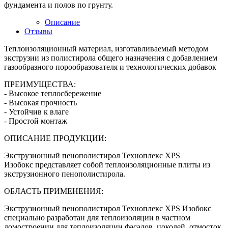
фундамента и полов по грунту.
Описание
Отзывы
Теплоизоляционный материал, изготавливаемый методом
экструзии из полистирола общего назначения с добавлением
газообразного порообразователя и технологических добавок
ПРЕИМУЩЕСТВА:
- Высокое теплосбережение
- Высокая прочность
- Устойчив к влаге
- Простой монтаж
ОПИСАНИЕ ПРОДУКЦИИ:
Экструзионный пенополистирол Техноплекс XPS
Изобокс представляет собой теплоизоляционные плиты из
экструзионного пенополистирола.
ОБЛАСТЬ ПРИМЕНЕНИЯ:
Экструзионный пенополистирол Техноплекс XPS Изобокс
специально разработан для теплоизоляции в частном
домостроении для теплоизоляции фасадов, цоколей, отмосток,