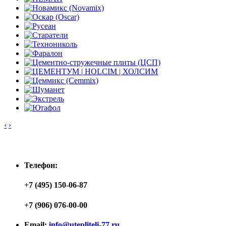
‹
›
Контакты
Телефон:
+7 (495) 150-06-87
+7 (906) 076-00-00
Email:
info@utepliteli-77.ru