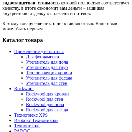
гидрозащитная, стоимость
которой полностью соответствует
качеству, в итоге сэкономит вам деньги – защищая
внутреннюю отделку от плесени и потёков.
К этому товару еще никто не оставлял отзыв. Ваш отзыв
может быть первым.
Каталог товара
Применение утеплителя
Для фундамента
Утеплитель для пола
Утеплитель для труб
Теплоизоляция кровли
Утеплитель для фасада
Утеплитель для стен
Rockwool
Rockwool для кровли
Rockwool для стен
Rockwool для пола
Rockwool для фасада
Техноплекс XPS
Изобокс Технониколь
Технониколь
PAROC