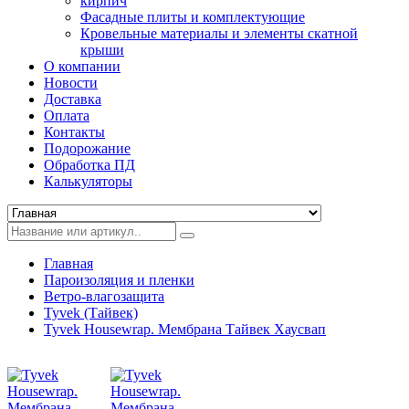
кирпич
Фасадные плиты и комплектующие
Кровельные материалы и элементы скатной
крыши
О компании
Новости
Доставка
Оплата
Контакты
Подорожание
Обработка ПД
Калькуляторы
Главная
Пароизоляция и пленки
Ветро-влагозащита
Tyvek (Тайвек)
Tyvek Housewrap. Мембрана Тайвек Хаусвап