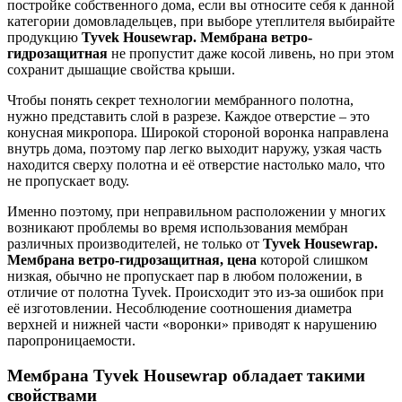
постройке собственного дома, если вы относите себя к данной
категории домовладельцев, при выборе утеплителя выбирайте
продукцию
Tyvek Housewrap. Мембрана ветро-
гидрозащитная
не пропустит даже косой ливень, но при этом
сохранит дышащие свойства крыши.
Чтобы понять секрет технологии мембранного полотна,
нужно представить слой в разрезе. Каждое отверстие – это
конусная микропора. Широкой стороной воронка направлена
внутрь дома, поэтому пар легко выходит наружу, узкая часть
находится сверху полотна и её отверстие настолько мало, что
не пропускает воду.
Именно поэтому, при неправильном расположении у многих
возникают проблемы во время использования мембран
различных производителей, не только от
Tyvek Housewrap.
Мембрана ветро-гидрозащитная, цена
которой слишком
низкая, обычно не пропускает пар в любом положении, в
отличие от полотна Tyvek. Происходит это из-за ошибок при
её изготовлении. Несоблюдение соотношения диаметра
верхней и нижней части «воронки» приводят к нарушению
паропроницаемости.
Мембрана Tyvek Housewrap обладает такими
свойствами