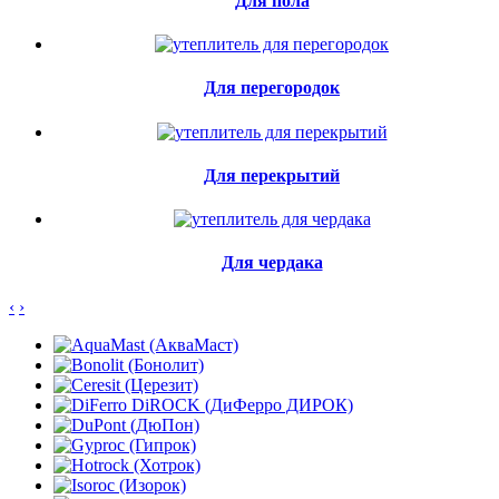
Для пола
Для перегородок
Для перекрытий
Для чердака
‹
›