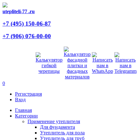
utepliteli-77
.ru
+7 (495)
150-06-87
+7 (906)
076-00-00
0
Регистрация
Вход
Главная
Категории
Применение утеплителя
Для фундамента
Утеплитель для пола
Утеплитель для труб