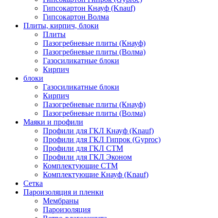
Гипсокартон Кнауф (Knauf)
Гипсокартон Волма
Плиты, кирпич, блоки
Плиты
Пазогребневые плиты (Кнауф)
Пазогребневые плиты (Волма)
Газосиликатные блоки
Кирпич
блоки
Газосиликатные блоки
Кирпич
Пазогребневые плиты (Кнауф)
Пазогребневые плиты (Волма)
Маяки и профили
Профили для ГКЛ Кнауф (Knauf)
Профили для ГКЛ Гипрок (Gyproc)
Профили для ГКЛ СТМ
Профили для ГКЛ Эконом
Комплектующие СТМ
Комплектующие Кнауф (Knauf)
Сетка
Пароизоляция и пленки
Мембраны
Пароизоляция