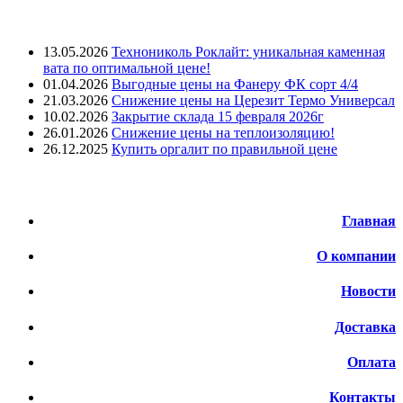
Лента новостей
13.05.2026
Технониколь Роклайт: уникальная каменная
вата по оптимальной цене!
01.04.2026
Выгодные цены на Фанеру ФК сорт 4/4
21.03.2026
Снижение цены на Церезит Термо Универсал
10.02.2026
Закрытие склада 15 февраля 2026г
26.01.2026
Снижение цены на теплоизоляцию!
26.12.2025
Купить оргалит по правильной цене
Меню
Главная
О компании
Новости
Доставка
Оплата
Контакты