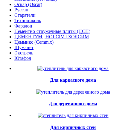
Оскар (Oscar)
Русеан
Старатели
Технониколь
Фаралон
Цементно-стружечные плиты (ЦСП)
ЦЕМЕНТУМ | HOLCIM | ХОЛСИМ
Цеммикс (Cemmix)
Шуманет
Экстрель
Ютафол
Для каркасного дома
Для деревянного дома
Для кирпичных стен