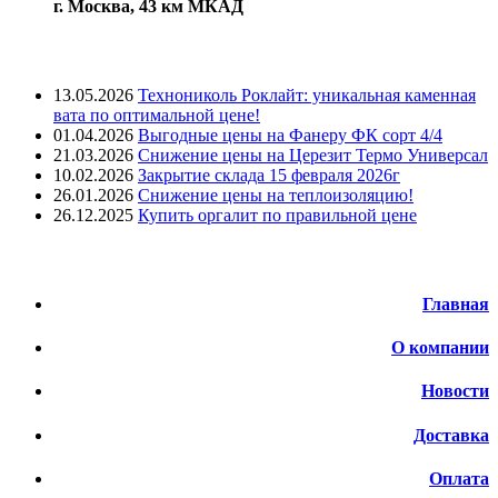
г. Москва, 43 км МКАД
Лента новостей
13.05.2026
Технониколь Роклайт: уникальная каменная
вата по оптимальной цене!
01.04.2026
Выгодные цены на Фанеру ФК сорт 4/4
21.03.2026
Снижение цены на Церезит Термо Универсал
10.02.2026
Закрытие склада 15 февраля 2026г
26.01.2026
Снижение цены на теплоизоляцию!
26.12.2025
Купить оргалит по правильной цене
Меню
Главная
О компании
Новости
Доставка
Оплата