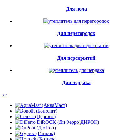
Для пола
Для перегородок
Для перекрытий
Для чердака
‹
›