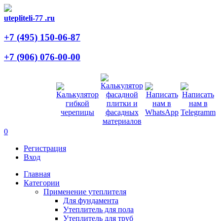
utepliteli-77
.ru
+7 (495)
150-06-87
+7 (906)
076-00-00
0
Регистрация
Вход
Главная
Категории
Применение утеплителя
Для фундамента
Утеплитель для пола
Утеплитель для труб