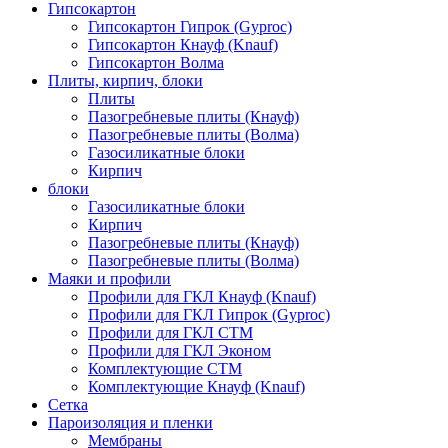
Гипсокартон
Гипсокартон Гипрок (Gyproc)
Гипсокартон Кнауф (Knauf)
Гипсокартон Волма
Плиты, кирпич, блоки
Плиты
Пазогребневые плиты (Кнауф)
Пазогребневые плиты (Волма)
Газосиликатные блоки
Кирпич
блоки
Газосиликатные блоки
Кирпич
Пазогребневые плиты (Кнауф)
Пазогребневые плиты (Волма)
Маяки и профили
Профили для ГКЛ Кнауф (Knauf)
Профили для ГКЛ Гипрок (Gyproc)
Профили для ГКЛ СТМ
Профили для ГКЛ Эконом
Комплектующие СТМ
Комплектующие Кнауф (Knauf)
Сетка
Пароизоляция и пленки
Мембраны