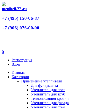
utepliteli-77
.ru
+7 (495)
150-06-87
+7 (906)
076-00-00
0
Регистрация
Вход
Главная
Категории
Применение утеплителя
Для фундамента
Утеплитель для пола
Утеплитель для труб
Теплоизоляция кровли
Утеплитель для фасада
Утеплитель для стен