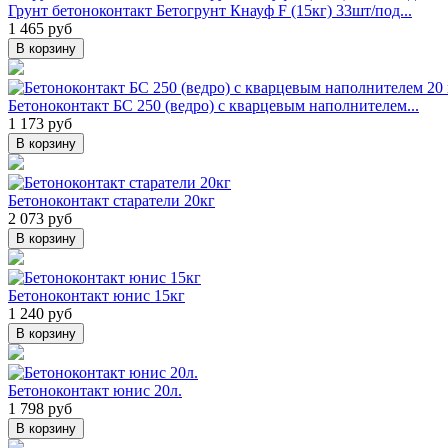
Грунт бетоноконтакт Бетогрунт Кнауф F (15кг) 33шт/под...
1 465 руб
В корзину
Бетоноконтакт БС 250 (ведро) с кварцевым наполнителем...
1 173 руб
В корзину
Бетоноконтакт старатели 20кг
2 073 руб
В корзину
Бетоноконтакт юнис 15кг
1 240 руб
В корзину
Бетоноконтакт юнис 20л.
1 798 руб
В корзину