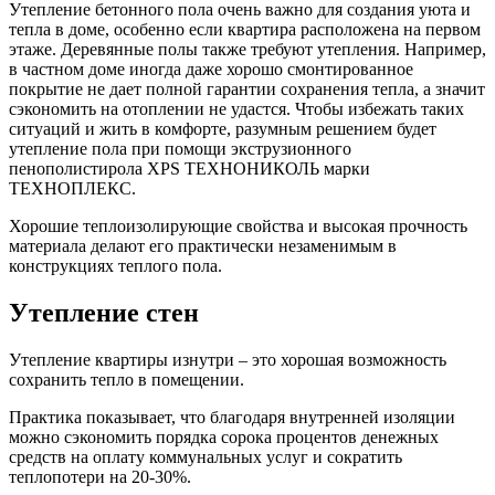
Утепление бетонного пола очень важно для создания уюта и
тепла в доме, особенно если квартира расположена на первом
этаже. Деревянные полы также требуют утепления. Например,
в частном доме иногда даже хорошо смонтированное
покрытие не дает полной гарантии сохранения тепла, а значит
сэкономить на отоплении не удастся. Чтобы избежать таких
ситуаций и жить в комфорте, разумным решением будет
утепление пола при помощи экструзионного
пенополистирола XPS ТЕХНОНИКОЛЬ марки
ТЕХНОПЛЕКС.
Хорошие теплоизолирующие свойства и высокая прочность
материала делают его практически незаменимым в
конструкциях теплого пола.
Утепление стен
Утепление квартиры изнутри – это хорошая возможность
сохранить тепло в помещении.
Практика показывает, что благодаря внутренней изоляции
можно сэкономить порядка сорока процентов денежных
средств на оплату коммунальных услуг и сократить
теплопотери на 20-30%.