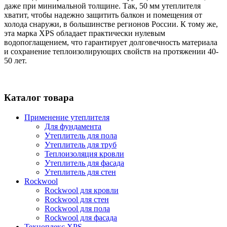
даже при минимальной толщине. Так, 50 мм утеплителя
хватит, чтобы надежно защитить балкон и помещения от
холода снаружи, в большинстве регионов России. К тому же,
эта марка XPS обладает практически нулевым
водопоглащением, что гарантирует долговечность материала
и сохранение теплоизолирующих свойств на протяжении 40-
50 лет.
Каталог товара
Применение утеплителя
Для фундамента
Утеплитель для пола
Утеплитель для труб
Теплоизоляция кровли
Утеплитель для фасада
Утеплитель для стен
Rockwool
Rockwool для кровли
Rockwool для стен
Rockwool для пола
Rockwool для фасада
Техноплекс XPS