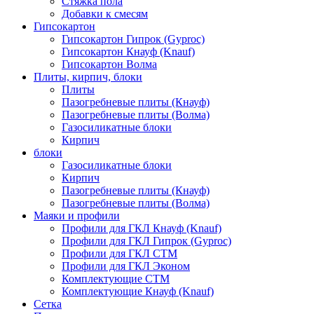
Стяжка пола
Добавки к смесям
Гипсокартон
Гипсокартон Гипрок (Gyproc)
Гипсокартон Кнауф (Knauf)
Гипсокартон Волма
Плиты, кирпич, блоки
Плиты
Пазогребневые плиты (Кнауф)
Пазогребневые плиты (Волма)
Газосиликатные блоки
Кирпич
блоки
Газосиликатные блоки
Кирпич
Пазогребневые плиты (Кнауф)
Пазогребневые плиты (Волма)
Маяки и профили
Профили для ГКЛ Кнауф (Knauf)
Профили для ГКЛ Гипрок (Gyproc)
Профили для ГКЛ СТМ
Профили для ГКЛ Эконом
Комплектующие СТМ
Комплектующие Кнауф (Knauf)
Сетка