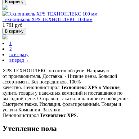
В корзину
Технониколь XPS ТЕХНОПЛЕКС 100 мм
1 761 руб
В корзину
1
2
все сразу
вперед→
XPS ТЕХНОПЛЕКС по оптовой цене. Напрямую
от производителя. Доставка! · Низкие цены. Большой
ассортимент. Без посредников. 100%
качество.
Пенополистирол
Техноплекс
XPS
в
Москве
,
купить товары у надежных компаний и поставщиков по
выгодной цене. Отправьте заказ или напишите сообщение.
Смотрите также. Изоляция. фольгированный. Товары и
услуги Компании. Закупки.
Пенополистирол
Техноплекс
XPS
.
Утепление пола