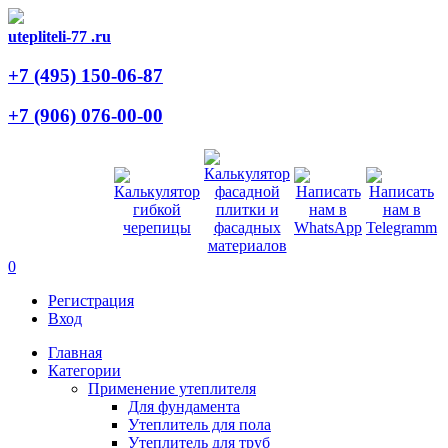
utepliteli-77
.ru
+7 (495)
150-06-87
+7 (906)
076-00-00
0
Регистрация
Вход
Главная
Категории
Применение утеплителя
Для фундамента
Утеплитель для пола
Утеплитель для труб