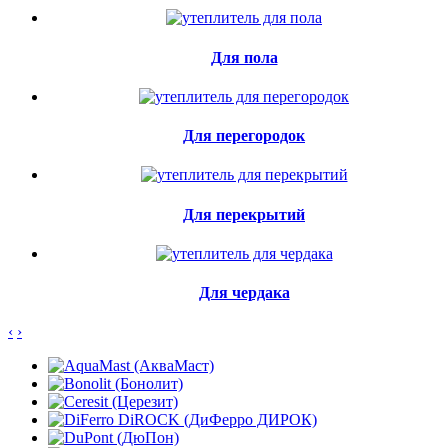
Для пола
Для перегородок
Для перекрытий
Для чердака
‹
›