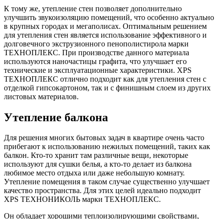
К тому же, утепление стен позволяет дополнительно
улучшить звукоизоляцию помещений, что особенно актуально
в крупных городах и мегаполисах. Оптимальным решением
для утепления стен является использование эффективного и
долговечного экструзионного пенополистирола марки
ТЕХНОПЛЕКС. При производстве данного материала
используются наночастицы графита, что улучшает его
технические и эксплуатационные характеристики. XPS
ТЕХНОПЛЕКС отлично подходит как для утепления стен с
отделкой гипсокартоном, так и с финишным слоем из других
листовых материалов.
Утепление балкона
Для решения многих бытовых задач в квартире очень часто
прибегают к использованию нежилых помещений, таких как
балкон. Кто-то хранит там различные вещи, некоторые
используют для сушки белья, а кто-то делает из балкона
любимое место отдыха или даже небольшую комнату.
Утепление помещения в таком случае существенно улучшает
качество пространства. Для этих целей идеально подходит
XPS ТЕХНОНИКОЛЬ марки ТЕХНОПЛЕКС.
Он обладает хорошими теплоизолирующими свойствами,