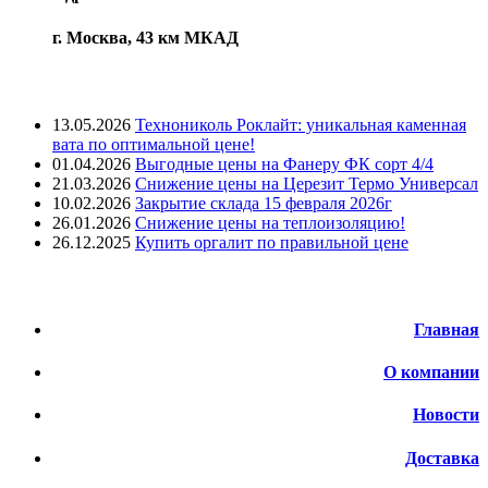
г. Москва, 43 км МКАД
Лента новостей
13.05.2026
Технониколь Роклайт: уникальная каменная
вата по оптимальной цене!
01.04.2026
Выгодные цены на Фанеру ФК сорт 4/4
21.03.2026
Снижение цены на Церезит Термо Универсал
10.02.2026
Закрытие склада 15 февраля 2026г
26.01.2026
Снижение цены на теплоизоляцию!
26.12.2025
Купить оргалит по правильной цене
Меню
Главная
О компании
Новости
Доставка