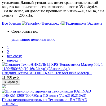
утепления. Данный утеплитель имеет сравнительно малый
вес, так как показатели его плотности — всего 35 кг/куб.м.
Тем не менее, он довольно прочный: на изгиб — 0,3 МПа, а на
сжатие — 200 кПа.
Все бренды
Экстрель
Сортировать по:
умолчанию
цене
названию
1
2
все сразу
вперед→
Сэндвич ТехноНИКОЛЬ Ц-XPS Теплостяжка Мастер...
11 400 руб
В корзину
Плита пенополистирольная Технониколь RAFINAD
THERM...