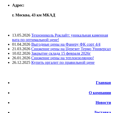
Адрес:
г. Москва, 43 км МКАД
Лента новостей
13.05.2026
Технониколь Роклайт: уникальная каменная
вата по оптимальной цене!
01.04.2026
Выгодные цены на Фанеру ФК сорт 4/4
21.03.2026
Снижение цены на Церезит Термо Универсал
10.02.2026
Закрытие склада 15 февраля 2026г
26.01.2026
Снижение цены на теплоизоляцию!
26.12.2025
Купить оргалит по правильной цене
Меню
Главная
О компании
Новости
Доставка