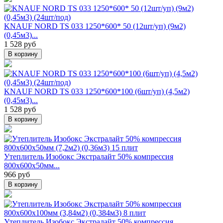
KNAUF NORD TS 033 1250*600* 50 (12шт/уп) (9м2)
(0,45м3)...
1 528 руб
В корзину
KNAUF NORD TS 033 1250*600*100 (6шт/уп) (4,5м2)
(0,45м3)...
1 528 руб
В корзину
Утеплитель Изобокс Экстралайт 50% компрессия
800х600х50мм...
966 руб
В корзину
Утеплитель Изобокс Экстралайт 50% компрессия...