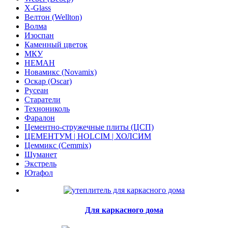
X-Glass
Велтон (Wellton)
Волма
Изоспан
Каменный цветок
МКУ
НЕМАН
Новамикс (Novamix)
Оскар (Oscar)
Русеан
Старатели
Технониколь
Фаралон
Цементно-стружечные плиты (ЦСП)
ЦЕМЕНТУМ | HOLCIM | ХОЛСИМ
Цеммикс (Cemmix)
Шуманет
Экстрель
Ютафол
Для каркасного дома