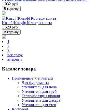
1 032 руб
В корзину
Knauf (Кнауф) Коттедж плита
1 520 руб
В корзину
1
2
3
все сразу
вперед→
Каталог товара
Применение утеплителя
Для фундамента
Утеплитель для пола
Утеплитель для труб
Теплоизоляция кровли
Утеплитель для фасада
Утеплитель для стен
Rockwool