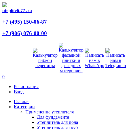
utepliteli-77
.ru
+7 (495)
150-06-87
+7 (906)
076-00-00
0
Регистрация
Вход
Главная
Категории
Применение утеплителя
Для фундамента
Утеплитель для пола
Утеплитель для труб