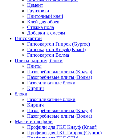
Цемент
Грунтовка
Плиточный клей
Клей для обоев
Стяжка пола
Добавки к смесям
Гипсокартон
Гипсокартон Гипрок (Gyproc)
Гипсокартон Кнауф (Knauf)
Гипсокартон Волма
Плиты, кирпич, блоки
Плиты
Пазогребневые плиты (Кнауф)
Пазогребневые плиты (Волма)
Газосиликатные блоки
Кирпич
блоки
Газосиликатные блоки
Кирпич
Пазогребневые плиты (Кнауф)
Пазогребневые плиты (Волма)
Маяки и профили
Профили для ГКЛ Кнауф (Knauf)
Профили для ГКЛ Гипрок (Gyproc)