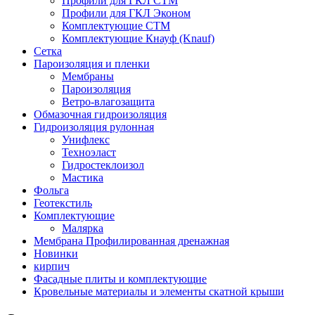
Профили для ГКЛ СТМ
Профили для ГКЛ Эконом
Комплектующие СТМ
Комплектующие Кнауф (Knauf)
Сетка
Пароизоляция и пленки
Мембраны
Пароизоляция
Ветро-влагозащита
Обмазочная гидроизоляция
Гидроизоляция рулонная
Унифлекс
Техноэласт
Гидростеклоизол
Мастика
Фольга
Геотекстиль
Комплектующие
Малярка
Мембрана Профилированная дренажная
Новинки
кирпич
Фасадные плиты и комплектующие
Кровельные материалы и элементы скатной крыши