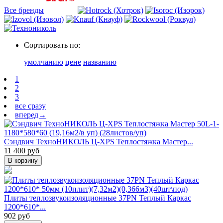
Все бренды
Сортировать по:
умолчанию
цене
названию
1
2
3
все сразу
вперед→
Сэндвич ТехноНИКОЛЬ Ц-XPS Теплостяжка Мастер...
11 400 руб
В корзину
Плиты теплозвукоизоляционные 37PN Теплый Каркас
1200*610*...
902 руб