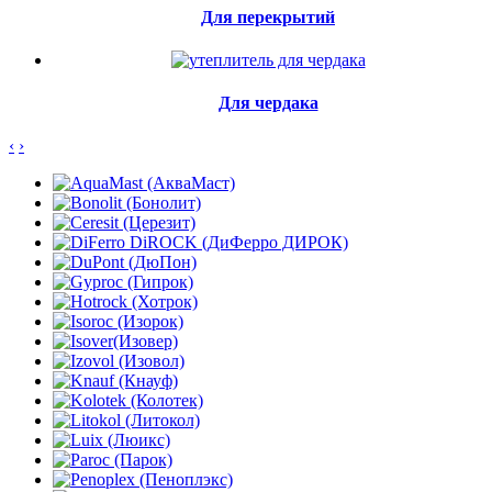
Для перекрытий
Для чердака
‹
›