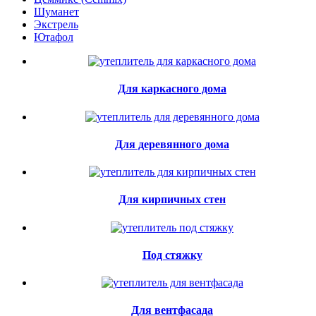
Шуманет
Экстрель
Ютафол
Для каркасного дома
Для деревянного дома
Для кирпичных стен
Под стяжку
Для вентфасада