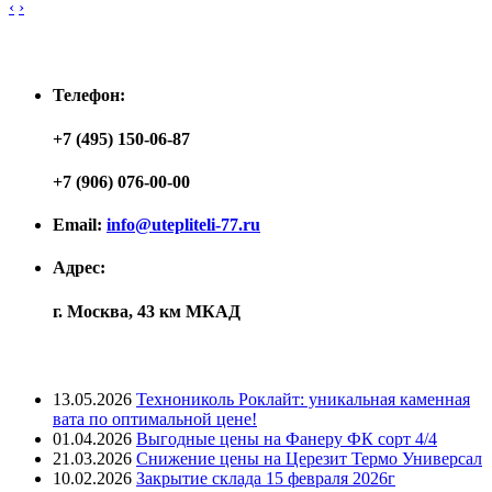
‹
›
Контакты
Телефон:
+7 (495) 150-06-87
+7 (906) 076-00-00
Email:
info@utepliteli-77.ru
Адрес:
г. Москва, 43 км МКАД
Лента новостей
13.05.2026
Технониколь Роклайт: уникальная каменная
вата по оптимальной цене!
01.04.2026
Выгодные цены на Фанеру ФК сорт 4/4
21.03.2026
Снижение цены на Церезит Термо Универсал
10.02.2026
Закрытие склада 15 февраля 2026г