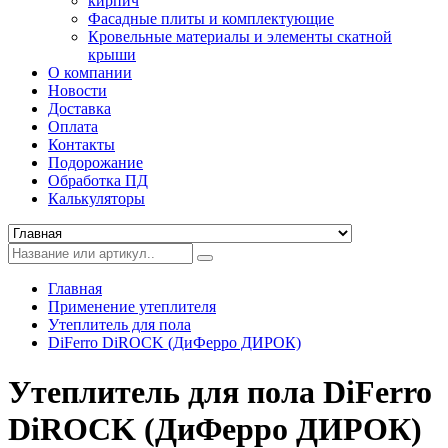
кирпич
Фасадные плиты и комплектующие
Кровельные материалы и элементы скатной
крыши
О компании
Новости
Доставка
Оплата
Контакты
Подорожание
Обработка ПД
Калькуляторы
Главная
Применение утеплителя
Утеплитель для пола
DiFerro DiROCK (ДиФерро ДИРОК)
Утеплитель для пола DiFerro
DiROCK (ДиФерро ДИРОК)