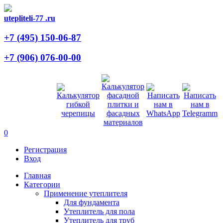
utepliteli-77
.ru
+7 (495)
150-06-87
+7 (906)
076-00-00
0
Регистрация
Вход
Главная
Категории
Применение утеплителя
Для фундамента
Утеплитель для пола
Утеплитель для труб