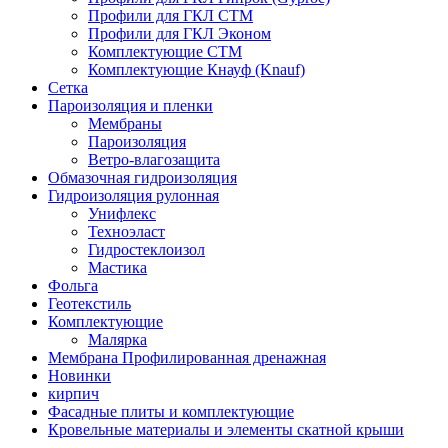
Профили для ГКЛ СТМ
Профили для ГКЛ Эконом
Комплектующие СТМ
Комплектующие Кнауф (Knauf)
Сетка
Пароизоляция и пленки
Мембраны
Пароизоляция
Ветро-влагозащита
Обмазочная гидроизоляция
Гидроизоляция рулонная
Унифлекс
Техноэласт
Гидростеклоизол
Мастика
Фольга
Геотекстиль
Комплектующие
Малярка
Мембрана Профилированная дренажная
Новинки
кирпич
Фасадные плиты и комплектующие
Кровельные материалы и элементы скатной крыши