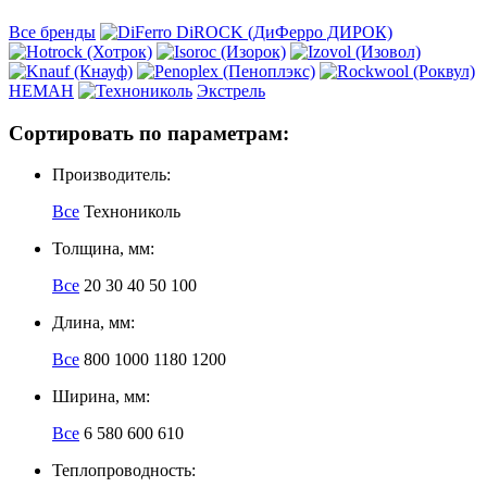
Все бренды
НЕМАН
Экстрель
Сортировать по параметрам:
Производитель:
Все
Технониколь
Толщина, мм:
Все
20
30
40
50
100
Длина, мм:
Все
800
1000
1180
1200
Ширина, мм:
Все
6
580
600
610
Теплопроводность: