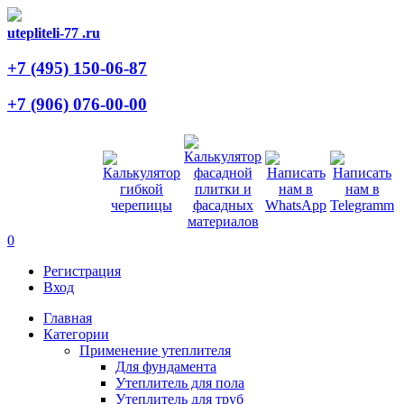
utepliteli-77
.ru
+7 (495)
150-06-87
+7 (906)
076-00-00
0
Регистрация
Вход
Главная
Категории
Применение утеплителя
Для фундамента
Утеплитель для пола
Утеплитель для труб