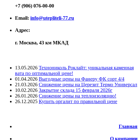
+7 (906) 076-00-00
Email:
info@utepliteli-77.ru
Адрес:
г. Москва, 43 км МКАД
Лента новостей
13.05.2026
Технониколь Роклайт: уникальная каменная
вата по оптимальной цене!
01.04.2026
Выгодные цены на Фанеру ФК сорт 4/4
21.03.2026
Снижение цены на Церезит Термо Универсал
10.02.2026
Закрытие склада 15 февраля 2026г
26.01.2026
Снижение цены на теплоизоляцию!
26.12.2025
Купить оргалит по правильной цене
Меню
Главная
О компании