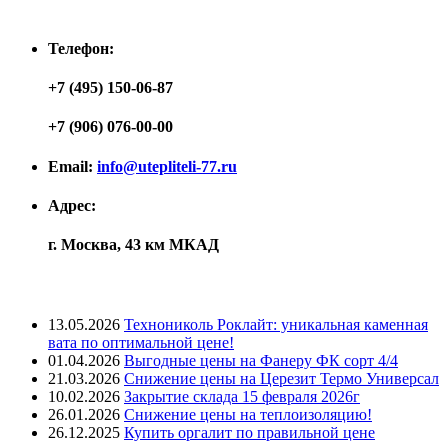
Контакты
Телефон:
+7 (495) 150-06-87
+7 (906) 076-00-00
Email:
info@utepliteli-77.ru
Адрес:
г. Москва, 43 км МКАД
Лента новостей
13.05.2026
Технониколь Роклайт: уникальная каменная
вата по оптимальной цене!
01.04.2026
Выгодные цены на Фанеру ФК сорт 4/4
21.03.2026
Снижение цены на Церезит Термо Универсал
10.02.2026
Закрытие склада 15 февраля 2026г
26.01.2026
Снижение цены на теплоизоляцию!
26.12.2025
Купить оргалит по правильной цене