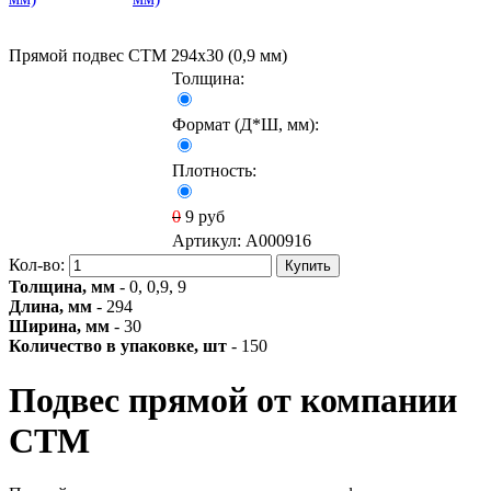
Прямой подвес СТМ 294х30 (0,9 мм)
Толщина:
Формат (Д*Ш, мм):
Плотность:
0
9
руб
Артикул:
A000916
Кол-во:
Купить
Толщина, мм
- 0, 0,9, 9
Длина, мм
- 294
Ширина, мм
- 30
Количество в упаковке, шт
- 150
Подвес прямой от компании
СТМ