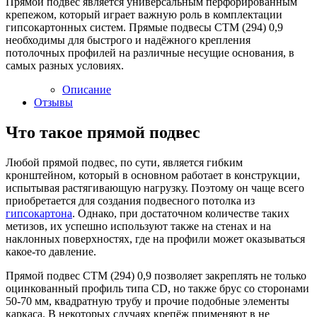
Прямой подвес является универсальным перфорированным
крепежом, который играет важную роль в комплектации
гипсокартонных систем. Прямые подвесы СТМ (294) 0,9
необходимы для быстрого и надёжного крепления
потолочных профилей на различные несущие основания, в
самых разных условиях.
Описание
Отзывы
Что такое прямой подвес
Любой прямой подвес, по сути, является гибким
кронштейном, который в основном работает в конструкции,
испытывая растягивающую нагрузку. Поэтому он чаще всего
приобретается для создания подвесного потолка из
гипсокартона
. Однако, при достаточном количестве таких
метизов, их успешно используют также на стенах и на
наклонных поверхностях, где на профили может оказываться
какое-то давление.
Прямой подвес СТМ (294) 0,9 позволяет закреплять не только
оцинкованный профиль типа CD, но также брус со сторонами
50-70 мм, квадратную трубу и прочие подобные элементы
каркаса. В некоторых случаях крепёж применяют в не