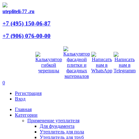
utepliteli-77
.ru
+7 (495)
150-06-87
+7 (906)
076-00-00
0
Регистрация
Вход
Главная
Категории
Применение утеплителя
Для фундамента
Утеплитель для пола
Утеплитель для труб