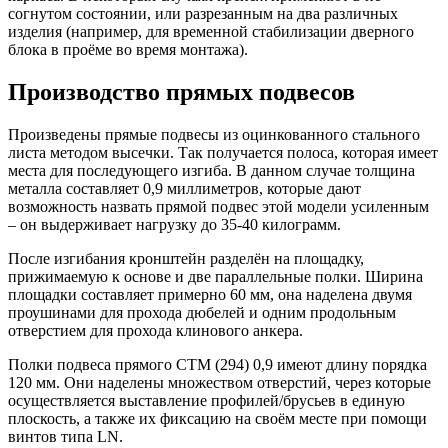
согнутом состоянии, или разрезанным на два различных
изделия (например, для временной стабилизации дверного
блока в проёме во время монтажа).
Производство прямых подвесов
Произведены прямые подвесы из оцинкованного стального
листа методом высечки. Так получается полоса, которая имеет
места для последующего изгиба. В данном случае толщина
металла составляет 0,9 миллиметров, которые дают
возможность назвать прямой подвес этой модели усиленным
– он выдерживает нагрузку до 35-40 килограмм.
После изгибания кронштейн разделён на площадку,
прижимаемую к основе и две параллельные полки. Ширина
площадки составляет примерно 60 мм, она наделена двумя
проушинами для прохода дюбелей и одним продольным
отверстием для прохода клинового анкера.
Полки подвеса прямого СТМ (294) 0,9 имеют длину порядка
120 мм. Они наделены множеством отверстий, через которые
осуществляется выставление профилей/брусьев в единую
плоскость, а также их фиксацию на своём месте при помощи
винтов типа LN.