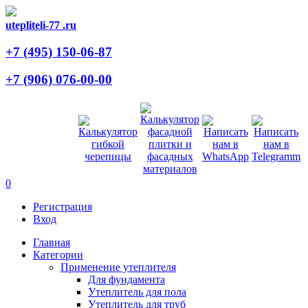
utepliteli-77
.ru
+7 (495)
150-06-87
+7 (906)
076-00-00
0
Регистрация
Вход
Главная
Категории
Применение утеплителя
Для фундамента
Утеплитель для пола
Утеплитель для труб