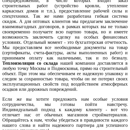
спецпредложений, в число которых входит заказ
строительных работ (устройство кровли, утепление
каркасных домов и т.п.), предоставление рабочей силы и
спецтехники. Так же нами разработана гибкая система
скидок. А для оптовых клиентов мы предлагаем заключение
взаимовыгодных договоров, в рамках которых вы не только
своевременно получаете всю партию товара, но и имеете
возможность заключить сделку на особых финансовых
условиях. Отдельный момент - это бухгалтерская отчетность.
Мы предоставляем все необходимые документы на товар
(сертификаты, счета-фактуры, акты выполненных работ) и
принимаем оплату как наличными, так и по безналу.
Теплоизоляция со склада
нашей компании доставляется в
любую точку Москвы и Подмосковья, прямо на строительный
объект. При этом мы обеспечиваем ее надежную упаковку и
следим за сохранностью товара, чтобы он не потерял своих
эксплуатационных свойств под воздействием атмосферных
осадков или дорожных повреждений.
Если же вы хотите предложить нам особые условия
сотрудничества, мы готовы пойти навстречу.
Индивидуальный подход к каждому клиенту - вот что
отличает нас от обычных магазинов стройматериалов.
Обращайтесь к нам, чтобы убедиться в правдивости каждого
нашего слова и найти надежного партнера для успешного