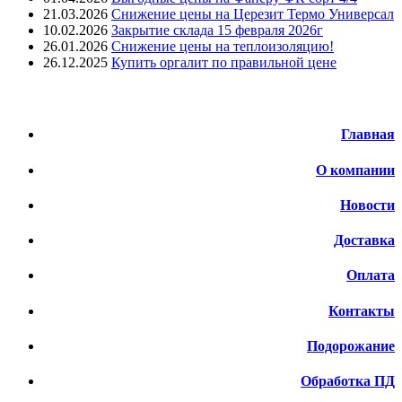
21.03.2026
Снижение цены на Церезит Термо Универсал
10.02.2026
Закрытие склада 15 февраля 2026г
26.01.2026
Снижение цены на теплоизоляцию!
26.12.2025
Купить оргалит по правильной цене
Меню
Главная
О компании
Новости
Доставка
Оплата
Контакты
Подорожание
Обработка ПД