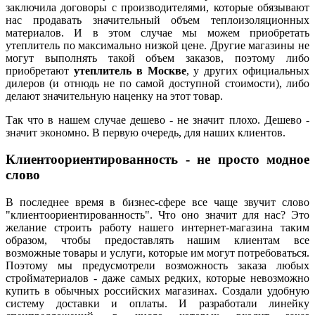
заключила договоры с производителями, которые обязывают
нас продавать значительный объем теплоизоляционных
материалов. И в этом случае мы можем приобретать
утеплитель по максимально низкой цене. Другие магазины не
могут выполнять такой объем заказов, поэтому либо
приобретают
утеплитель в Москве
, у других официальных
дилеров (и отнюдь не по самой доступной стоимости), либо
делают значительную наценку на этот товар.
Так что в нашем случае дешево - не значит плохо. Дешево -
значит экономно. В первую очередь, для наших клиентов.
Клиентоориентированность - не просто модное
слово
В последнее время в бизнес-сфере все чаще звучит слово
"клиентоориентированность". Что оно значит для нас? Это
желание строить работу нашего интернет-магазина таким
образом, чтобы предоставлять нашим клиентам все
возможные товары и услуги, которые им могут потребоваться.
Поэтому мы предусмотрели возможность заказа любых
стройматериалов - даже самых редких, которые невозможно
купить в обычных российских магазинах. Создали удобную
систему доставки и оплаты. И разработали линейку