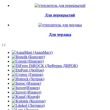
Для перекрытий
Для чердака
‹
›