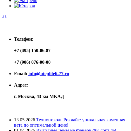
‹
›
Контакты
Телефон:
+7 (495) 150-06-87
+7 (906) 076-00-00
Email:
info@utepliteli-77.ru
Адрес:
г. Москва, 43 км МКАД
Лента новостей
13.05.2026
Технониколь Роклайт: уникальная каменная
вата по оптимальной цене!
01.04.2026
Выгодные цены на Фанеру ФК сорт 4/4